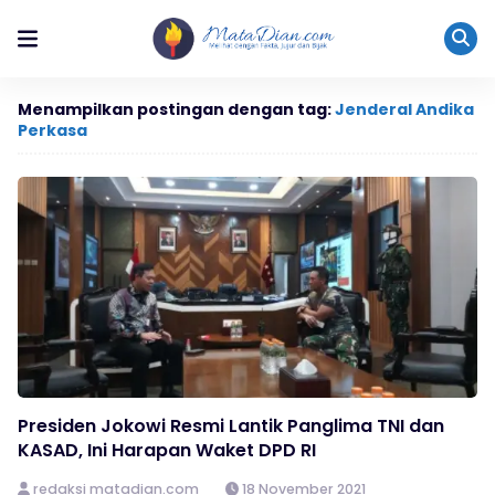
Menampilkan postingan dengan tag:
Jenderal Andika
Perkasa
Presiden Jokowi Resmi Lantik Panglima TNI dan
KASAD, Ini Harapan Waket DPD RI
redaksi matadian.com
18 November 2021