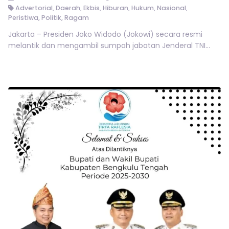
Advertorial
,
Daerah
,
Ekbis
,
Hiburan
,
Hukum
,
Nasional
,
Peristiwa
,
Politik
,
Ragam
Jakarta – Presiden Joko Widodo (Jokowi) secara resmi
melantik dan mengambil sumpah jabatan Jenderal TNI...