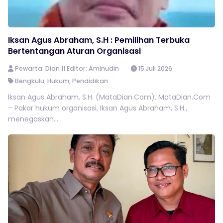
Iksan Agus Abraham, S.H : Pemilihan Terbuka
Bertentangan Aturan Organisasi
Pewarta: Dian || Editor: Aminudin
15 Juli 2026
Bengkulu
,
Hukum
,
Pendidikan
Iksan Agus Abraham, S.H. (MataDian.Com). MataDian.Com
– Pakar hukum organisasi, Iksan Agus Abraham, S.H.,
menegaskan...