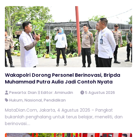
Wakapolri Dorong Personel Berinovasi, Bripda
Muhammad Putra Aulia Jadi Contoh Nyata
Pewarta: Dian || Editor: Aminudin
5 Agustus 2026
Hukum
,
Nasional
,
Pendidikan
MataDian.Com, Jakarta, 4 Agustus 2026 – Pangkat
bukanlah penghalang untuk terus belajar, meneliti, dan
berinovasi....