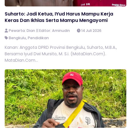
Suharto: Jadi Ketua, IYud Harus Mampu Kerja
Keras Dan Ikhlas Serta Mampu Mengayomi
Pewarta: Dian || Editor: Aminudin
14 Juli 2026
Bengkulu
,
Pendidikan
Kanan: Anggota DPRD Provinsi Bengkulu, Suharto, M.B.A.,
Bersama Iyud Dwi Mursito, M. S.i. (MataDian.Com).
MataDian.Com...