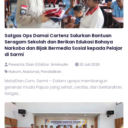
Satgas Ops Damai Cartenz Salurkan Bantuan
Seragam Sekolah dan Berikan Edukasi Bahaya
Narkoba dan Bijak Bermedia Sosial kepada Pelajar
di Sarmi
Pewarta: Dian || Editor: Aminudin
30 Juli 2026
Hukum
,
Nasional
,
Pendidikan
MataDian.Com, Sarmi – Dalam upaya membangun
generasi muda Papua yang sehat, cerdas, dan berkarakter,
Satgas...