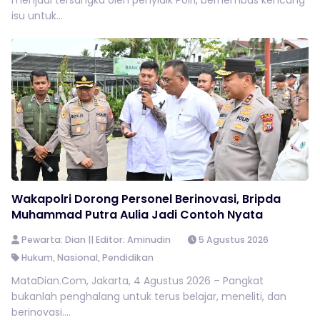
menjadi tersangka oleh penyidik Polri, berhembus kencang
isu untuk...
Wakapolri Dorong Personel Berinovasi, Bripda
Muhammad Putra Aulia Jadi Contoh Nyata
Pewarta: Dian || Editor: Aminudin
5 Agustus 2026
Hukum
,
Nasional
,
Pendidikan
MataDian.Com, Jakarta, 4 Agustus 2026 – Pangkat
bukanlah penghalang untuk terus belajar, meneliti, dan
berinovasi....