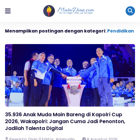
Menampilkan postingan dengan kategori:
Pendidikan
35.936 Anak Muda Main Bareng di Kapolri Cup
2026, Wakapolri: Jangan Cuma Jadi Penonton,
Jadilah Talenta Digital
Pewarta: Dian || Editor: Aminudin
8 Agustus 2026