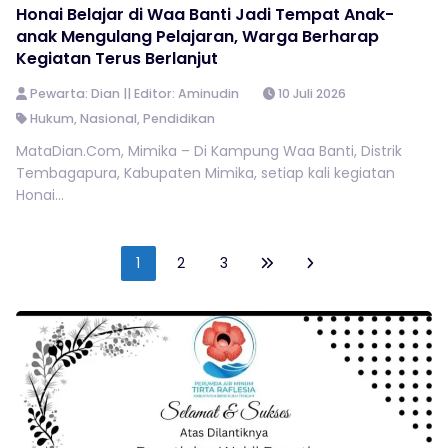
Honai Belajar di Waa Banti Jadi Tempat Anak-
anak Mengulang Pelajaran, Warga Berharap
Kegiatan Terus Berlanjut
Pewarta: Dian || Editor: Aminudin
10 Juli 2026
Hukum
,
Nasional
,
Pendidikan
MataDian.Com, Mimika – Di Kampung Waa Banti, Distrik
Tembagapura, Kabupaten Mimika, setiap kali kegiatan
Honai...
1
2
3