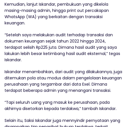
Kemudian, lanjut Iskandar, pembukuan yang dikelola
masing-masing admin, hingga print out percakapan
WhatsApp (WA) yang berkaitan dengan transaksi
keuangan.
“Setelah saya melakukan audit terhadap transaksi dan
dokumen keuangan sejak tahun 2022 hingga 2024,
terdapat selisih Rp225 juta. Dimana hasil audit yang saya
lakukan lebih besar ketimbang hasil audit eksternal,” tegas
Iskandar.
Iskandar menambahkan, dari audit yang dilakukannya, juga
ditemukan pola atau modus dalam pengelolaan keuangan
perusahaan yang tergambar dari data Exel. Dimana
terdapat beberapa admin yang menangani transaksi.
“Tapi seluruh uang yang masuk ke perusahaan, pada
akhirnya disetorkan kepada terdakwa,” tambah Iskandar.
Selain itu, Saksi Iskandar juga mennyindir pernyataan yang
disampaikan tim penasihat hukum terdakwa, terkait