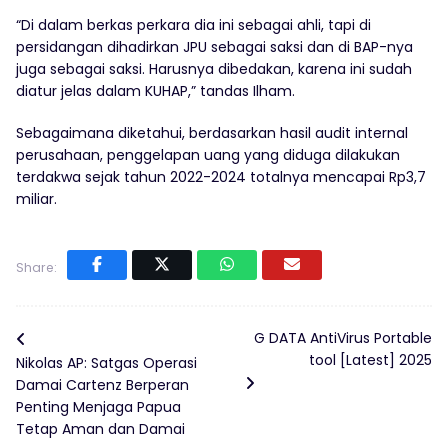
“Di dalam berkas perkara dia ini sebagai ahli, tapi di
persidangan dihadirkan JPU sebagai saksi dan di BAP-nya
juga sebagai saksi. Harusnya dibedakan, karena ini sudah
diatur jelas dalam KUHAP,” tandas Ilham.
Sebagaimana diketahui, berdasarkan hasil audit internal
perusahaan, penggelapan uang yang diduga dilakukan
terdakwa sejak tahun 2022-2024 totalnya mencapai Rp3,7
miliar.
Share:
G DATA AntiVirus Portable
tool [Latest] 2025
Nikolas AP: Satgas Operasi
Damai Cartenz Berperan
Penting Menjaga Papua
Tetap Aman dan Damai