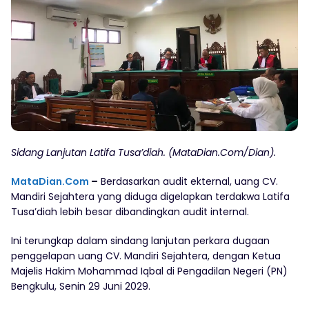
Sidang Lanjutan Latifa Tusa’diah. (MataDian.Com/Dian).
MataDian.Com
–
Berdasarkan audit ekternal, uang CV.
Mandiri Sejahtera yang diduga digelapkan terdakwa Latifa
Tusa’diah lebih besar dibandingkan audit internal.
Ini terungkap dalam sindang lanjutan perkara dugaan
penggelapan uang CV. Mandiri Sejahtera, dengan Ketua
Majelis Hakim Mohammad Iqbal di Pengadilan Negeri (PN)
Bengkulu, Senin 29 Juni 2029.