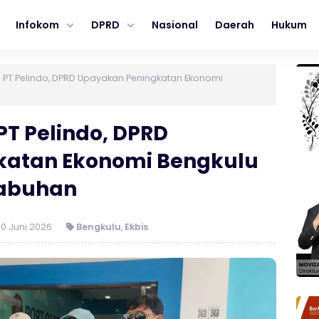
Infokom
DPRD
Nasional
Daerah
Hukum
PT Pelindo, DPRD Upayakan Peningkatan Ekonomi
T Pelindo, DPRD
katan Ekonomi Bengkulu
labuhan
0 Juni 2026
Bengkulu
,
Ekbis