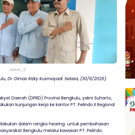
oplus_2
kulu, Dr. Dimas Rizky Kusmayadi. Selasa, (30/6/2026).
yat Daerah (DPRD) Provinsi Bengkulu, yakni Suharto,
ukan kunjungan kerja ke kantor PT. Pelindo II Regional
 dilakukan dalam rangka hearing untuk pembahasan
syarakat Bengkulu melalui kawasan PT. Pelindo.