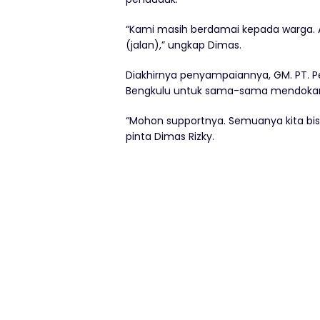
“Kami masih berdamai kepada warga. A
(jalan),” ungkap Dimas.
Diakhirnya penyampaiannya, GM. PT. P
Bengkulu untuk sama-sama mendokan 
“Mohon supportnya. Semuanya kita bi
pinta Dimas Rizky.