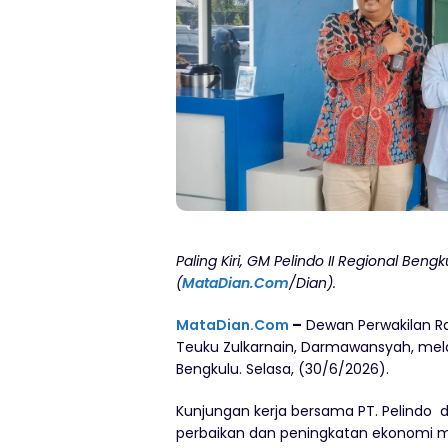
Paling Kiri, GM Pelindo II Regional Beng
(
MataDian.Com
/Dian).
MataDian.Com
–
Dewan Perwakilan Rak
Teuku Zulkarnain, Darmawansyah, melak
Bengkulu. Selasa, (30/6/2026).
Kunjungan kerja bersama PT. Pelindo
perbaikan dan peningkatan ekonomi ma