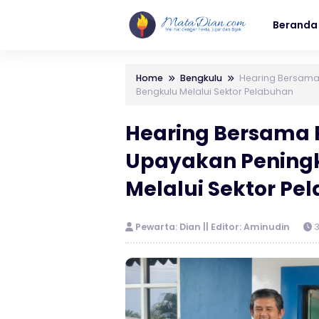
Beranda
Home
Bengkulu
Hearing Bersama 
Bengkulu Melalui Sektor Pelabuhan
Hearing Bersama P
Upayakan Pening
Melalui Sektor Pe
Pewarta: Dian || Editor: Aminudin
3