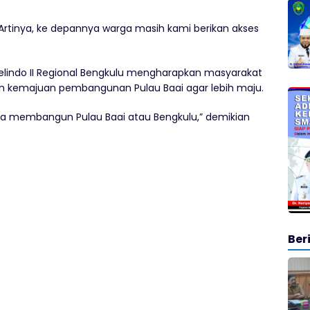
rtinya, ke depannya warga masih kami berikan akses
elindo II Regional Bengkulu mengharapkan masyarakat
kemajuan pembangunan Pulau Baai agar lebih maju.
sa membangun Pulau Baai atau Bengkulu,” demikian
Ber