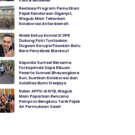
Pabrik Biodiesel
Realisasi Program Pemutihan
Pajak Kendaraan Digenjot,
Wagub Mian Tekankan
Kolaborasi Antardaerah
Wakil Ketua Komisi III DPR
Dukung Polri Tuntaskan
Dugaan Korupsi Pasokan Batu
Bara Penyebab Blackout
Kapolda Sumsel Bersama
Forkopimda Sapa Ribuan
Peserta Sumsel Bhayangkara
Run, Kuatkan Kolaborasi dan
Soliditas Bumi Sriwijaya
Raker APPSI di NTB, Wagub
Mian Paparkan Rencana
Pemprov Bengkulu Tarik Pajak
Air Permukaan Sawit