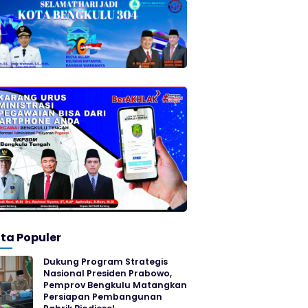
ita Populer
Dukung Program Strategis
Nasional Presiden Prabowo,
Pemprov Bengkulu Matangkan
Persiapan Pembangunan