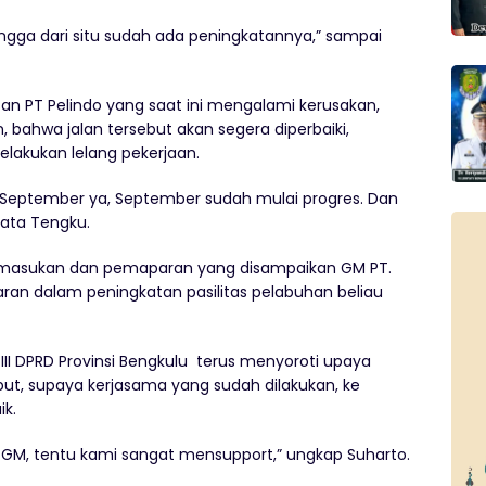
gga dari situ sudah ada peningkatannya,” sampai
san PT Pelindo yang saat ini mengalami kerusakan,
 bahwa jalan tersebut akan segera diperbaiki,
elakukan lelang pekerjaan.
 September ya, September sudah mulai progres. Dan
kata Tengku.
masukan dan pemaparan yang disampaikan GM PT.
ajaran dalam peningkatan pasilitas pelabuhan beliau
III DPRD Provinsi Bengkulu terus menyoroti upaya
but, supaya kerjasama yang sudah dilakukan, ke
k.
 GM, tentu kami sangat mensupport,” ungkap Suharto.