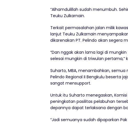
“Alhamdulillah sudah menumbuh. Sehin
Teuku Zulkarnain.
Terkait permasalahan jalan milik kawa
lanjut Teuku Zulkarnain menyampaikan,
dikarenakan PT. Pelindo akan segera m
“Dan nggak akan lama lagi di mungkin
selesai mungkin di triwulan pertama,” 
Suharto, MBA, menambahkan, semua 
Pelindo Regional II Bengkulu beserta j
sangat mensupport.
Untuk itu Suharto menegaskan, Komisi 
peningkatan pasilitas pelabuhan terse
depannya dapat terlaksana dengan bai
“Jadi semuanya sudah dipaparkan Pak