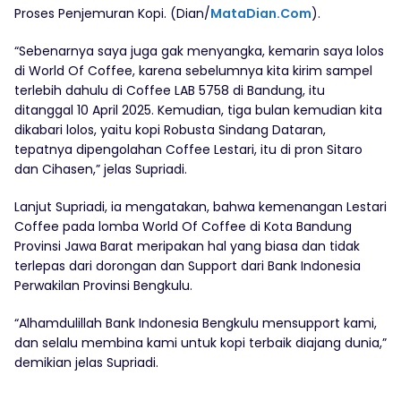
Proses Penjemuran Kopi. (Dian/
MataDian.Com
).
“Sebenarnya saya juga gak menyangka, kemarin saya lolos
di World Of Coffee, karena sebelumnya kita kirim sampel
terlebih dahulu di Coffee LAB 5758 di Bandung, itu
ditanggal 10 April 2025. Kemudian, tiga bulan kemudian kita
dikabari lolos, yaitu kopi Robusta Sindang Dataran,
tepatnya dipengolahan Coffee Lestari, itu di pron Sitaro
dan Cihasen,” jelas Supriadi.
Lanjut Supriadi, ia mengatakan, bahwa kemenangan Lestari
Coffee pada lomba World Of Coffee di Kota Bandung
Provinsi Jawa Barat meripakan hal yang biasa dan tidak
terlepas dari dorongan dan Support dari Bank Indonesia
Perwakilan Provinsi Bengkulu.
“Alhamdulillah Bank Indonesia Bengkulu mensupport kami,
dan selalu membina kami untuk kopi terbaik diajang dunia,”
demikian jelas Supriadi.