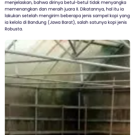
menjelaskan, bahwa dirinya betul-betul tidak menyangka
memenangkan dan meraih juara II. Dikatannya, hal itu ia
lakukan setelah mengirim beberapa jenis sampel kopi yang
ia kelola di Bandung (Jawa Barat), salah satunya kopi jenis
Robusta.