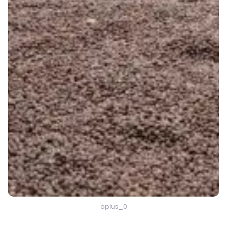
oplus_0