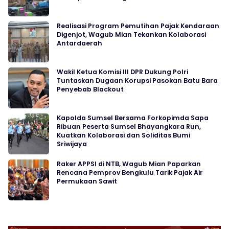
Realisasi Program Pemutihan Pajak Kendaraan
Digenjot, Wagub Mian Tekankan Kolaborasi
Antardaerah
Wakil Ketua Komisi III DPR Dukung Polri
Tuntaskan Dugaan Korupsi Pasokan Batu Bara
Penyebab Blackout
Kapolda Sumsel Bersama Forkopimda Sapa
Ribuan Peserta Sumsel Bhayangkara Run,
Kuatkan Kolaborasi dan Soliditas Bumi
Sriwijaya
Raker APPSI di NTB, Wagub Mian Paparkan
Rencana Pemprov Bengkulu Tarik Pajak Air
Permukaan Sawit