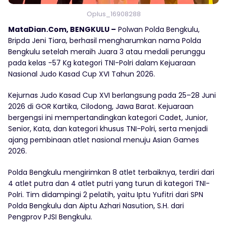
Oplus_16908288
MataDian.Com, BENGKULU –
Polwan Polda Bengkulu,
Bripda Jeni Tiara, berhasil mengharumkan nama Polda
Bengkulu setelah meraih Juara 3 atau medali perunggu
pada kelas -57 Kg kategori TNI-Polri dalam Kejuaraan
Nasional Judo Kasad Cup XVI Tahun 2026.
Kejurnas Judo Kasad Cup XVI berlangsung pada 25–28 Juni
2026 di GOR Kartika, Cilodong, Jawa Barat. Kejuaraan
bergengsi ini mempertandingkan kategori Cadet, Junior,
Senior, Kata, dan kategori khusus TNI-Polri, serta menjadi
ajang pembinaan atlet nasional menuju Asian Games
2026.
Polda Bengkulu mengirimkan 8 atlet terbaiknya, terdiri dari
4 atlet putra dan 4 atlet putri yang turun di kategori TNI-
Polri. Tim didampingi 2 pelatih, yaitu Iptu Yufitri dari SPN
Polda Bengkulu dan Aiptu Azhari Nasution, S.H. dari
Pengprov PJSI Bengkulu.