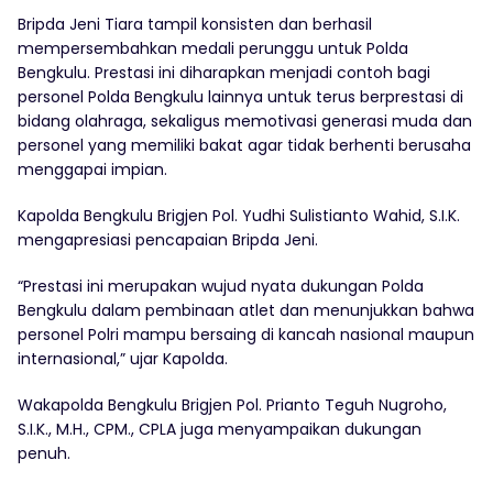
Bripda Jeni Tiara tampil konsisten dan berhasil
mempersembahkan medali perunggu untuk Polda
Bengkulu. Prestasi ini diharapkan menjadi contoh bagi
personel Polda Bengkulu lainnya untuk terus berprestasi di
bidang olahraga, sekaligus memotivasi generasi muda dan
personel yang memiliki bakat agar tidak berhenti berusaha
menggapai impian.
Kapolda Bengkulu Brigjen Pol. Yudhi Sulistianto Wahid, S.I.K.
mengapresiasi pencapaian Bripda Jeni.
“Prestasi ini merupakan wujud nyata dukungan Polda
Bengkulu dalam pembinaan atlet dan menunjukkan bahwa
personel Polri mampu bersaing di kancah nasional maupun
internasional,” ujar Kapolda.
Wakapolda Bengkulu Brigjen Pol. Prianto Teguh Nugroho,
S.I.K., M.H., CPM., CPLA juga menyampaikan dukungan
penuh.