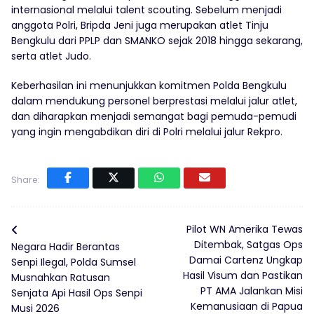
internasional melalui talent scouting. Sebelum menjadi
anggota Polri, Bripda Jeni juga merupakan atlet Tinju
Bengkulu dari PPLP dan SMANKO sejak 2018 hingga sekarang,
serta atlet Judo.
Keberhasilan ini menunjukkan komitmen Polda Bengkulu
dalam mendukung personel berprestasi melalui jalur atlet,
dan diharapkan menjadi semangat bagi pemuda-pemudi
yang ingin mengabdikan diri di Polri melalui jalur Rekpro.
Share:
Pilot WN Amerika Tewas
Ditembak, Satgas Ops
Negara Hadir Berantas
Damai Cartenz Ungkap
Senpi Ilegal, Polda Sumsel
Hasil Visum dan Pastikan
Musnahkan Ratusan
PT AMA Jalankan Misi
Senjata Api Hasil Ops Senpi
Kemanusiaan di Papua
Musi 2026