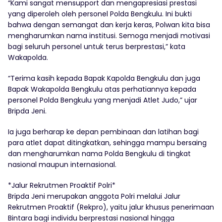
“Kami sangat mensupport dan mengapresiasi prestasi
yang diperoleh oleh personel Polda Bengkulu. Ini bukti
bahwa dengan semangat dan kerja keras, Polwan kita bisa
mengharumkan nama institusi. Semoga menjadi motivasi
bagi seluruh personel untuk terus berprestasi,” kata
Wakapolda.
“Terima kasih kepada Bapak Kapolda Bengkulu dan juga
Bapak Wakapolda Bengkulu atas perhatiannya kepada
personel Polda Bengkulu yang menjadi Atlet Judo,” ujar
Bripda Jeni.
Ia juga berharap ke depan pembinaan dan latihan bagi
para atlet dapat ditingkatkan, sehingga mampu bersaing
dan mengharumkan nama Polda Bengkulu di tingkat
nasional maupun internasional.
*Jalur Rekrutmen Proaktif Polri*
Bripda Jeni merupakan anggota Polri melalui Jalur
Rekrutmen Proaktif (Rekpro), yaitu jalur khusus penerimaan
Bintara bagi individu berprestasi nasional hingga