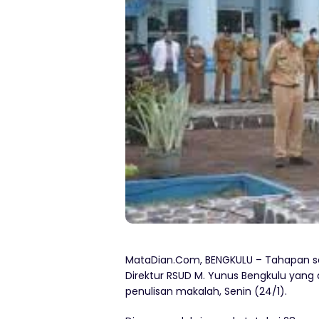
MataDian.Com, BENGKULU – Tahapan se
Direktur RSUD M. Yunus Bengkulu yang
penulisan makalah, Senin (24/1).