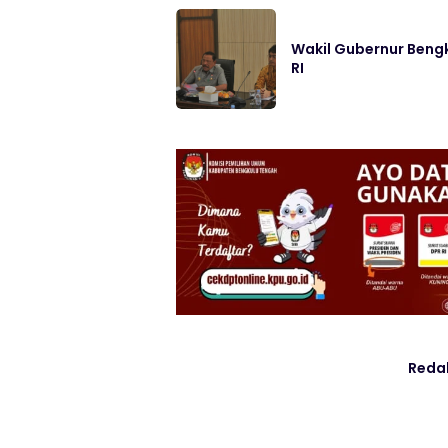
Wakil Gubernur Beng
RI
Reda