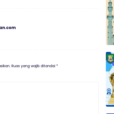
ian.com
sikan.
Ruas yang wajib ditandai
*