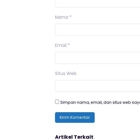
Nama
*
Email
*
Situs Web
Simpan nama, email, dan situs web say
Artikel Terkait