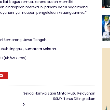
aya liat bagus semua, karena sudah memiliki
n diharapkan mereka ini paham betul bagaimana
pelayanannya maupun pengelolaan keuangaannya,”
:
ari Semarang, Jawa Tengah.
 Lubuk Linggau , Sumatera Selatan.
lu.(Rls/MC.Prov)
Sekda Hamka Sabri Minta Mutu Pelayanan
RSMY Terus Ditingkatkan