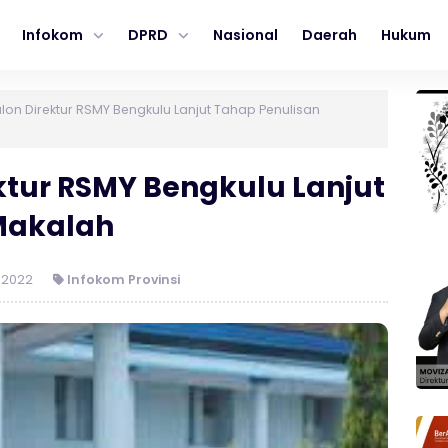
Infokom
DPRD
Nasional
Daerah
Hukum
alon Direktur RSMY Bengkulu Lanjut Tahap Penulisan
ektur RSMY Bengkulu Lanjut
Makalah
 2022
Infokom Provinsi