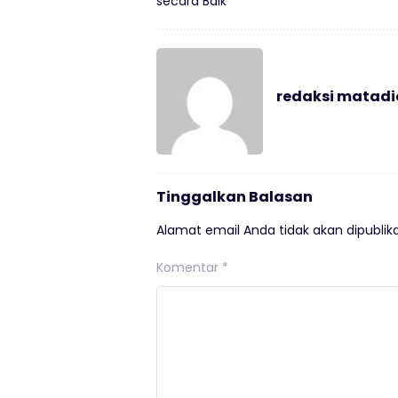
secara Baik
redaksi matad
Tinggalkan Balasan
Alamat email Anda tidak akan dipublika
Komentar
*