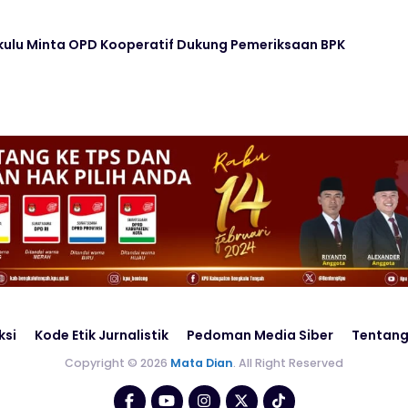
kulu Minta OPD Kooperatif Dukung Pemeriksaan BPK
ksi
Kode Etik Jurnalistik
Pedoman Media Siber
Tentang
Copyright © 2026
Mata Dian
. All Right Reserved