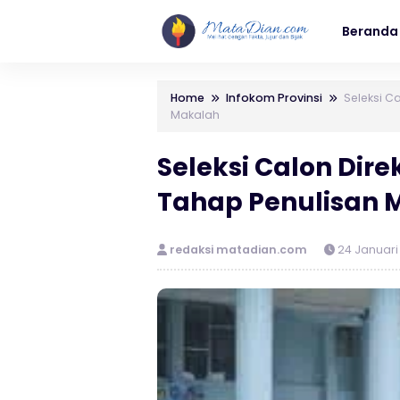
Beranda
Home
Infokom Provinsi
Seleksi C
Makalah
Seleksi Calon Dir
Tahap Penulisan 
redaksi matadian.com
24 Januari