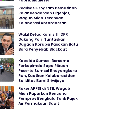
Pabrik Biodiesel
Realisasi Program Pemutihan
Pajak Kendaraan Digenjot,
Wagub Mian Tekankan
Kolaborasi Antardaerah
Wakil Ketua Komisi III DPR
Dukung Polri Tuntaskan
Dugaan Korupsi Pasokan Batu
Bara Penyebab Blackout
Kapolda Sumsel Bersama
Forkopimda Sapa Ribuan
Peserta Sumsel Bhayangkara
Run, Kuatkan Kolaborasi dan
Soliditas Bumi Sriwijaya
Raker APPSI di NTB, Wagub
Mian Paparkan Rencana
Pemprov Bengkulu Tarik Pajak
Air Permukaan Sawit