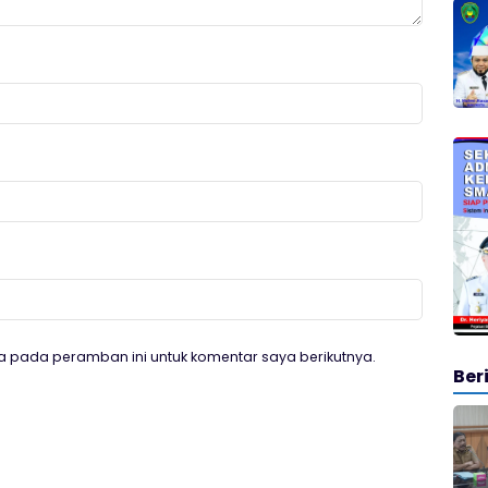
a pada peramban ini untuk komentar saya berikutnya.
Ber