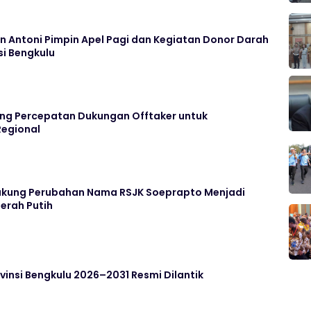
n Antoni Pimpin Apel Pagi dan Kegiatan Donor Darah
si Bengkulu
ng Percepatan Dukungan Offtaker untuk
egional
ukung Perubahan Nama RSJK Soeprapto Menjadi
erah Putih
insi Bengkulu 2026–2031 Resmi Dilantik