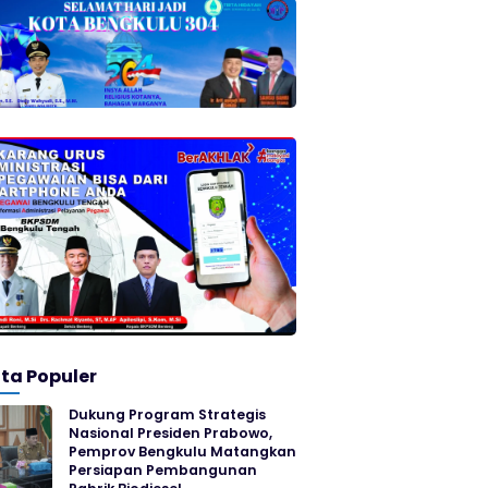
ita Populer
Dukung Program Strategis
Nasional Presiden Prabowo,
Pemprov Bengkulu Matangkan
Persiapan Pembangunan