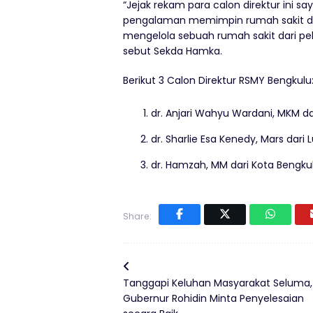
“Jejak rekam para calon direktur ini s
pengalaman memimpin rumah sakit da
mengelola sebuah rumah sakit dari 
sebut Sekda Hamka.
Berikut 3 Calon Direktur RSMY Bengkulu
dr. Anjari Wahyu Wardani, MKM d
dr. Sharlie Esa Kenedy, Mars dari
dr. Hamzah, MM dari Kota Bengku
Share:
Tanggapi Keluhan Masyarakat Seluma,
Gubernur Rohidin Minta Penyelesaian