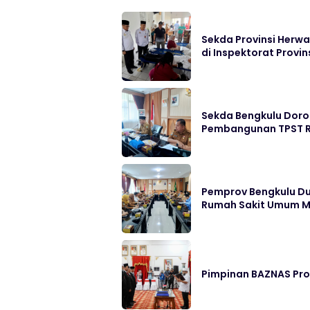
Sekda Provinsi Herwa
di Inspektorat Provin
Sekda Bengkulu Doro
Pembangunan TPST R
Pemprov Bengkulu D
Rumah Sakit Umum M
Pimpinan BAZNAS Prov