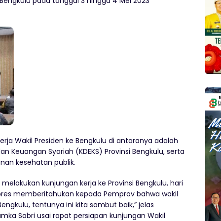
 Bengkulu pada tanggal 3 hingga 4 Mei 2023
ja Wakil Presiden ke Bengkulu di antaranya adalah
 Keuangan Syariah (KDEKS) Provinsi Bengkulu, serta
anan kesehatan publik.
melakukan kunjungan kerja ke Provinsi Bengkulu, hari
 Wapres memberitahukan kepada Pemprov bahwa wakil
ngkulu, tentunya ini kita sambut baik,” jelas
amka Sabri usai rapat persiapan kunjungan Wakil