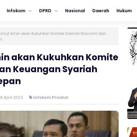
Infokom
DPRD
Nasional
Daerah
Hukum
a’ruf Amin akan Kukuhkan Komite Daerah Ekonomi dan
n
in akan Kukuhkan Komite
an Keuangan Syariah
epan
8 April 2023
Infokom Provinsi