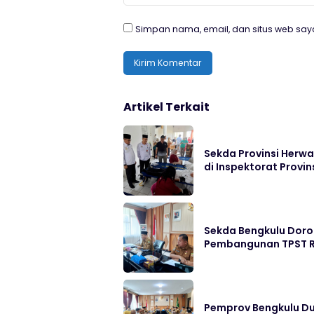
Simpan nama, email, dan situs web say
Artikel Terkait
Sekda Provinsi Herwa
di Inspektorat Provin
Sekda Bengkulu Doro
Pembangunan TPST R
Pemprov Bengkulu D