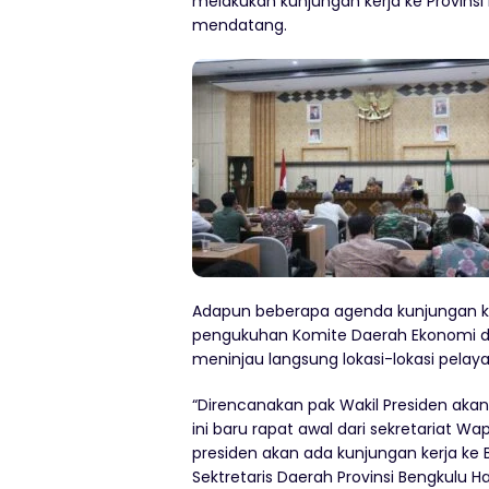
melakukan kunjungan kerja ke Provinsi
mendatang.
Adapun beberapa agenda kunjungan ker
pengukuhan Komite Daerah Ekonomi dan
meninjau langsung lokasi-lokasi pelay
“Direncanakan pak Wakil Presiden akan 
ini baru rapat awal dari sekretariat
presiden akan ada kunjungan kerja ke Be
Sektretaris Daerah Provinsi Bengkulu H