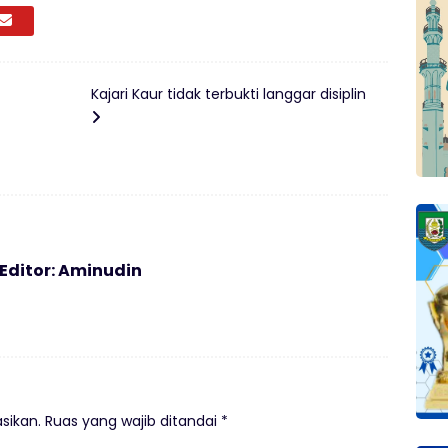
Kajari Kaur tidak terbukti langgar disiplin
 Editor: Aminudin
sikan.
Ruas yang wajib ditandai
*