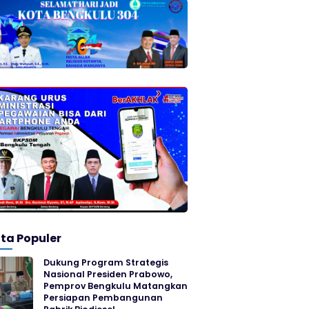
ita Populer
Dukung Program Strategis
Nasional Presiden Prabowo,
Pemprov Bengkulu Matangkan
Persiapan Pembangunan