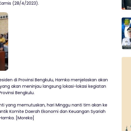
 Kamis (28/4/2023).
siden di Provinsi Bengkulu, Hamka menjelaskan akan
n yang akan meninjau langsung lokasi-lokasi kegiatan
rovinsi Bengkulu.
nanti yang memutuskan, hari Minggu nanti tim akan ke
antik Komite Daerah Ekonomi dan Keuangan Syariah
s Hamka. [Moreka]