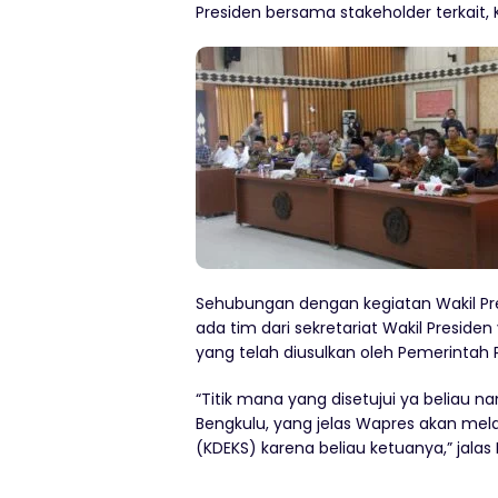
Presiden bersama stakeholder terkait,
Sehubungan dengan kegiatan Wakil Pre
ada tim dari sekretariat Wakil Preside
yang telah diusulkan oleh Pemerintah P
“Titik mana yang disetujui ya beliau 
Bengkulu, yang jelas Wapres akan mel
(KDEKS) karena beliau ketuanya,” jala