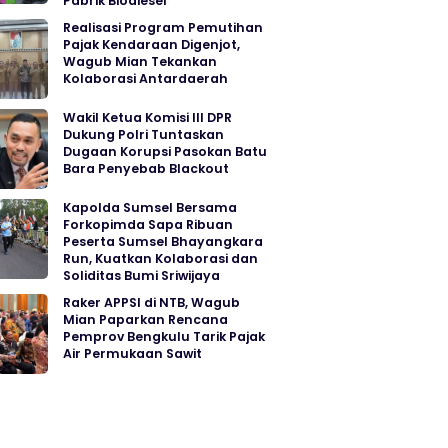
Pabrik Biodiesel
Realisasi Program Pemutihan
Pajak Kendaraan Digenjot,
Wagub Mian Tekankan
Kolaborasi Antardaerah
Wakil Ketua Komisi III DPR
Dukung Polri Tuntaskan
Dugaan Korupsi Pasokan Batu
Bara Penyebab Blackout
Kapolda Sumsel Bersama
Forkopimda Sapa Ribuan
Peserta Sumsel Bhayangkara
Run, Kuatkan Kolaborasi dan
Soliditas Bumi Sriwijaya
Raker APPSI di NTB, Wagub
Mian Paparkan Rencana
Pemprov Bengkulu Tarik Pajak
Air Permukaan Sawit