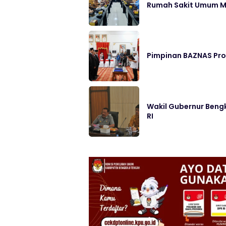
Rumah Sakit Umum M
Pimpinan BAZNAS Prov
Wakil Gubernur Beng
RI