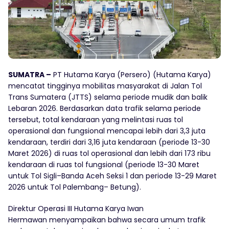
SUMATRA –
PT Hutama Karya (Persero) (Hutama Karya)
mencatat tingginya mobilitas masyarakat di Jalan Tol
Trans Sumatera (JTTS) selama periode mudik dan balik
Lebaran 2026. Berdasarkan data trafik selama periode
tersebut, total kendaraan yang melintasi ruas tol
operasional dan fungsional mencapai lebih dari 3,3 juta
kendaraan, terdiri dari 3,16 juta kendaraan (periode 13-30
Maret 2026) di ruas tol operasional dan lebih dari 173 ribu
kendaraan di ruas tol fungsional (periode 13-30 Maret
untuk Tol Sigli–Banda Aceh Seksi 1 dan periode 13-29 Maret
2026 untuk Tol Palembang– Betung).
Direktur Operasi III Hutama Karya Iwan
Hermawan menyampaikan bahwa secara umum trafik