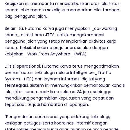
Kebijakan ini membantu mendistribusikan arus lalu lintas
secara lebih merata sekaligus memberikan nilai tambah
bagi pengguna jalan.
Selain itu, Hutama Karya juga menyiapkan _co-working
space_ di rest area JTTS untuk mengakomodasi
pengguna jalan yang tetap menjalankan aktivitas kerja
secara fleksibel selama perjalanan, sejalan dengan
kebijakan _Work From Anywhere_ (WFA).
Di sisi operasional, Hutama Karya terus mengoptimalkan
pemanfaatan teknologi melalui Intelligence _Traffic
System_ (ITS) dan layanan informasi digital yang
terintegrasi. Sistem ini memungkinkan pemantauan kondisi
lalu lintas secara real-time selama 24 jam, sehingga
mendukung pengambilan keputusan yang cepat dan
tepat saat terjadi hambatan di lapangan.
“Pengendalian operasional yang didukung teknologi,
kesiapan petugas, serta koordinasi intensif dengan
stakeholder menjadi kunci agar layanan selama periode