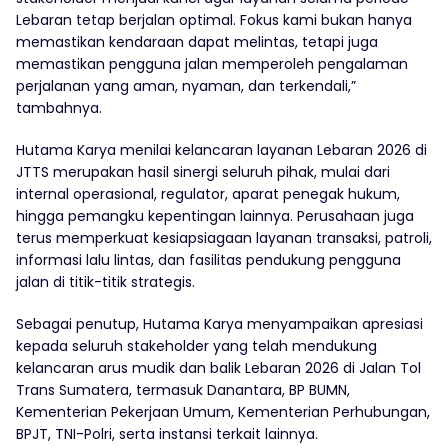
Lebaran tetap berjalan optimal. Fokus kami bukan hanya
memastikan kendaraan dapat melintas, tetapi juga
memastikan pengguna jalan memperoleh pengalaman
perjalanan yang aman, nyaman, dan terkendali,”
tambahnya.
Hutama Karya menilai kelancaran layanan Lebaran 2026 di
JTTS merupakan hasil sinergi seluruh pihak, mulai dari
internal operasional, regulator, aparat penegak hukum,
hingga pemangku kepentingan lainnya. Perusahaan juga
terus memperkuat kesiapsiagaan layanan transaksi, patroli,
informasi lalu lintas, dan fasilitas pendukung pengguna
jalan di titik-titik strategis.
Sebagai penutup, Hutama Karya menyampaikan apresiasi
kepada seluruh stakeholder yang telah mendukung
kelancaran arus mudik dan balik Lebaran 2026 di Jalan Tol
Trans Sumatera, termasuk Danantara, BP BUMN,
Kementerian Pekerjaan Umum, Kementerian Perhubungan,
BPJT, TNI-Polri, serta instansi terkait lainnya.