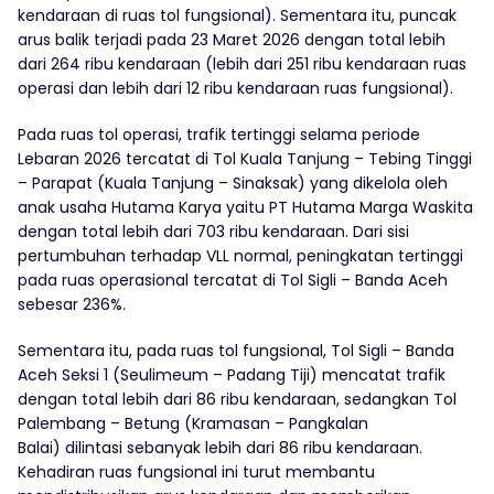
kendaraan di ruas tol fungsional). Sementara itu, puncak
arus balik terjadi pada 23 Maret 2026 dengan total lebih
dari 264 ribu kendaraan (lebih dari 251 ribu kendaraan ruas
operasi dan lebih dari 12 ribu kendaraan ruas fungsional).
Pada ruas tol operasi, trafik tertinggi selama periode
Lebaran 2026 tercatat di Tol Kuala Tanjung – Tebing Tinggi
– Parapat (Kuala Tanjung – Sinaksak) yang dikelola oleh
anak usaha Hutama Karya yaitu PT Hutama Marga Waskita
dengan total lebih dari 703 ribu kendaraan. Dari sisi
pertumbuhan terhadap VLL normal, peningkatan tertinggi
pada ruas operasional tercatat di Tol Sigli – Banda Aceh
sebesar 236%.
Sementara itu, pada ruas tol fungsional, Tol Sigli – Banda
Aceh Seksi 1 (Seulimeum – Padang Tiji) mencatat trafik
dengan total lebih dari 86 ribu kendaraan, sedangkan Tol
Palembang – Betung (Kramasan – Pangkalan
Balai) dilintasi sebanyak lebih dari 86 ribu kendaraan.
Kehadiran ruas fungsional ini turut membantu