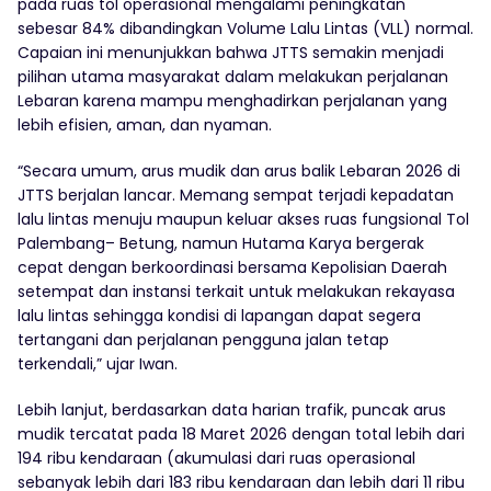
pada ruas tol operasional mengalami peningkatan
sebesar 84% dibandingkan Volume Lalu Lintas (VLL) normal.
Capaian ini menunjukkan bahwa JTTS semakin menjadi
pilihan utama masyarakat dalam melakukan perjalanan
Lebaran karena mampu menghadirkan perjalanan yang
lebih efisien, aman, dan nyaman.
“Secara umum, arus mudik dan arus balik Lebaran 2026 di
JTTS berjalan lancar. Memang sempat terjadi kepadatan
lalu lintas menuju maupun keluar akses ruas fungsional Tol
Palembang– Betung, namun Hutama Karya bergerak
cepat dengan berkoordinasi bersama Kepolisian Daerah
setempat dan instansi terkait untuk melakukan rekayasa
lalu lintas sehingga kondisi di lapangan dapat segera
tertangani dan perjalanan pengguna jalan tetap
terkendali,” ujar Iwan.
Lebih lanjut, berdasarkan data harian trafik, puncak arus
mudik tercatat pada 18 Maret 2026 dengan total lebih dari
194 ribu kendaraan (akumulasi dari ruas operasional
sebanyak lebih dari 183 ribu kendaraan dan lebih dari 11 ribu