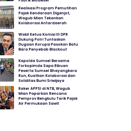
Pabrik Biodiesel
Realisasi Program Pemutihan
Pajak Kendaraan Digenjot,
Wagub Mian Tekankan
Kolaborasi Antardaerah
Wakil Ketua Komisi III DPR
Dukung Polri Tuntaskan
Dugaan Korupsi Pasokan Batu
Bara Penyebab Blackout
Kapolda Sumsel Bersama
Forkopimda Sapa Ribuan
Peserta Sumsel Bhayangkara
Run, Kuatkan Kolaborasi dan
Soliditas Bumi Sriwijaya
Raker APPSI di NTB, Wagub
Mian Paparkan Rencana
Pemprov Bengkulu Tarik Pajak
Air Permukaan Sawit