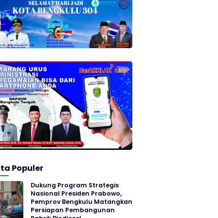
ita Populer
Dukung Program Strategis
Nasional Presiden Prabowo,
Pemprov Bengkulu Matangkan
Persiapan Pembangunan