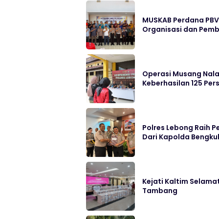
MUSKAB Perdana PBV
Organisasi dan Pembi
Operasi Musang Nala
Keberhasilan 125 Pe
Polres Lebong Raih
Dari Kapolda Bengku
Kejati Kaltim Selama
Tambang