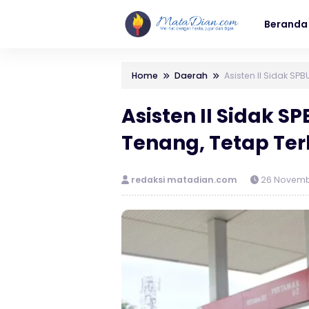
Beranda
Home
Daerah
Asisten II Sidak S
Asisten II Sidak 
Tenang, Tetap Ter
redaksi matadian.com
26 Novemb