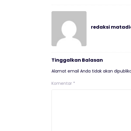
redaksi matad
Tinggalkan Balasan
Alamat email Anda tidak akan dipublika
Komentar
*