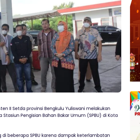
ten II Setda provinsi Bengkulu Yuliswani melakukan
a Stasiun Pengisian Bahan Bakar Umum (SPBU) di Kota
jang di beberapa SPBU karena dampak keterlambatan