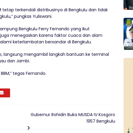
 tetap terkendali distribusinya di Bengkulu dan tidak
lu,” pungkas Yuliswani.
ampung Bengkulu Ferry Fernando yang ikut
ni juga menegaskan karena faktor cuaca dan alam
lami keterlambatan bersandar di Bengkulu.
o, langsung mengambil langkah bantuan ke terminal
ggau dan Jambi.
 BBM,” tegas Fernando.
Gubernur Rohidin Buka MUSDA IV Kosgoro
1957 Bengkulu