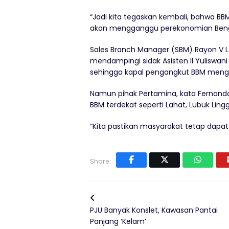
“Jadi kita tegaskan kembali, bahwa BBM
akan mengganggu perekonomian Bengku
Sales Branch Manager (SBM) Rayon V L
mendampingi sidak Asisten II Yuliswa
sehingga kapal pengangkut BBM menga
Namun pihak Pertamina, kata Fernand
BBM terdekat seperti Lahat, Lubuk Lin
“Kita pastikan masyarakat tetap dapat
Share:
PJU Banyak Konslet, Kawasan Pantai
Panjang ‘Kelam’