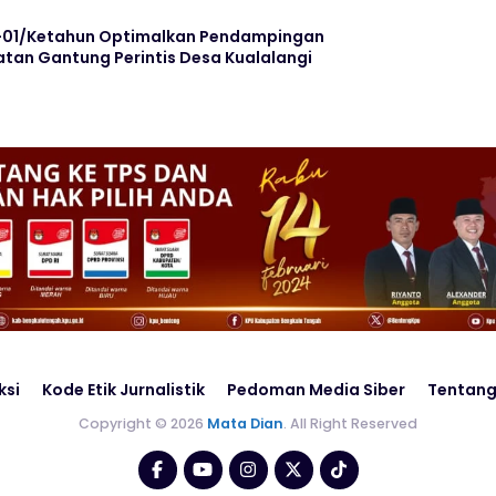
3-01/Ketahun Optimalkan Pendampingan
an Gantung Perintis Desa Kualalangi
ksi
Kode Etik Jurnalistik
Pedoman Media Siber
Tentang
Copyright © 2026
Mata Dian
. All Right Reserved