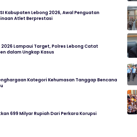
SI Kabupaten Lebong 2026, Awal Penguatan
naan Atlet Berprestasi
 2026 Lampaui Target, Polres Lebong Catat
rsen dalam Ungkap Kasus
 Penghargaan Kategori Kehumasan Tanggap Bencana
lu
tkan 699 Milyar Rupiah Dari Perkara Korupsi