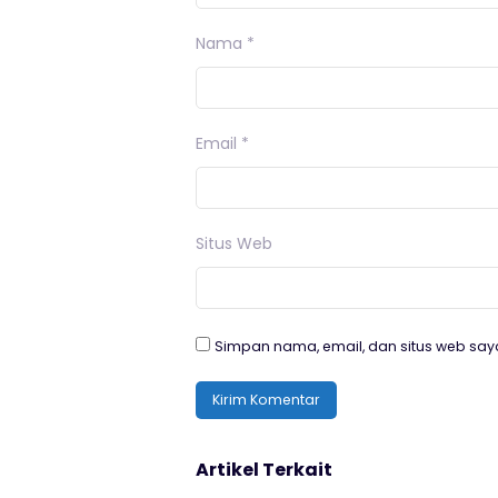
Nama
*
Email
*
Situs Web
Simpan nama, email, dan situs web say
Artikel Terkait