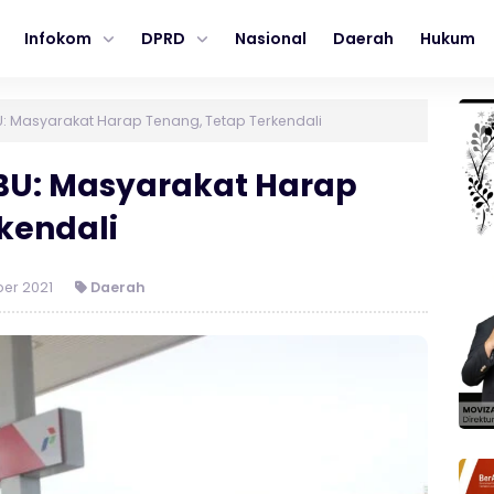
Infokom
DPRD
Nasional
Daerah
Hukum
PBU: Masyarakat Harap Tenang, Tetap Terkendali
SPBU: Masyarakat Harap
kendali
er 2021
Daerah