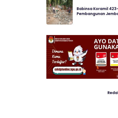
Babinsa Koramil 42
Pembangunan Jembat
Reda