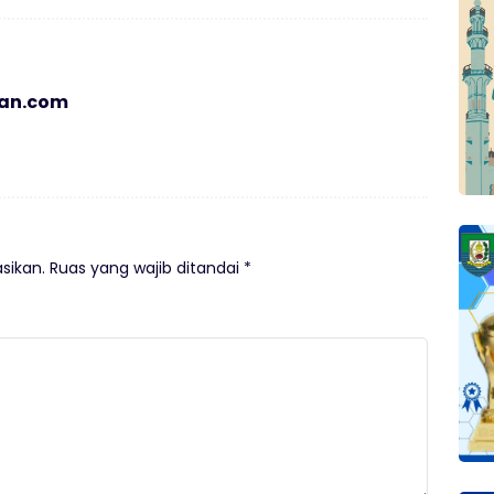
ian.com
sikan.
Ruas yang wajib ditandai
*