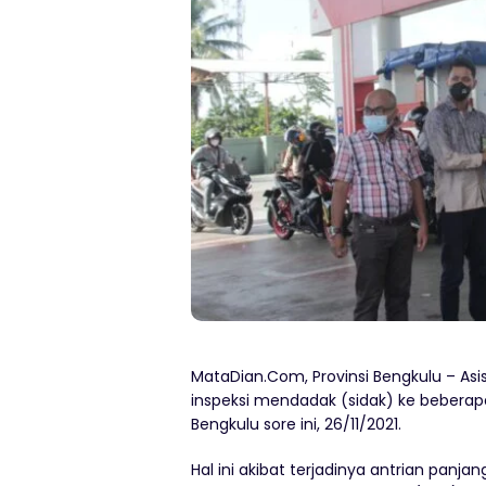
MataDian.Com, Provinsi Bengkulu – Asis
inspeksi mendadak (sidak) ke beberap
Bengkulu sore ini, 26/11/2021.
Hal ini akibat terjadinya antrian pan