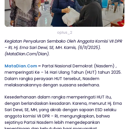
oplus_2
Kegiatan Penyaluran Sembako Oleh Anggota Komisi VII DPR
– RI, Hj. Erna Sari Dewi, SE, MH. Kamis, (6/11/2025).
(MataDian.Com/Dian).
MataDian.Com
–
Partai Nasional Demokrat (Nasdem) ,
memperingati Ke – 14 Hari Ulang Tahun (HUT) tahun 2025.
Dalam rangka perayaan HUT tersebut, Nasdem
melaksanakannya dengan suasana sederhana.
Kesederhanaan dalam rangka memperingati HUT itu,
dengan berlandaskan kesadaran. Karena, menurut Hj. Erna
Sari Dewi, SE, MH, yang akrab dengan sapaan ESD selaku
anggota komisi VII DPR – RI, mengungkapkan, bahwa
sejatinya Partai Nasdem lebih mengedepankan
kepentingan dan kebutuhan bagi masyarakat.