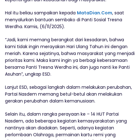
Hal itu beliau sampaikan kepada
MataDian.Com
, saat
menyalurkan bantuan sembako di Panti Sosial Tresna
Werdha. Kamis, (6/11/2025).
“Jadi, kami memang berangkat dari kesadaran, bahwa
kami tidak ingin merayakan Hari Ulang Tahun ini dengan
meriah. Karena sejatinya, bahwa masyarakat yang menjadi
prioritas kami. Maka kami ingin ya berbagi kebersamaan
bersama Panti Tresna Werdha ini, dan juga nanti ke Panti
Asuhan”, ungkap ESD.
Lanjut ESD, sebagai langkah dalam melakukan perubahan,
Partai Nasdem memang betul-betul akan melakukan
gerakan perubahan dalam kemanusiaan.
Selain itu, dalam rangka perayaan ke – 14 HUT Partai
Nasdem, ada beberapa kegiatan kemasyarakatan yang
nantinya akan diadakan. Seperti, adanya kegiatan
perlombaan Olahraga, permainan kartu remi yang