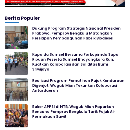
Berita Populer
Dukung Program Strategis Nasional Presiden
Prabowo, Pemprov Bengkulu Matangkan
Persiapan Pembangunan Pabrik Biodiesel
Kapolda Sumsel Bersama Forkopimda Sapa
Ribuan Peserta Sumsel Bhayangkara Run,
Kuatkan Kolaborasi dan Soliditas Bumi
Sriwijaya
Realisasi Program Pemutihan Pajak Kendaraan
Digenjot, Wagub Mian Tekankan Kolaborasi
Antardaerah
Raker APPSI di NTB, Wagub Mian Paparkan
Rencana Pemprov Bengkulu Tarik Pajak Air
Permukaan Sawit