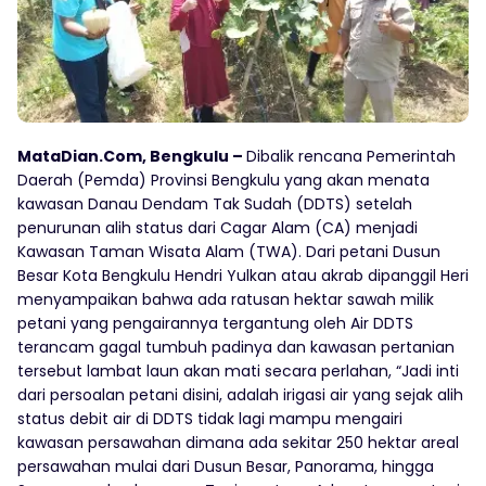
MataDian.Com, Bengkulu –
Dibalik rencana Pemerintah
Daerah (Pemda) Provinsi Bengkulu yang akan menata
kawasan Danau Dendam Tak Sudah (DDTS) setelah
penurunan alih status dari Cagar Alam (CA) menjadi
Kawasan Taman Wisata Alam (TWA). Dari petani Dusun
Besar Kota Bengkulu Hendri Yulkan atau akrab dipanggil Heri
menyampaikan bahwa ada ratusan hektar sawah milik
petani yang pengairannya tergantung oleh Air DDTS
terancam gagal tumbuh padinya dan kawasan pertanian
tersebut lambat laun akan mati secara perlahan, “Jadi inti
dari persoalan petani disini, adalah irigasi air yang sejak alih
status debit air di DDTS tidak lagi mampu mengairi
kawasan persawahan dimana ada sekitar 250 hektar areal
persawahan mulai dari Dusun Besar, Panorama, hingga