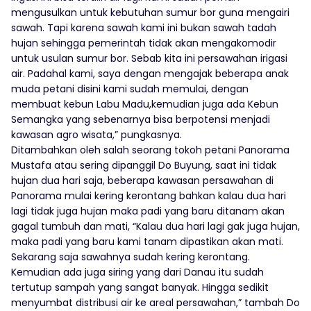
mengusulkan untuk kebutuhan sumur bor guna mengairi
sawah. Tapi karena sawah kami ini bukan sawah tadah
hujan sehingga pemerintah tidak akan mengakomodir
untuk usulan sumur bor. Sebab kita ini persawahan irigasi
air. Padahal kami, saya dengan mengajak beberapa anak
muda petani disini kami sudah memulai, dengan
membuat kebun Labu Madu,kemudian juga ada Kebun
Semangka yang sebenarnya bisa berpotensi menjadi
kawasan agro wisata,” pungkasnya.
Ditambahkan oleh salah seorang tokoh petani Panorama
Mustafa atau sering dipanggil Do Buyung, saat ini tidak
hujan dua hari saja, beberapa kawasan persawahan di
Panorama mulai kering kerontang bahkan kalau dua hari
lagi tidak juga hujan maka padi yang baru ditanam akan
gagal tumbuh dan mati, “Kalau dua hari lagi gak juga hujan,
maka padi yang baru kami tanam dipastikan akan mati.
Sekarang saja sawahnya sudah kering kerontang.
Kemudian ada juga siring yang dari Danau itu sudah
tertutup sampah yang sangat banyak. Hingga sedikit
menyumbat distribusi air ke areal persawahan,” tambah Do