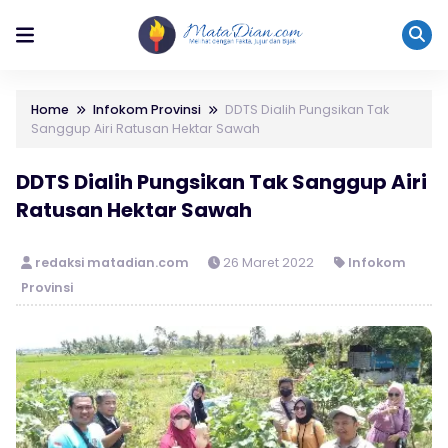
Home
Infokom Provinsi
DDTS Dialih Pungsikan Tak
Sanggup Airi Ratusan Hektar Sawah
DDTS Dialih Pungsikan Tak Sanggup Airi
Ratusan Hektar Sawah
redaksi matadian.com
26 Maret 2022
Infokom
Provinsi