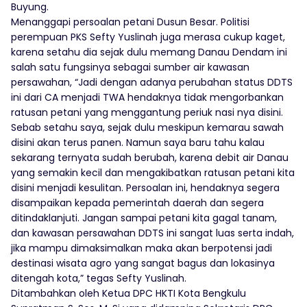
Buyung.
Menanggapi persoalan petani Dusun Besar. Politisi
perempuan PKS Sefty Yuslinah juga merasa cukup kaget,
karena setahu dia sejak dulu memang Danau Dendam ini
salah satu fungsinya sebagai sumber air kawasan
persawahan, “Jadi dengan adanya perubahan status DDTS
ini dari CA menjadi TWA hendaknya tidak mengorbankan
ratusan petani yang menggantung periuk nasi nya disini.
Sebab setahu saya, sejak dulu meskipun kemarau sawah
disini akan terus panen. Namun saya baru tahu kalau
sekarang ternyata sudah berubah, karena debit air Danau
yang semakin kecil dan mengakibatkan ratusan petani kita
disini menjadi kesulitan. Persoalan ini, hendaknya segera
disampaikan kepada pemerintah daerah dan segera
ditindaklanjuti. Jangan sampai petani kita gagal tanam,
dan kawasan persawahan DDTS ini sangat luas serta indah,
jika mampu dimaksimalkan maka akan berpotensi jadi
destinasi wisata agro yang sangat bagus dan lokasinya
ditengah kota,” tegas Sefty Yuslinah.
Ditambahkan oleh Ketua DPC HKTI Kota Bengkulu