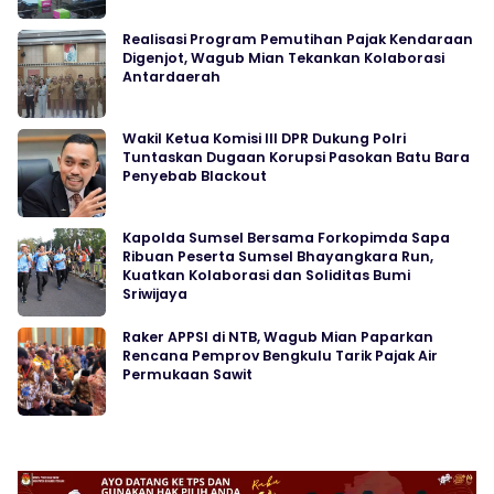
Realisasi Program Pemutihan Pajak Kendaraan
Digenjot, Wagub Mian Tekankan Kolaborasi
Antardaerah
Wakil Ketua Komisi III DPR Dukung Polri
Tuntaskan Dugaan Korupsi Pasokan Batu Bara
Penyebab Blackout
Kapolda Sumsel Bersama Forkopimda Sapa
Ribuan Peserta Sumsel Bhayangkara Run,
Kuatkan Kolaborasi dan Soliditas Bumi
Sriwijaya
Raker APPSI di NTB, Wagub Mian Paparkan
Rencana Pemprov Bengkulu Tarik Pajak Air
Permukaan Sawit