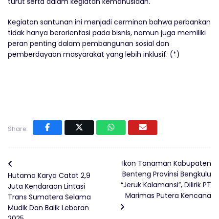
turut serta dalam kegiatan kemanusiaan.
Kegiatan santunan ini menjadi cerminan bahwa perbankan
tidak hanya berorientasi pada bisnis, namun juga memiliki
peran penting dalam pembangunan sosial dan
pemberdayaan masyarakat yang lebih inklusif. (*)
Share:
Ikon Tanaman Kabupaten
Benteng Provinsi Bengkulu
Hutama Karya Catat 2,9
“Jeruk Kalamansi”, Dilirik PT
Juta Kendaraan Lintasi
Marimas Putera Kencana
Trans Sumatera Selama
Mudik Dan Balik Lebaran
2025