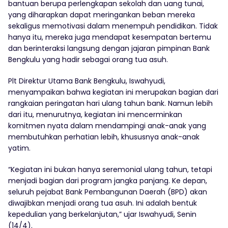
bantuan berupa perlengkapan sekolah dan uang tunai,
yang diharapkan dapat meringankan beban mereka
sekaligus memotivasi dalam menempuh pendidikan. Tidak
hanya itu, mereka juga mendapat kesempatan bertemu
dan berinteraksi langsung dengan jajaran pimpinan Bank
Bengkulu yang hadir sebagai orang tua asuh.
Plt Direktur Utama Bank Bengkulu, Iswahyudi,
menyampaikan bahwa kegiatan ini merupakan bagian dari
rangkaian peringatan hari ulang tahun bank. Namun lebih
dari itu, menurutnya, kegiatan ini mencerminkan
komitmen nyata dalam mendampingi anak-anak yang
membutuhkan perhatian lebih, khususnya anak-anak
yatim.
“Kegiatan ini bukan hanya seremonial ulang tahun, tetapi
menjadi bagian dari program jangka panjang. Ke depan,
seluruh pejabat Bank Pembangunan Daerah (BPD) akan
diwajibkan menjadi orang tua asuh. Ini adalah bentuk
kepedulian yang berkelanjutan,” ujar Iswahyudi, Senin
(14/4).