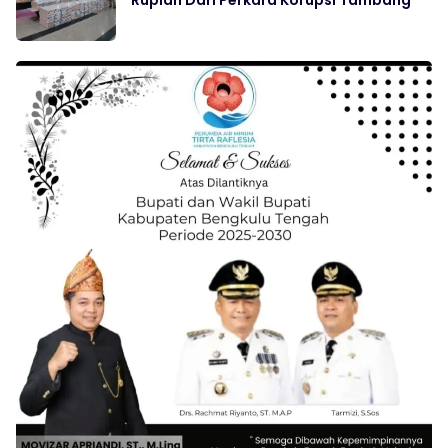
Rupiah Dari Perkara Korupsi Tambang