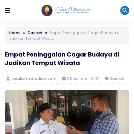
Home
Daerah
Empat Peninggalan Cagar Budaya di
Jadikan Tempat Wisata
Empat Peninggalan Cagar Budaya di
Jadikan Tempat Wisata
redaksi matadian.com
2 Desember 2021
Daerah