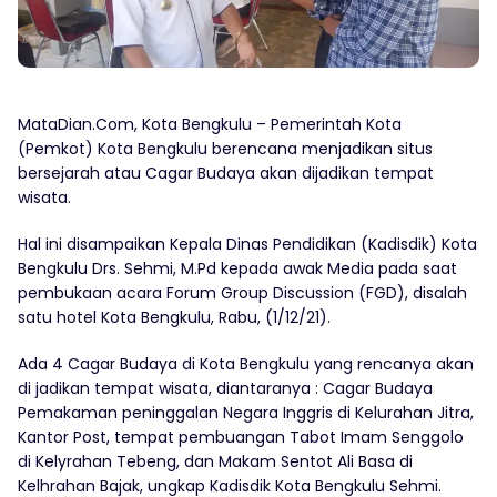
MataDian.Com, Kota Bengkulu – Pemerintah Kota
(Pemkot) Kota Bengkulu berencana menjadikan situs
bersejarah atau Cagar Budaya akan dijadikan tempat
wisata.
Hal ini disampaikan Kepala Dinas Pendidikan (Kadisdik) Kota
Bengkulu Drs. Sehmi, M.Pd kepada awak Media pada saat
pembukaan acara Forum Group Discussion (FGD), disalah
satu hotel Kota Bengkulu, Rabu, (1/12/21).
Ada 4 Cagar Budaya di Kota Bengkulu yang rencanya akan
di jadikan tempat wisata, diantaranya : Cagar Budaya
Pemakaman peninggalan Negara Inggris di Kelurahan Jitra,
Kantor Post, tempat pembuangan Tabot Imam Senggolo
di Kelyrahan Tebeng, dan Makam Sentot Ali Basa di
Kelhrahan Bajak, ungkap Kadisdik Kota Bengkulu Sehmi.