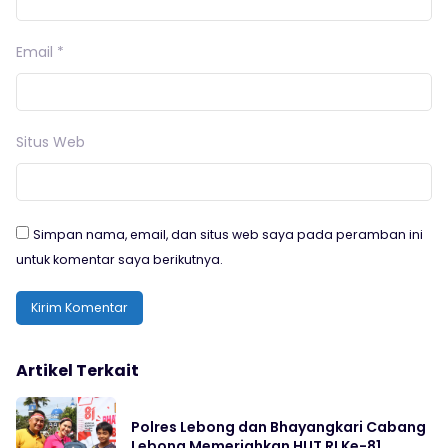
Email
*
Situs Web
Simpan nama, email, dan situs web saya pada peramban ini
untuk komentar saya berikutnya.
Artikel Terkait
Polres Lebong dan Bhayangkari Cabang
Lebong Memeriahkan HUT RI Ke-81