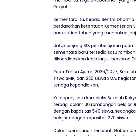
membantu segala kebutuhan yang mas
Rakyat.
Sementara itu, Kepala Sentra Dharma 
berdasarkan ketentuan Kementerian So
baru setiap tahun yang mencakup jenj
Untuk jenjang SD, pembelajaran pada 
sementara baru tersedia satu rombon
dikoordinasikan lebih lanjut bersama D
Pada Tahun Ajaran 2026/2027, Sekola
siswa SMP, dan 226 siswa SMA. Kegiatan
tenaga kependidikan.
Ke depan, satu kompleks Sekolah Rakya
terbagi dalam 36 rombongan belajar. Ri
dengan kapasitas 540 siswa, sedang
belajar dengan kapasitas 270 siswa.
Dalam peninjauan tersebut, Gubernur d