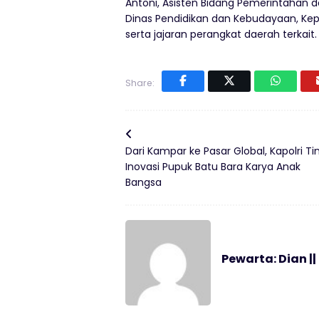
Antoni, Asisten Bidang Pemerintahan da
Dinas Pendidikan dan Kebudayaan, Kepa
serta jajaran perangkat daerah terkait.
Share:
Dari Kampar ke Pasar Global, Kapolri Ti
Inovasi Pupuk Batu Bara Karya Anak
Bangsa
Pewarta: Dian ||