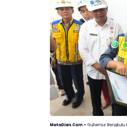
MataDian.Com –
Gubernur Bengkulu 