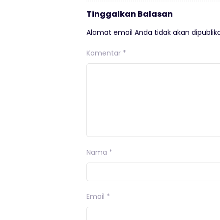
Tinggalkan Balasan
Alamat email Anda tidak akan dipublika
Komentar
*
Nama
*
Email
*