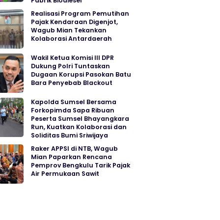
Pabrik Biodiesel
Realisasi Program Pemutihan
Pajak Kendaraan Digenjot,
Wagub Mian Tekankan
Kolaborasi Antardaerah
Wakil Ketua Komisi III DPR
Dukung Polri Tuntaskan
Dugaan Korupsi Pasokan Batu
Bara Penyebab Blackout
Kapolda Sumsel Bersama
Forkopimda Sapa Ribuan
Peserta Sumsel Bhayangkara
Run, Kuatkan Kolaborasi dan
Soliditas Bumi Sriwijaya
Raker APPSI di NTB, Wagub
Mian Paparkan Rencana
Pemprov Bengkulu Tarik Pajak
Air Permukaan Sawit