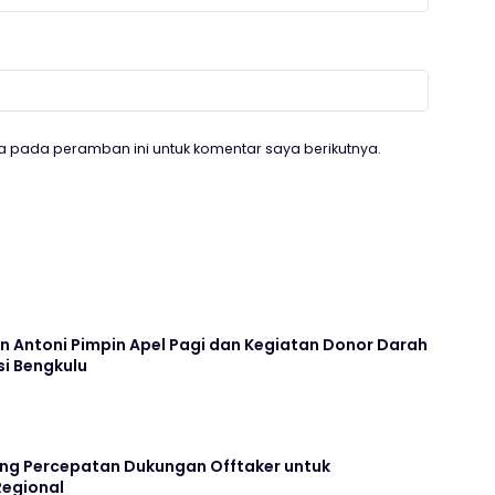
a pada peramban ini untuk komentar saya berikutnya.
n Antoni Pimpin Apel Pagi dan Kegiatan Donor Darah
si Bengkulu
ng Percepatan Dukungan Offtaker untuk
egional