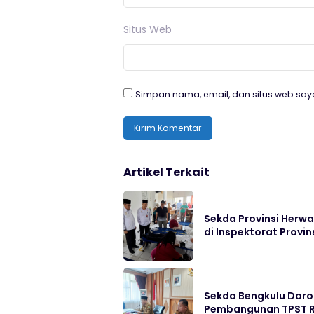
Situs Web
Simpan nama, email, dan situs web say
Artikel Terkait
Sekda Provinsi Herwa
di Inspektorat Provin
Sekda Bengkulu Doro
Pembangunan TPST R