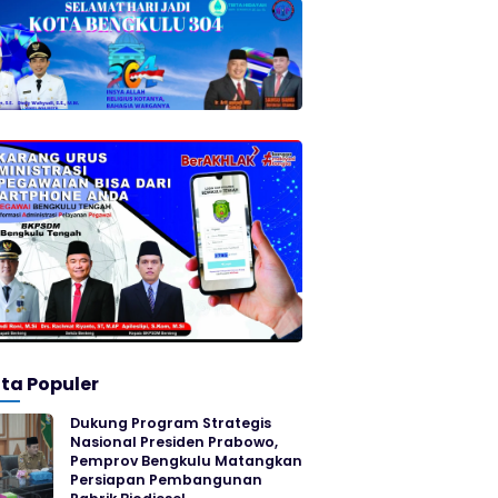
ita Populer
Dukung Program Strategis
Nasional Presiden Prabowo,
Pemprov Bengkulu Matangkan
Persiapan Pembangunan