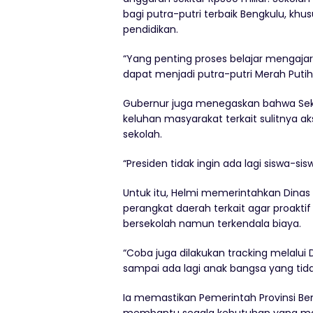
bagi putra-putri terbaik Bengkulu, kh
pendidikan.
“Yang penting proses belajar mengajar 
dapat menjadi putra-putri Merah Putih 
Gubernur juga menegaskan bahwa Sek
keluhan masyarakat terkait sulitnya 
sekolah.
“Presiden tidak ingin ada lagi siswa-sis
Untuk itu, Helmi memerintahkan Dinas 
perangkat daerah terkait agar proakt
bersekolah namun terkendala biaya.
“Coba juga dilakukan tracking melalu
sampai ada lagi anak bangsa yang tidak
Ia memastikan Pemerintah Provinsi Be