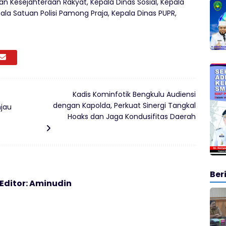
n Kesejahteraan Rakyat, Kepala Dinas Sosial, Kepala
la Satuan Polisi Pamong Praja, Kepala Dinas PUPR,
Kadis Kominfotik Bengkulu Audiensi
dengan Kapolda, Perkuat Sinergi Tangkal
njau
Hoaks dan Jaga Kondusifitas Daerah
Ber
 Editor: Aminudin