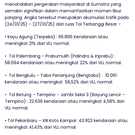
menandakan pergerakan masyarakat di Sumatra yang
semakin signifikan dalam memanfaatkan momen libur
panjang. Angka tersebut merupakan akumulasi trafik pada
(24/01/25) – (27/01/25) dari ruas Tol Terbanggi Besar –
• Kayu Agung (Terpeka) : 65.896 Kendaraan atau
meningkat 21% dari VLL normal.
•⁠ Tol Palembang – Prabumulih (Palindra & Inprabu) :
58.094 Kendaraan atau meningkat 22% dari VLL normal.
•⁠ ⁠Tol Bengkulu – Taba Penanjung (Bengtaba) : 10.061
kendaraan atau meningkat 56,52% dari VLL normal.
•⁠ ⁠Tol Betung – Tempino – Jambi Seksi 3 (Bayung Lencir –
Tempino) : 22.636 kendaraan atau meningkat 4,58% dari
VLL normal.
•⁠ Tol Pekanbaru – XIII Koto Kampar: 43.923 kendaraan atau
meningkat 41,43% dari VLL normal.