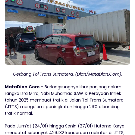
Gerbang Tol Trans Sumatera. (Dian/MataDian.Com).
MataDian.Com –
Berlangsungnya libur panjang dalam
rangka Isra Mi’raj Nabi Muhamad SAW & Perayaan Imlek
tahun 2025 membuat trafik di Jalan Tol Trans Sumatera
(JTTS) mengalami peningkatan hingga 29% dibanding
trafik normal.
Pada Jum’at (24/01) hingga Senin (27/01) Hutama Karya
mencatat sebanyak 426.132 kendaraan melintas di JTTS,