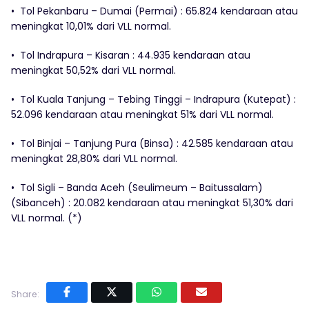
•⁠ ⁠Tol Pekanbaru – Dumai (Permai) : 65.824 kendaraan atau
meningkat 10,01% dari VLL normal.
• Tol Indrapura – Kisaran : 44.935 kendaraan atau
meningkat 50,52% dari VLL normal.
•⁠ ⁠Tol Kuala Tanjung – Tebing Tinggi – Indrapura (Kutepat) :
52.096 kendaraan atau meningkat 51% dari VLL normal.
•⁠ ⁠Tol Binjai – Tanjung Pura (Binsa) : 42.585 kendaraan atau
meningkat 28,80% dari VLL normal.
•⁠ ⁠Tol Sigli – Banda Aceh (Seulimeum – Baitussalam)
(Sibanceh) : 20.082 kendaraan atau meningkat 51,30% dari
VLL normal. (*)
Share: