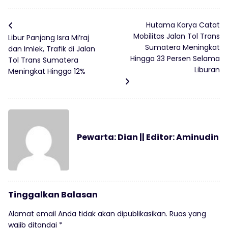
Hutama Karya Catat
Mobilitas Jalan Tol Trans
Libur Panjang Isra Mi’raj
Sumatera Meningkat
dan Imlek, Trafik di Jalan
Hingga 33 Persen Selama
Tol Trans Sumatera
Liburan
Meningkat Hingga 12%
Pewarta: Dian || Editor: Aminudin
Tinggalkan Balasan
Alamat email Anda tidak akan dipublikasikan.
Ruas yang
wajib ditandai
*