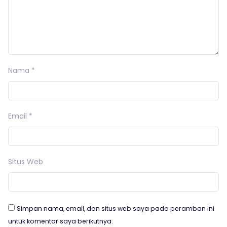
Nama
*
Email
*
Situs Web
Simpan nama, email, dan situs web saya pada peramban ini
untuk komentar saya berikutnya.