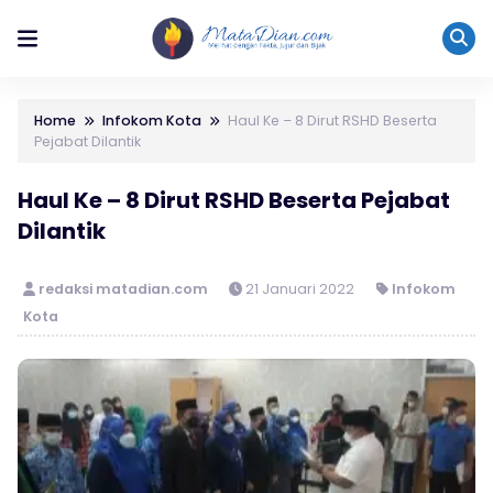
Home
Infokom Kota
Haul Ke – 8 Dirut RSHD Beserta
Pejabat Dilantik
Haul Ke – 8 Dirut RSHD Beserta Pejabat
Dilantik
redaksi matadian.com
21 Januari 2022
Infokom
Kota