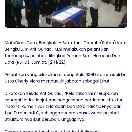
MataDian. Com, Bengkulu – Sekretaris Daerah (Setda) Kota
Bengkulu, Ir. Arif Gunadi, M.Si melakukan pelantikan
terhadap 14 pejabat dilingkup Rumah Sakit Harapan Dan
Do’a (RSHD), Jum’at, (21/1/22).
Pelantikan yang dilakukan diruang Aula RSHD itu kembali Dr.
Lista Cherly Viera menduduki jabatan sebagai Dirut.
Dikatakan Sekda Arif Gunadi, “Pelantikan ini merupakan
sebagai tindak lanjut dari pengesahan perda dari struktur
instansi Rumah Sakit Harapan Dan Do’a naik tipenya, dari
tipe D menjadi C, sehingga secara konsekwensi pejabat
Strukturalnya ikut berubah, ungkapnya.
Dalam kesempatan itu pula Sekda Arif Gunadi