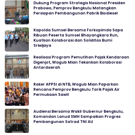
Dukung Program Strategis Nasional Presiden
Prabowo, Pemprov Bengkulu Matangkan
Persiapan Pembangunan Pabrik Biodiesel
Kapolda Sumsel Bersama Forkopimda Sapa
Ribuan Peserta Sumsel Bhayangkara Run,
Kuatkan Kolaborasi dan Soliditas Bumi
Sriwijaya
Realisasi Program Pemutihan Pajak Kendaraan
Digenjot, Wagub Mian Tekankan Kolaborasi
Antardaerah
Raker APPSI di NTB, Wagub Mian Paparkan
Rencana Pemprov Bengkulu Tarik Pajak Air
Permukaan Sawit
Audiensi Bersama Wakil Gubernur Bengkulu,
Komandan Lanud SMH Sampaikan Progres
Pembangunan Satrad TNI AU