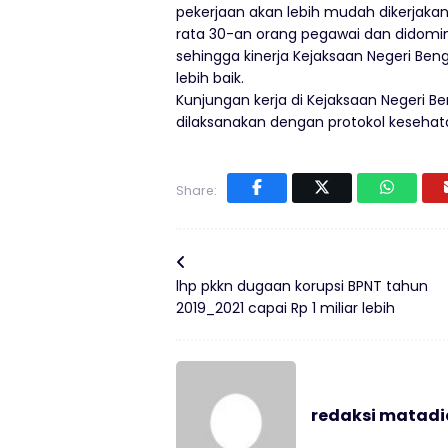
pekerjaan akan lebih mudah dikerjakan
rata 30-an orang pegawai dan didomin
sehingga kinerja Kejaksaan Negeri Be
lebih baik.
Kunjungan kerja di Kejaksaan Negeri 
dilaksanakan dengan protokol kesehata
Share:
lhp pkkn dugaan korupsi BPNT tahun
2019_2021 capai Rp 1 miliar lebih
redaksi matad