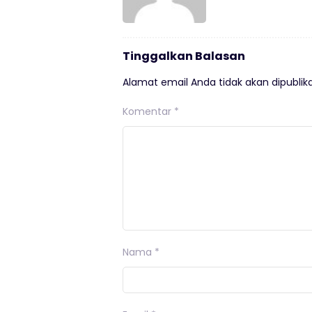
Tinggalkan Balasan
Alamat email Anda tidak akan dipublika
Komentar
*
Nama
*