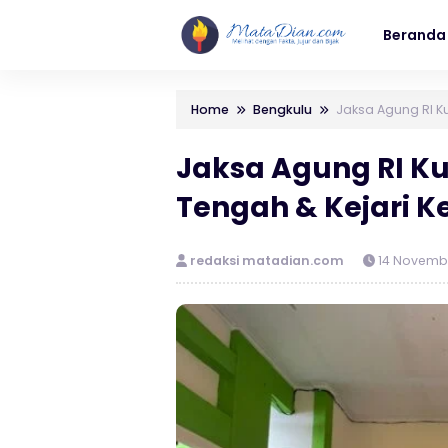
Beranda
Home
Bengkulu
Jaksa Agung RI Ku
Jaksa Agung RI Ku
Tengah & Kejari 
redaksi matadian.com
14 Novemb