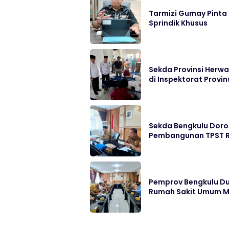
Tarmizi Gumay Pinta
Sprindik Khusus
Sekda Provinsi Herwa
di Inspektorat Provin
Sekda Bengkulu Doro
Pembangunan TPST R
Pemprov Bengkulu D
Rumah Sakit Umum M