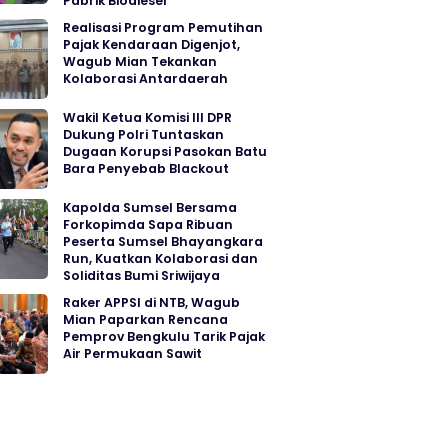
Pabrik Biodiesel
Realisasi Program Pemutihan
Pajak Kendaraan Digenjot,
Wagub Mian Tekankan
Kolaborasi Antardaerah
Wakil Ketua Komisi III DPR
Dukung Polri Tuntaskan
Dugaan Korupsi Pasokan Batu
Bara Penyebab Blackout
Kapolda Sumsel Bersama
Forkopimda Sapa Ribuan
Peserta Sumsel Bhayangkara
Run, Kuatkan Kolaborasi dan
Soliditas Bumi Sriwijaya
Raker APPSI di NTB, Wagub
Mian Paparkan Rencana
Pemprov Bengkulu Tarik Pajak
Air Permukaan Sawit