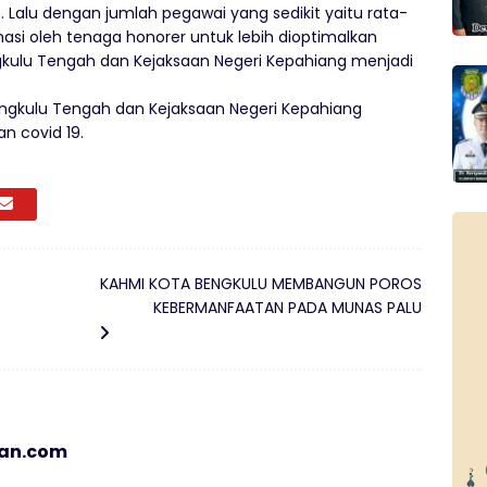
. Lalu dengan jumlah pegawai yang sedikit yaitu rata-
asi oleh tenaga honorer untuk lebih dioptimalkan
ngkulu Tengah dan Kejaksaan Negeri Kepahiang menjadi
Bengkulu Tengah dan Kejaksaan Negeri Kepahiang
n covid 19.
KAHMI KOTA BENGKULU MEMBANGUN POROS
KEBERMANFAATAN PADA MUNAS PALU
ian.com