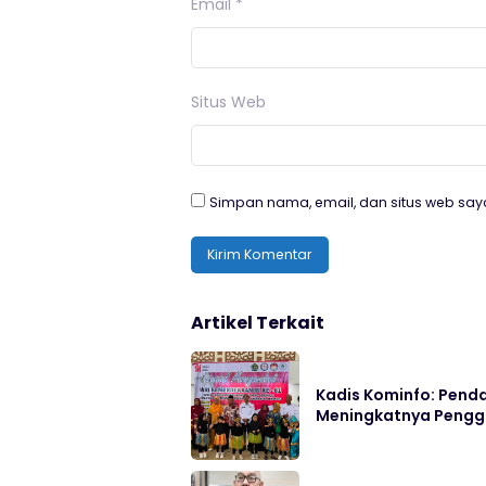
Email
*
Situs Web
Simpan nama, email, dan situs web say
Artikel Terkait
Kadis Kominfo: Pend
Meningkatnya Pengg