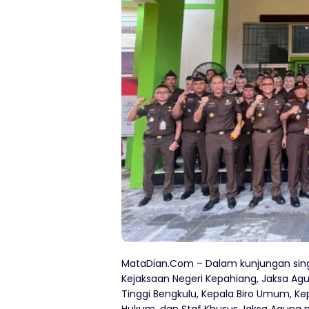
MataDian.Com – Dalam kunjungan sing
Kejaksaan Negeri Kepahiang, Jaksa Ag
Tinggi Bengkulu, Kepala Biro Umum, K