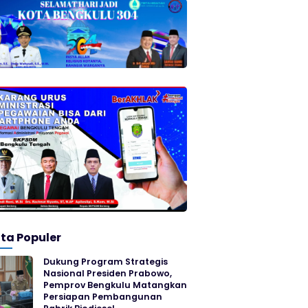
ita Populer
Dukung Program Strategis
Nasional Presiden Prabowo,
Pemprov Bengkulu Matangkan
Persiapan Pembangunan