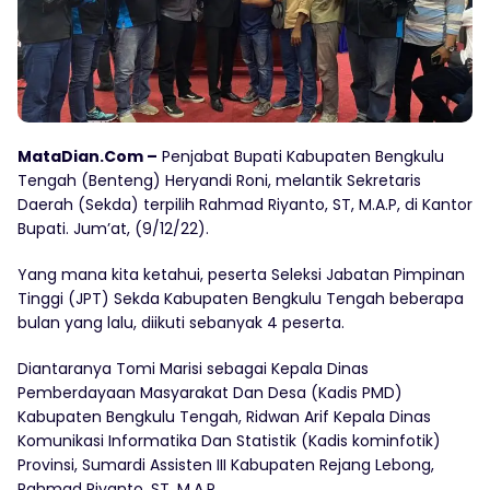
MataDian.Com –
Penjabat Bupati Kabupaten Bengkulu
Tengah (Benteng) Heryandi Roni, melantik Sekretaris
Daerah (Sekda) terpilih Rahmad Riyanto, ST, M.A.P, di Kantor
Bupati. Jum’at, (9/12/22).
Yang mana kita ketahui, peserta Seleksi Jabatan Pimpinan
Tinggi (JPT) Sekda Kabupaten Bengkulu Tengah beberapa
bulan yang lalu, diikuti sebanyak 4 peserta.
Diantaranya Tomi Marisi sebagai Kepala Dinas
Pemberdayaan Masyarakat Dan Desa (Kadis PMD)
Kabupaten Bengkulu Tengah, Ridwan Arif Kepala Dinas
Komunikasi Informatika Dan Statistik (Kadis kominfotik)
Provinsi, Sumardi Assisten III Kabupaten Rejang Lebong,
Rahmad Riyanto, ST, M.A.P