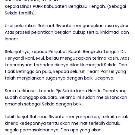
Kepala Dinas PUPR Kabupaten Bengkulu Tengah. (Sebagai
Sekda terpilih).
Usai pelantikan Rahmat Riyanto mengucapkan rasa syukur.
Atas prosesi pelantikan berjalan cukup tertib, khidmad, dan
lancar.
Selanjutnya, kepada Penjabat Bupati Bengkulu Tengah Dr.
Heriyandi Roni, M.Si, beliau mengucapkan terima kasih. Atas
kepercayaan terhadap dirinya dilantik menjadi Sekda. Dan
tidak ketinggalan pula, kepada seluruh Team Pansel yang
telah menjalankan tugasnya dengan baik, ucapnya.
Serta terkhusus kepada Pjs Sekda lama Hendri Donal yang
sudah dianggap saudara. Selama ini sudah melaksanakan
amanah sebagai Sekda dengan baik.
Lebih lanjut Rahmad Riyanto menyampaikan, terkait untuk
kinerja kedepannya tentu akan melihat terlebih dahulu
segala permasalahannya. Dan apa yang akan