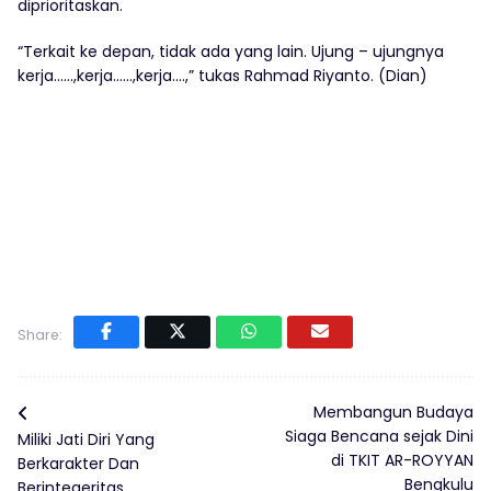
diprioritaskan.
“Terkait ke depan, tidak ada yang lain. Ujung – ujungnya
kerja……,kerja……,kerja….,” tukas Rahmad Riyanto. (Dian)
Share:
Membangun Budaya
Siaga Bencana sejak Dini
Miliki Jati Diri Yang
di TKIT AR-ROYYAN
Berkarakter Dan
Bengkulu
Berintegeritas