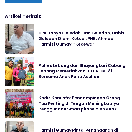
Artikel Terkait
KPK Hanya Geledah Dan Geledah, Habis
Geledah Diam, Ketua LPHB, Ahmad
Tarmizi Gumay: “Kecewa”
Polres Lebong dan Bhayangkari Cabang
Lebong Memeriahkan HUT RI Ke-81
Bersama Anak Panti Asuhan
Kadis Kominfo: Pendampingan Orang
Tua Penting di Tengah Meningkatnya
Penggunaan Smartphone oleh Anak
Tarmizi Gumay Pinta Penanganan di