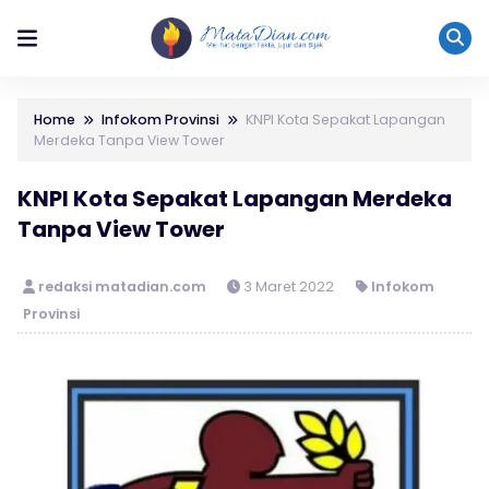
Home
Infokom Provinsi
KNPI Kota Sepakat Lapangan
Merdeka Tanpa View Tower
KNPI Kota Sepakat Lapangan Merdeka
Tanpa View Tower
redaksi matadian.com
3 Maret 2022
Infokom
Provinsi