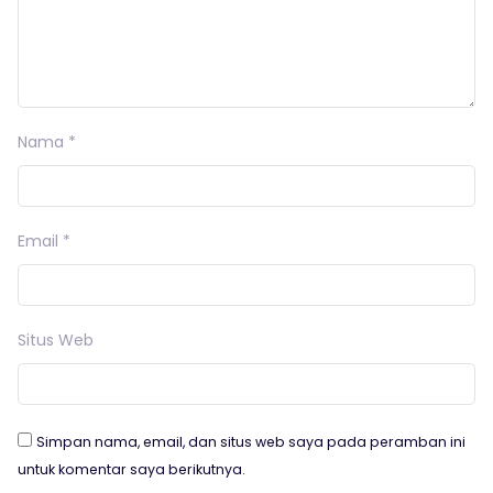
Nama
*
Email
*
Situs Web
Simpan nama, email, dan situs web saya pada peramban ini
untuk komentar saya berikutnya.