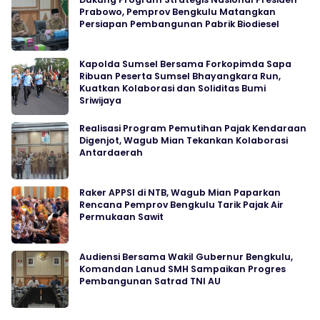
Prabowo, Pemprov Bengkulu Matangkan
Persiapan Pembangunan Pabrik Biodiesel
Kapolda Sumsel Bersama Forkopimda Sapa
Ribuan Peserta Sumsel Bhayangkara Run,
Kuatkan Kolaborasi dan Soliditas Bumi
Sriwijaya
Realisasi Program Pemutihan Pajak Kendaraan
Digenjot, Wagub Mian Tekankan Kolaborasi
Antardaerah
Raker APPSI di NTB, Wagub Mian Paparkan
Rencana Pemprov Bengkulu Tarik Pajak Air
Permukaan Sawit
Audiensi Bersama Wakil Gubernur Bengkulu,
Komandan Lanud SMH Sampaikan Progres
Pembangunan Satrad TNI AU