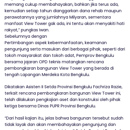
memang cukup membahayakan, bahkan jika terus ada,
kemudian setiap tahun dianggarkan dana rehab maupun
perawatannya yang jumlahnya Milyaran, sementara
manfaat View Tower gak ada, ini tentu akan menyakiti hati
rakyat,” pungkas Iwan.
Sebelumnya dengan
Pertimbangan aspek kebermanfaatan, keamanan
pengunjung serta masukan dari berbagai pihak, seperti dari
tokoh masyarakat dan tokoh adat, Pemprov Bengkulu
bersama jajaran OPD teknis matangkan rencana
pembongkaran bangunan View Tower yang berada di
tengah Lapangan Merdeka Kota Bengkulu.
Dikatakan Asisten II Setda Provinsi Bengkulu Fachriza Razie,
terkait rencana pembongkaran bangunan View Tower ini,
telah dilakukan pengkajian aset dan konstruksi oleh pihak
ketiga bersama Dinas PUPR Provinsi Bengkulu.
“Dari hasil kajian itu, jelas bahwa bangunan tersebut sudah
tidak layak dan akan membahayakan pengunjung dan