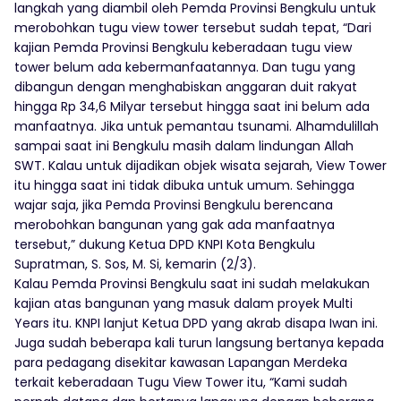
langkah yang diambil oleh Pemda Provinsi Bengkulu untuk
merobohkan tugu view tower tersebut sudah tepat, “Dari
kajian Pemda Provinsi Bengkulu keberadaan tugu view
tower belum ada kebermanfaatannya. Dan tugu yang
dibangun dengan menghabiskan anggaran duit rakyat
hingga Rp 34,6 Milyar tersebut hingga saat ini belum ada
manfaatnya. Jika untuk pemantau tsunami. Alhamdulillah
sampai saat ini Bengkulu masih dalam lindungan Allah
SWT. Kalau untuk dijadikan objek wisata sejarah, View Tower
itu hingga saat ini tidak dibuka untuk umum. Sehingga
wajar saja, jika Pemda Provinsi Bengkulu berencana
merobohkan bangunan yang gak ada manfaatnya
tersebut,” dukung Ketua DPD KNPI Kota Bengkulu
Supratman, S. Sos, M. Si, kemarin (2/3).
Kalau Pemda Provinsi Bengkulu saat ini sudah melakukan
kajian atas bangunan yang masuk dalam proyek Multi
Years itu. KNPI lanjut Ketua DPD yang akrab disapa Iwan ini.
Juga sudah beberapa kali turun langsung bertanya kepada
para pedagang disekitar kawasan Lapangan Merdeka
terkait keberadaan Tugu View Tower itu, “Kami sudah