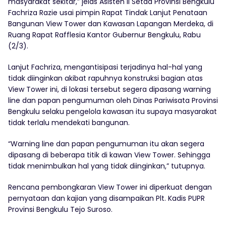
masyarakat sekitar,” jelas Asisten II Setda Provinsi Bengkulu
Fachriza Razie usai pimpin Rapat Tindak Lanjut Penataan
Bangunan View Tower dan Kawasan Lapangan Merdeka, di
Ruang Rapat Rafflesia Kantor Gubernur Bengkulu, Rabu
(2/3).
Lanjut Fachriza, mengantisipasi terjadinya hal-hal yang
tidak diinginkan akibat rapuhnya konstruksi bagian atas
View Tower ini, di lokasi tersebut segera dipasang warning
line dan papan pengumuman oleh Dinas Pariwisata Provinsi
Bengkulu selaku pengelola kawasan itu supaya masyarakat
tidak terlalu mendekati bangunan.
“Warning line dan papan pengumuman itu akan segera
dipasang di beberapa titik di kawan View Tower. Sehingga
tidak menimbulkan hal yang tidak diinginkan,” tutupnya.
Rencana pembongkaran View Tower ini diperkuat dengan
pernyataan dan kajian yang disampaikan Plt. Kadis PUPR
Provinsi Bengkulu Tejo Suroso.