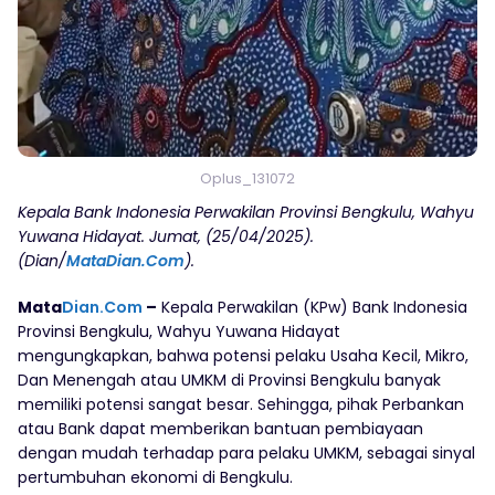
Oplus_131072
Kepala Bank Indonesia Perwakilan Provinsi Bengkulu, Wahyu
Yuwana Hidayat. Jumat, (25/04/2025).
(Dian/
MataDian.Com
).
Mata
Dian.Com
–
Kepala Perwakilan (KPw) Bank Indonesia
Provinsi Bengkulu, Wahyu Yuwana Hidayat
mengungkapkan, bahwa potensi pelaku Usaha Kecil, Mikro,
Dan Menengah atau UMKM di Provinsi Bengkulu banyak
memiliki potensi sangat besar. Sehingga, pihak Perbankan
atau Bank dapat memberikan bantuan pembiayaan
dengan mudah terhadap para pelaku UMKM, sebagai sinyal
pertumbuhan ekonomi di Bengkulu.