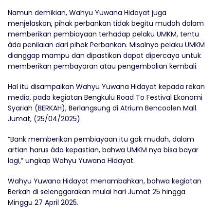
Namun demikian, Wahyu Yuwana Hidayat juga
menjelaskan, pihak perbankan tidak begitu mudah dalam
memberikan pembiayaan terhadap pelaku UMKM, tentu
àda penilaian dari pihak Perbankan. Misalnya pelaku UMKM
dianggap mampu dan dipastikan dapat dipercaya untuk
memberikan pembayaran atau pengembalian kembali.
Hal itu disampaikan Wahyu Yuwana Hidayat kepada rekan
media, pada kegiatan Bengkulu Road To Festival Ekonomi
Syariah (BERKAH), Berlangsung di Atrium Bencoolen Mall.
Jumat, (25/04/2025).
“Bank memberikan pembiayaan itu gak mudah, dalam
artian harus àda kepastian, bahwa UMKM nya bisa bayar
lagi,” ungkap Wahyu Yuwana Hidayat.
Wahyu Yuwana Hidayat menambahkan, bahwa kegiatan
Berkah di selenggarakan mulai hari Jumat 25 hingga
Minggu 27 April 2025.