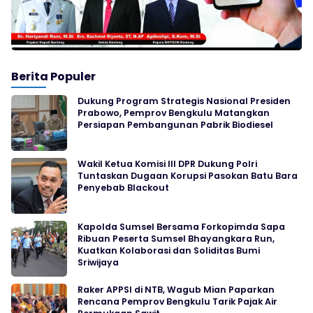
Berita Populer
Dukung Program Strategis Nasional Presiden
Prabowo, Pemprov Bengkulu Matangkan
Persiapan Pembangunan Pabrik Biodiesel
Wakil Ketua Komisi III DPR Dukung Polri
Tuntaskan Dugaan Korupsi Pasokan Batu Bara
Penyebab Blackout
Kapolda Sumsel Bersama Forkopimda Sapa
Ribuan Peserta Sumsel Bhayangkara Run,
Kuatkan Kolaborasi dan Soliditas Bumi
Sriwijaya
Raker APPSI di NTB, Wagub Mian Paparkan
Rencana Pemprov Bengkulu Tarik Pajak Air