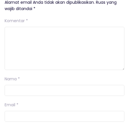
Alamat email Anda tidak akan dipublikasikan.
Ruas yang
wajib ditandai
*
Komentar
*
Nama
*
Email
*