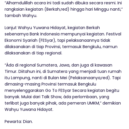
“Alhamdulillah acara ini tadi sudah dibuka secara resmi. Ini
rangkaian kegiatan (Berkah,red) hingga hari Minggu nanti,”
tambah Wahyu.
Lanjut Wahyu Yuwana Hidayat, kegiatan Berkah
sebenarnya Bank Indonesia mempunyai kegiatan. Festival
Ekonomi Syariah (FESyar), tapi pelaksanaannya tidak
dilaksanakan di tiap Provinsi, termasuk Bengkulu, namun
dilaksanakan di tiap regional.
“Àda di regional Sumatera, Jawa, dan juga di kawasan
Timur. Diitahun ini, di Sumatera yang menjadi tuan rumah
itu Lampung, nanti di Bulan Mei (Pelaksanaanya,red). Tapi
dimasing-masing Provinsi termasuk Bengkulu
menyelenggarakan Go To FESyar Secara kegiatan begitu
banyak. Mulai dari Talk Show, àda perlombaan, yang
terlibat juga banyak pihak, ada pemeran UMKM,” demikian
Wahyu Yuwana Hidayat.
Pewarta: Dian.