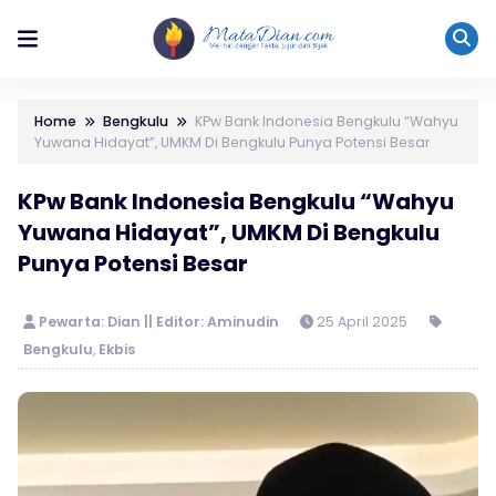
Home
Bengkulu
KPw Bank Indonesia Bengkulu “Wahyu
Yuwana Hidayat”, UMKM Di Bengkulu Punya Potensi Besar
KPw Bank Indonesia Bengkulu “Wahyu
Yuwana Hidayat”, UMKM Di Bengkulu
Punya Potensi Besar
Pewarta: Dian || Editor: Aminudin
25 April 2025
Bengkulu
,
Ekbis