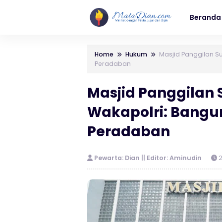
Beranda
Home
Hukum
Masjid Panggilan Su
Peradaban
Masjid Panggilan S
Wakapolri: Bangu
Peradaban
Pewarta: Dian || Editor: Aminudin
2