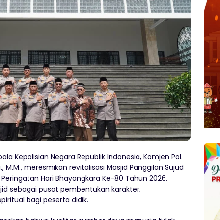
ala Kepolisian Negara Republik Indonesia, Komjen Pol.
Si., M.M., meresmikan revitalisasi Masjid Panggilan Sujud
a Peringatan Hari Bhayangkara Ke-80 Tahun 2026.
sjid sebagai pusat pembentukan karakter,
itual bagi peserta didik.