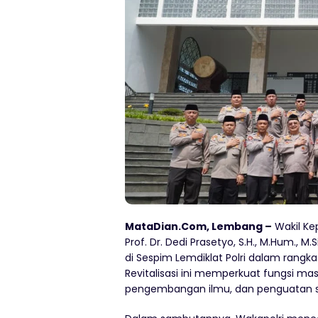
MataDian.Com, Lembang –
Wakil Kep
Prof. Dr. Dedi Prasetyo, S.H., M.Hum., M.
di Sespim Lemdiklat Polri dalam rangk
Revitalisasi ini memperkuat fungsi ma
pengembangan ilmu, dan penguatan spir