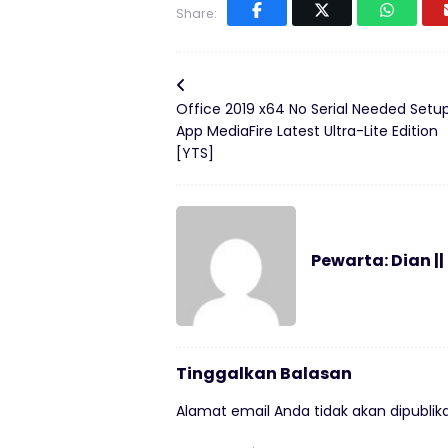
Share:
Office 2019 x64 No Serial Needed Setu
App MediaFire Latest Ultra-Lite Edition
[YTS]
Pewarta: Dian ||
Tinggalkan Balasan
Alamat email Anda tidak akan dipublika