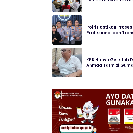
Polri Pastikan Prose
Profesional dan Tra
KPK Hanya Geledah D
Ahmad Tarmizi Guma