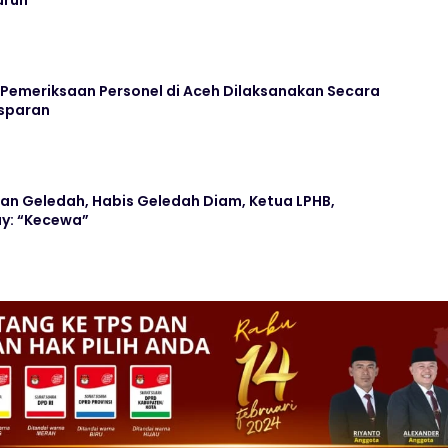
s Pemeriksaan Personel di Aceh Dilaksanakan Secara
nsparan
an Geledah, Habis Geledah Diam, Ketua LPHB,
y: “Kecewa”