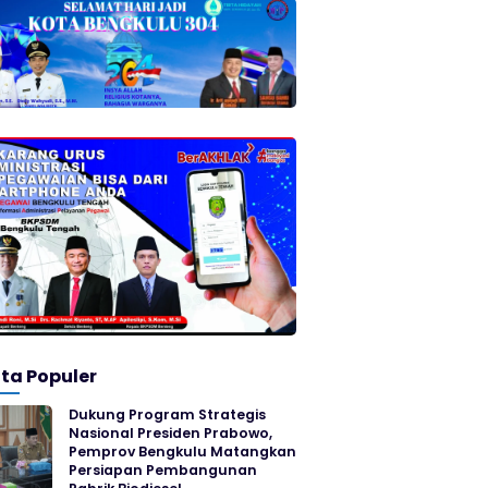
ita Populer
Dukung Program Strategis
Nasional Presiden Prabowo,
Pemprov Bengkulu Matangkan
Persiapan Pembangunan