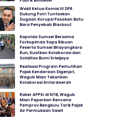
Pabrik Biodiesel
Wakil Ketua Komisi III DPR
Dukung Polri Tuntaskan
Dugaan Korupsi Pasokan Batu
Bara Penyebab Blackout
Kapolda Sumsel Bersama
Forkopimda Sapa Ribuan
Peserta Sumsel Bhayangkara
Run, Kuatkan Kolaborasi dan
Soliditas Bumi Sriwijaya
Realisasi Program Pemutihan
Pajak Kendaraan Digenjot,
Wagub Mian Tekankan
Kolaborasi Antardaerah
Raker APPSI di NTB, Wagub
Mian Paparkan Rencana
Pemprov Bengkulu Tarik Pajak
Air Permukaan Sawit