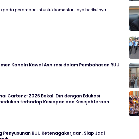
a pada peramban ini untuk komentar saya berikutnya.
itmen Kapolri Kawal Aspirasi dalam Pembahasan RUU
ai Cartenz-2026 Bekali Diri dengan Edukasi
pedulian terhadap Kesiapan dan Kesejahteraan
og Penyusunan RUU Ketenagakerjaan, Siap Jadi
uruh