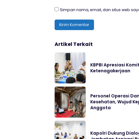
Simpan nama, email, dan situs web say
Artikel Terkait
KBPBI Apresiasi Kom
Ketenagakerjaan
Personel Operasi Dam
Kesehatan, Wujud Ke
Anggota
Kapolri Dukung Dial
Jembatan Aspirasi B