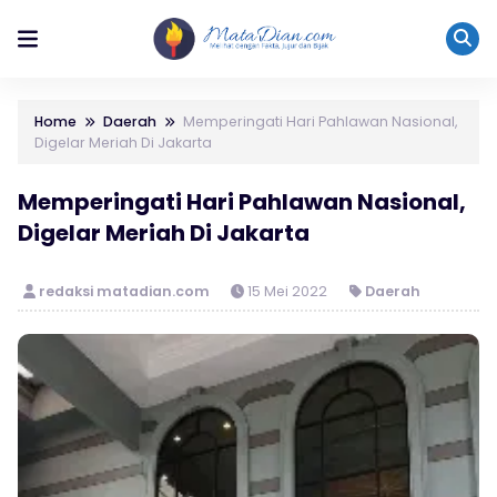
Home
Daerah
Memperingati Hari Pahlawan Nasional,
Digelar Meriah Di Jakarta
Memperingati Hari Pahlawan Nasional,
Digelar Meriah Di Jakarta
redaksi matadian.com
15 Mei 2022
Daerah