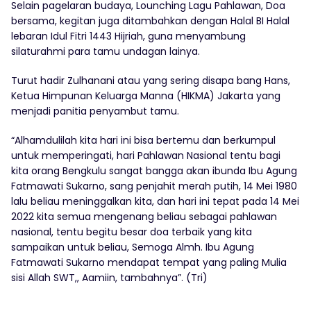
Selain pagelaran budaya, Lounching Lagu Pahlawan, Doa
bersama, kegitan juga ditambahkan dengan Halal BI Halal
lebaran Idul Fitri 1443 Hijriah, guna menyambung
silaturahmi para tamu undagan lainya.
Turut hadir Zulhanani atau yang sering disapa bang Hans,
Ketua Himpunan Keluarga Manna (HIKMA) Jakarta yang
menjadi panitia penyambut tamu.
“Alhamdulilah kita hari ini bisa bertemu dan berkumpul
untuk memperingati, hari Pahlawan Nasional tentu bagi
kita orang Bengkulu sangat bangga akan ibunda Ibu Agung
Fatmawati Sukarno, sang penjahit merah putih, 14 Mei 1980
lalu beliau meninggalkan kita, dan hari ini tepat pada 14 Mei
2022 kita semua mengenang beliau sebagai pahlawan
nasional, tentu begitu besar doa terbaik yang kita
sampaikan untuk beliau, Semoga Almh. Ibu Agung
Fatmawati Sukarno mendapat tempat yang paling Mulia
sisi Allah SWT,, Aamiin, tambahnya”. (Tri)