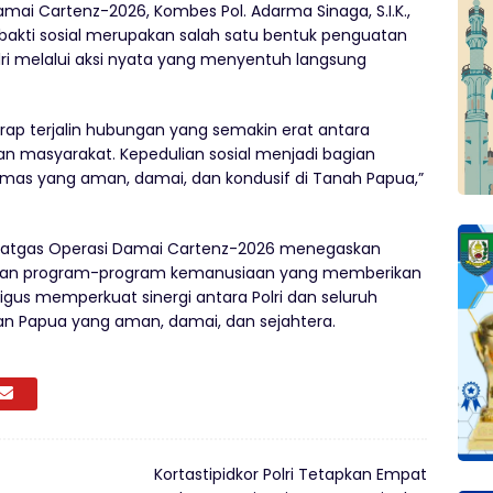
amai Cartenz-2026, Kombes Pol. Adarma Sinaga, S.I.K.,
akti sosial merupakan salah satu bentuk penguatan
ri melalui aksi nyata yang menyentuh langsung
harap terjalin hubungan yang semakin erat antara
n masyarakat. Kepedulian sosial menjadi bagian
mas yang aman, damai, dan kondusif di Tanah Papua,”
ut, Satgas Operasi Damai Cartenz-2026 menegaskan
kan program-program kemanusiaan yang memberikan
gus memperkuat sinergi antara Polri dan seluruh
 Papua yang aman, damai, dan sejahtera.
Kortastipidkor Polri Tetapkan Empat