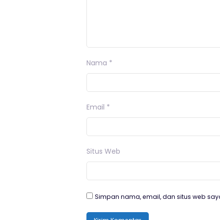
Nama
*
Email
*
Situs Web
Simpan nama, email, dan situs web say