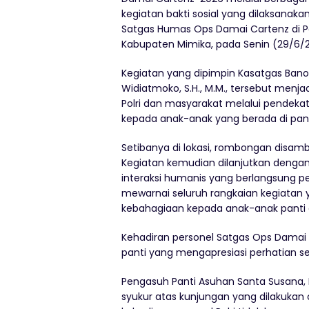
kegiatan bakti sosial yang dilaksanak
Satgas Humas Ops Damai Cartenz di Pan
Kabupaten Mimika, pada Senin (29/6/
Kegiatan yang dipimpin Kasatgas Ban
Widiatmoko, S.H., M.M., tersebut men
Polri dan masyarakat melalui pendeka
kepada anak-anak yang berada di pant
Setibanya di lokasi, rombongan disam
Kegiatan kemudian dilanjutkan dengan 
interaksi humanis yang berlangsung 
mewarnai seluruh rangkaian kegiatan
kebahagiaan kepada anak-anak panti 
Kehadiran personel Satgas Ops Damai 
panti yang mengapresiasi perhatian s
Pengasuh Panti Asuhan Santa Susana, 
syukur atas kunjungan yang dilakukan