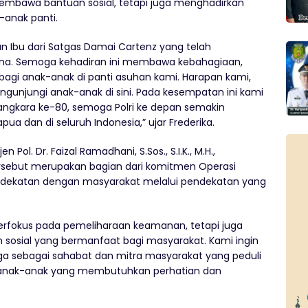
 membawa bantuan sosial, tetapi juga menghadirkan
anak panti.
n Ibu dari Satgas Damai Cartenz yang telah
ana. Semoga kehadiran ini membawa kebahagiaan,
bagi anak-anak di panti asuhan kami. Harapan kami,
gunjungi anak-anak di sini. Pada kesempatan ini kami
ngkara ke-80, semoga Polri ke depan semakin
ua dan di seluruh Indonesia,” ujar Frederika.
Pol. Dr. Faizal Ramadhani, S.Sos., S.I.K., M.H.,
rsebut merupakan bagian dari komitmen Operasi
ekatan dengan masyarakat melalui pendekatan yang
erfokus pada pemeliharaan keamanan, tetapi juga
 sosial yang bermanfaat bagi masyarakat. Kami ingin
ga sebagai sahabat dan mitra masyarakat yang peduli
 anak-anak yang membutuhkan perhatian dan