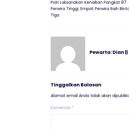
Polri Laksanakan Kenaikan Pangkat 87
Perwira Tinggi, Empat Perwira Raih Bin
Tiga
Pewarta: Dian ||
Tinggalkan Balasan
Alamat email Anda tidak akan dipublika
Komentar
*