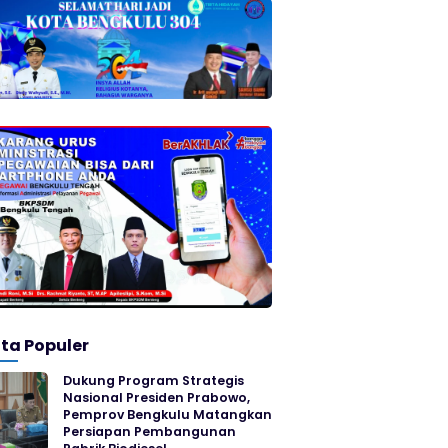
ita Populer
Dukung Program Strategis
Nasional Presiden Prabowo,
Pemprov Bengkulu Matangkan
Persiapan Pembangunan