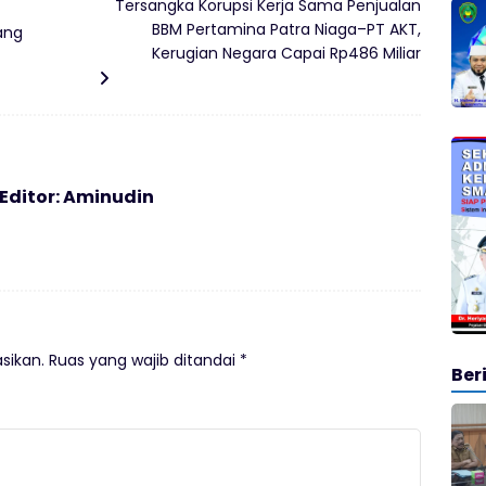
Tersangka Korupsi Kerja Sama Penjualan
BBM Pertamina Patra Niaga–PT AKT,
tang
Kerugian Negara Capai Rp486 Miliar
 Editor: Aminudin
sikan.
Ruas yang wajib ditandai
*
Ber