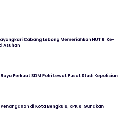
hayangkari Cabang Lebong Memeriahkan HUT RI Ke-
ti Asuhan
 Raya Perkuat SDM Polri Lewat Pusat Studi Kepolisian
 Penanganan di Kota Bengkulu, KPK RI Gunakan