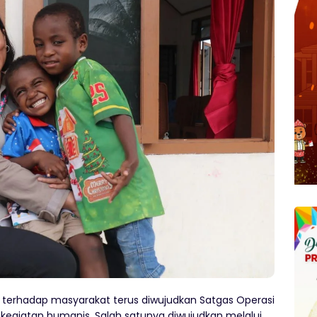
 terhadap masyarakat terus diwujudkan Satgas Operasi
kegiatan humanis. Salah satunya diwujudkan melalui