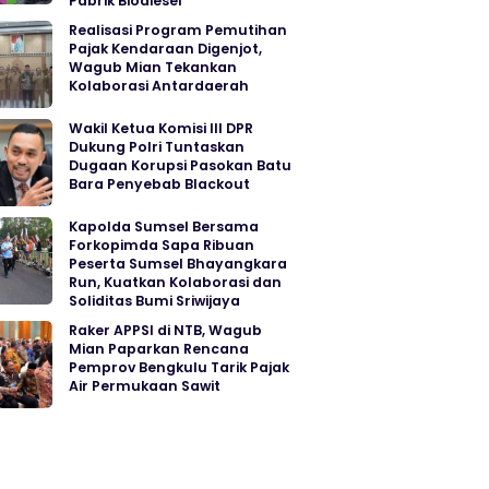
Pabrik Biodiesel
Realisasi Program Pemutihan
Pajak Kendaraan Digenjot,
Wagub Mian Tekankan
Kolaborasi Antardaerah
Wakil Ketua Komisi III DPR
Dukung Polri Tuntaskan
Dugaan Korupsi Pasokan Batu
Bara Penyebab Blackout
Kapolda Sumsel Bersama
Forkopimda Sapa Ribuan
Peserta Sumsel Bhayangkara
Run, Kuatkan Kolaborasi dan
Soliditas Bumi Sriwijaya
Raker APPSI di NTB, Wagub
Mian Paparkan Rencana
Pemprov Bengkulu Tarik Pajak
Air Permukaan Sawit