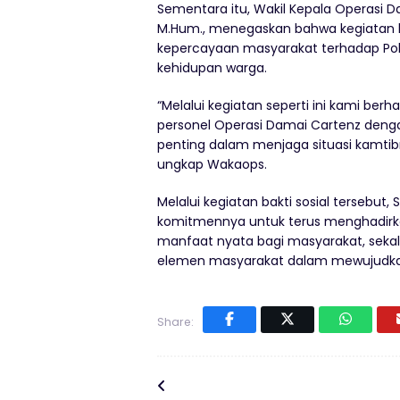
Sementara itu, Wakil Kepala Operasi D
M.Hum., menegaskan bahwa kegiatan b
kepercayaan masyarakat terhadap Pol
kehidupan warga.
“Melalui kegiatan seperti ini kami ber
personel Operasi Damai Cartenz denga
penting dalam menjaga situasi kamtib
ungkap Wakaops.
Melalui kegiatan bakti sosial terseb
komitmennya untuk terus menghadir
manfaat nyata bagi masyarakat, sekali
elemen masyarakat dalam mewujudkan
Share: