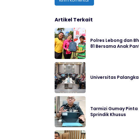
Artikel Terkait
Polres Lebong dan B
81 Bersama Anak Pan
Universitas Palangka
Tarmizi Gumay Pinta
Sprindik Khusus