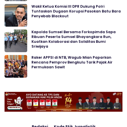
Wakil Ketua Komisi III DPR Dukung Polri
Tuntaskan Dugaan Korupsi Pasokan Batu Bara
Penyebab Blackout
Kapolda Sumsel Bersama Forkopimda Sapa
Ribuan Peserta Sumsel Bhayangkara Run,
Kuatkan Kolaborasi dan Soliditas Bumi
Sriwijaya
Raker APPSI di NTB, Wagub Mian Paparkan
Rencana Pemprov Bengkulu Tarik Pajak Air
Permukaan Sawit
Redaksi
Kode Etik Jurnalistik