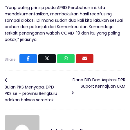
“Yang paling prinsip pada APBD Perubahan ini, kita
mendokumentasikan, membakukan hasil recofusing
sampai alokasi. Di mana sudah dua kali kita lakukan sesuai
arahan dan petunjuk dari Kemenkeu dan Kemendagri
terkait penanganan wabah COVID-19 dan itu yang paling
pokok,” jelasnya.
Share:
Dana DID Dan Aspirasi DPR
Suport Kemajuan UKM
Bulan PKS Menyapa, DPD
PKS se – provinsi Bengkulu
adakan baksos serentak.