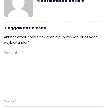
redaksi matadian.com
Tinggalkan Balasan
Alamat email Anda tidak akan dipublikasikan.
Ruas yang
wajib ditandai
*
Komentar
*
Nama
*