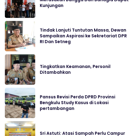
Kunjungan
Tindak Lanjuti Tuntutan Massa, Dewan
Sampaikan Aspirasi ke Sekretariat DPR
RI Dan Setneg
Tingkatkan Keamanan, Personil
Ditambahkan
Pansus Revisi Perda DPRD Provinsi
Bengkulu Study Kasus di Lokasi
pertambangan
Sri Astuti: Atasi Sampah Perlu Campur