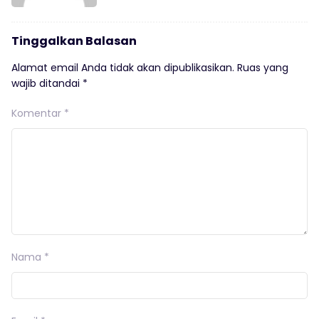
Tinggalkan Balasan
Alamat email Anda tidak akan dipublikasikan.
Ruas yang
wajib ditandai
*
Komentar
*
Nama
*