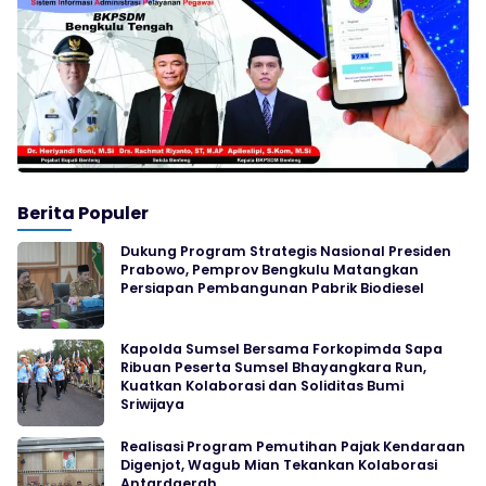
Berita Populer
Dukung Program Strategis Nasional Presiden
Prabowo, Pemprov Bengkulu Matangkan
Persiapan Pembangunan Pabrik Biodiesel
Kapolda Sumsel Bersama Forkopimda Sapa
Ribuan Peserta Sumsel Bhayangkara Run,
Kuatkan Kolaborasi dan Soliditas Bumi
Sriwijaya
Realisasi Program Pemutihan Pajak Kendaraan
Digenjot, Wagub Mian Tekankan Kolaborasi
Antardaerah