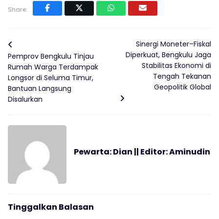
Share:
Sinergi Moneter–Fiskal
Diperkuat, Bengkulu Jaga
Pemprov Bengkulu Tinjau
Stabilitas Ekonomi di
Rumah Warga Terdampak
Tengah Tekanan
Longsor di Seluma Timur,
Geopolitik Global
Bantuan Langsung
Disalurkan
Pewarta: Dian || Editor: Aminudin
Tinggalkan Balasan