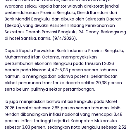
Wardana selaku kepala kantor wilayah direktorat jendral
perbendaharaan Provinsi Bengkulu, Dendi Ramdani dari
Bank Mandiri Bengkulu, dan dibuka oleh Sekretaris Daerah
(Sekda), yang diwakili Assisten II Bidang Perekonomian
Sekretaris Daerah Provinsi Bengkulu, RA. Denny. Berlangsung
di hotel Santika. Kamis, (9/4/2026).
Deputi Kepala Perwakilan Bank Indonesia Provinsi Bengkulu,
Muhammad Irfan Octama, memproyeksikan
pertumbuhan ekonomi Bengkulu pada triwulan I 2026
berada pada kisaran 4,47–5,03 persen secara tahunan.
Namun, ia mengingatkan adanya potensi perlambatan
akibat penurunan transfer ke daerah sekitar 20,38 persen
serta belum pulihnya sektor pertambangan.
Ia juga menjelaskan bahwa inflasi Bengkulu pada Maret
2026 tercatat sebesar 2,85 persen secara tahunan, lebih
rendah dibandingkan inflasi nasional yang mencapai 3,48
persen. Inflasi tertinggi terjadi di Kabupaten Mukomuko
sebesar 3,83 persen, sedangkan Kota Bengkulu sebesar 2,52