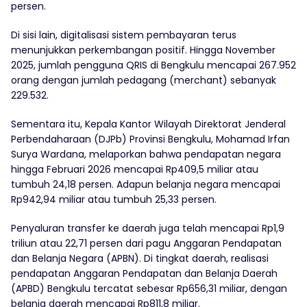
persen.
Di sisi lain, digitalisasi sistem pembayaran terus
menunjukkan perkembangan positif. Hingga November
2025, jumlah pengguna QRIS di Bengkulu mencapai 267.952
orang dengan jumlah pedagang (merchant) sebanyak
229.532.
Sementara itu, Kepala Kantor Wilayah Direktorat Jenderal
Perbendaharaan (DJPb) Provinsi Bengkulu, Mohamad Irfan
Surya Wardana, melaporkan bahwa pendapatan negara
hingga Februari 2026 mencapai Rp409,5 miliar atau
tumbuh 24,18 persen. Adapun belanja negara mencapai
Rp942,94 miliar atau tumbuh 25,33 persen.
Penyaluran transfer ke daerah juga telah mencapai Rp1,9
triliun atau 22,71 persen dari pagu Anggaran Pendapatan
dan Belanja Negara (APBN). Di tingkat daerah, realisasi
pendapatan Anggaran Pendapatan dan Belanja Daerah
(APBD) Bengkulu tercatat sebesar Rp656,31 miliar, dengan
belanja daerah mencapai Rp811,8 miliar.