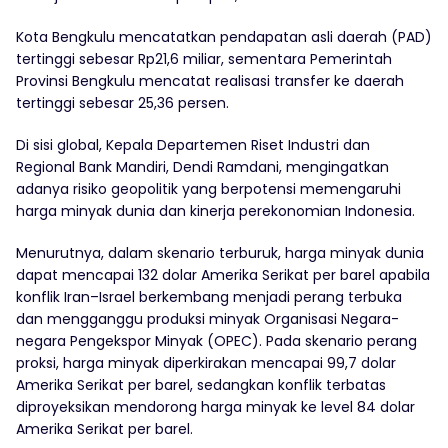
Kota Bengkulu mencatatkan pendapatan asli daerah (PAD)
tertinggi sebesar Rp21,6 miliar, sementara Pemerintah
Provinsi Bengkulu mencatat realisasi transfer ke daerah
tertinggi sebesar 25,36 persen.
Di sisi global, Kepala Departemen Riset Industri dan
Regional Bank Mandiri, Dendi Ramdani, mengingatkan
adanya risiko geopolitik yang berpotensi memengaruhi
harga minyak dunia dan kinerja perekonomian Indonesia.
Menurutnya, dalam skenario terburuk, harga minyak dunia
dapat mencapai 132 dolar Amerika Serikat per barel apabila
konflik Iran–Israel berkembang menjadi perang terbuka
dan mengganggu produksi minyak Organisasi Negara-
negara Pengekspor Minyak (OPEC). Pada skenario perang
proksi, harga minyak diperkirakan mencapai 99,7 dolar
Amerika Serikat per barel, sedangkan konflik terbatas
diproyeksikan mendorong harga minyak ke level 84 dolar
Amerika Serikat per barel.