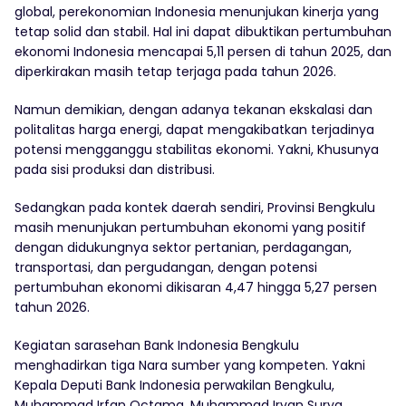
global, perekonomian Indonesia menunjukan kinerja yang
tetap solid dan stabil. Hal ini dapat dibuktikan pertumbuhan
ekonomi Indonesia mencapai 5,11 persen di tahun 2025, dan
diperkirakan masih tetap terjaga pada tahun 2026.
Namun demikian, dengan adanya tekanan ekskalasi dan
politalitas harga energi, dapat mengakibatkan terjadinya
potensi mengganggu stabilitas ekonomi. Yakni, Khusunya
pada sisi produksi dan distribusi.
Sedangkan pada kontek daerah sendiri, Provinsi Bengkulu
masih menunjukan pertumbuhan ekonomi yang positif
dengan didukungnya sektor pertanian, perdagangan,
transportasi, dan pergudangan, dengan potensi
pertumbuhan ekonomi dikisaran 4,47 hingga 5,27 persen
tahun 2026.
Kegiatan sarasehan Bank Indonesia Bengkulu
menghadirkan tiga Nara sumber yang kompeten. Yakni
Kepala Deputi Bank Indonesia perwakilan Bengkulu,
Muhammad Irfan Octama, Muhammad Irvan Surya