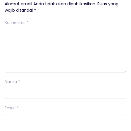
Alamat email Anda tidak akan dipublikasikan.
Ruas yang
wajib ditandai
*
Komentar
*
Nama
*
Email
*