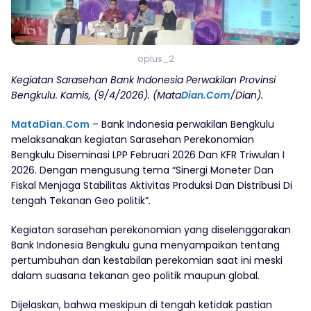
oplus_2
Kegiatan Sarasehan Bank Indonesia Perwakilan Provinsi
Bengkulu. Kamis, (9/4/2026). (Mata
Dian.Com
/Dian).
MataDian.Com
– Bank Indonesia perwakilan Bengkulu
melaksanakan kegiatan Sarasehan Perekonomian
Bengkulu Diseminasi LPP Februari 2026 Dan KFR Triwulan I
2026. Dengan mengusung tema “Sinergi Moneter Dan
Fiskal Menjaga Stabilitas Aktivitas Produksi Dan Distribusi Di
tengah Tekanan Geo politik”.
Kegiatan sarasehan perekonomian yang diselenggarakan
Bank Indonesia Bengkulu guna menyampaikan tentang
pertumbuhan dan kestabilan perekomian saat ini meski
dalam suasana tekanan geo politik maupun global.
Dijelaskan, bahwa meskipun di tengah ketidak pastian