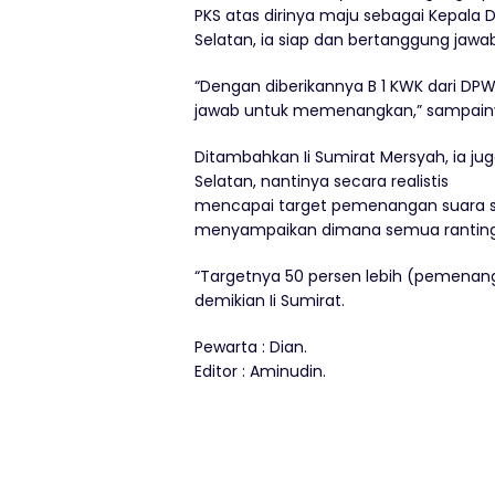
PKS atas dirinya maju sebagai Kepala 
Selatan, ia siap dan bertanggung ja
“Dengan diberikannya B 1 KWK dari DPW
jawab untuk memenangkan,” sampain
Ditambahkan Ii Sumirat Mersyah, ia ju
Selatan, nantinya secara realistis
mencapai target pemenangan suara seb
menyampaikan dimana semua ranting-
“Targetnya 50 persen lebih (pemenangan
demikian Ii Sumirat.
Pewarta : Dian.
Editor : Aminudin.