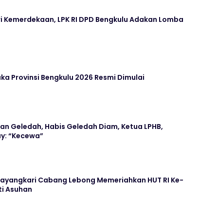
ari Kemerdekaan, LPK RI DPD Bengkulu Adakan Lomba
aka Provinsi Bengkulu 2026 Resmi Dimulai
an Geledah, Habis Geledah Diam, Ketua LPHB,
y: “Kecewa”
hayangkari Cabang Lebong Memeriahkan HUT RI Ke-
ti Asuhan