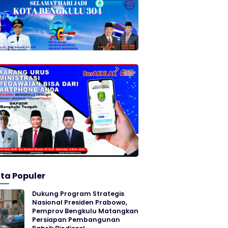
ita Populer
Dukung Program Strategis
Nasional Presiden Prabowo,
Pemprov Bengkulu Matangkan
Persiapan Pembangunan