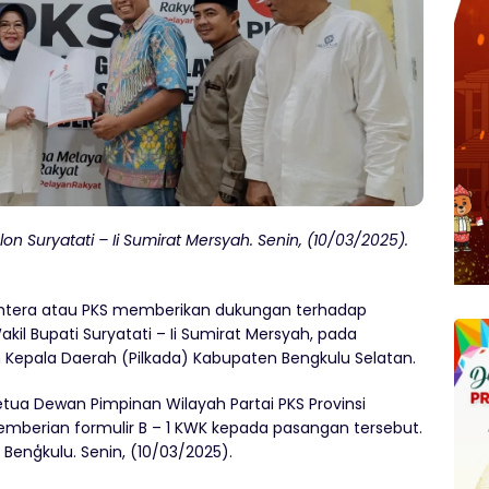
n Suryatati – Ii Sumirat Mersyah. Senin, (10/03/2025).
jahtera atau PKS memberikan dukungan terhadap
il Bupati Suryatati – Ii Sumirat Mersyah, pada
n Kepala Daerah (Pilkada) Kabupaten Bengkulu Selatan.
tua Dewan Pimpinan Wilayah Partai PKS Provinsi
 pemberian formulir B – 1 KWK kepada pasangan tersebut.
 Benģkulu. Senin, (10/03/2025).