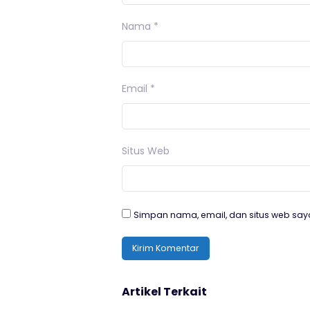
Nama
*
Email
*
Situs Web
Simpan nama, email, dan situs web say
Artikel Terkait