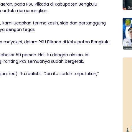
Daerah, pada PSU Pilkada di Kabupaten Bengkulu
wab untuk memenangkan.
, kami ucapkan terima kasih, siap dan bertanggung
ya dengan tegas.
ga meyakini, dalam PSU Pilkada di Kabupaten Bengkulu
esar 59 persen. Hal itu dengan alasan, ia
ranting PKS semuanya sudah bergerak.
, red). Itu realistis. Dan itu sudah terpetakan,”