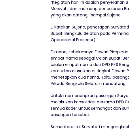
“Kegiatan hari ini adalah penyerahan B 
Mersyah, dan memang pencalonan Bupat
yang akan datang, “sampai Sujono.
Dikatakan Sujono, penetapan Suryatati
Bupati Bengkulu Selatan pada Pemilih
Operasional Prosedur).
Dimana, sebelumnya Dewan Pimpinan 
empat nama sebagai Calon Bupati Ben
usulan empat nama dari DPD PKS Bengkul
kemudian diusulkan di tingkat Dewan
menetapkan dua nama. Yaitu pasangan S
Pilkada Bengkulu Selatan mendatang.
Untuk memenangkan pasangan Suryatat
melakukan konsolidasi bersama DPD PK
semua kader untuk semangat dan s
pasangan tersebut.
Sementara itu, Suryatati mengungkapk