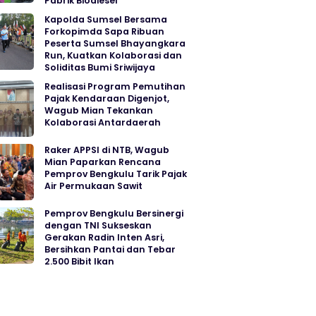
Pabrik Biodiesel
Kapolda Sumsel Bersama
Forkopimda Sapa Ribuan
Peserta Sumsel Bhayangkara
Run, Kuatkan Kolaborasi dan
Soliditas Bumi Sriwijaya
Realisasi Program Pemutihan
Pajak Kendaraan Digenjot,
Wagub Mian Tekankan
Kolaborasi Antardaerah
Raker APPSI di NTB, Wagub
Mian Paparkan Rencana
Pemprov Bengkulu Tarik Pajak
Air Permukaan Sawit
Pemprov Bengkulu Bersinergi
dengan TNI Sukseskan
Gerakan Radin Inten Asri,
Bersihkan Pantai dan Tebar
2.500 Bibit Ikan