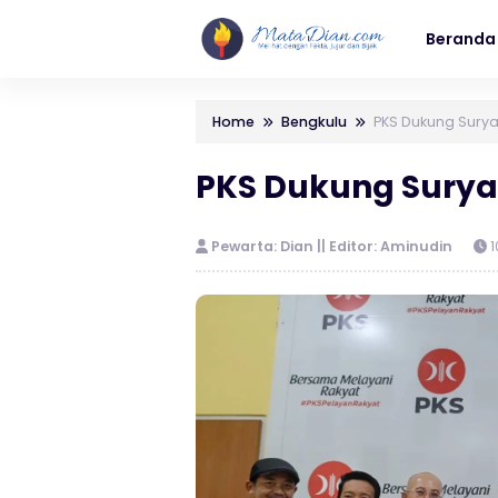
Beranda
Home
Bengkulu
PKS Dukung Suryat
PKS Dukung Suryat
Pewarta: Dian || Editor: Aminudin
1