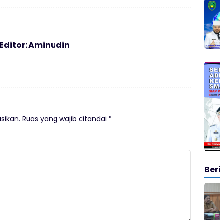
 Editor: Aminudin
sikan.
Ruas yang wajib ditandai
*
Ber