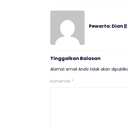
Pewarta: Dian ||
Tinggalkan Balasan
Alamat email Anda tidak akan dipublika
Komentar
*