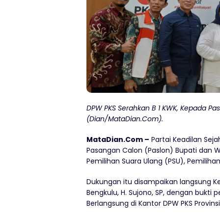
DPW PKS Serahkan B 1 KWK, Kepada Paslo
(Dian/MataDian.Com).
MataDian.Com –
Partai Keadilan Se
Pasangan Calon (Paslon) Bupati dan Wak
Pemilihan Suara Ulang (PSU), Pemiliha
Dukungan itu disampaikan langsung Ke
Bengkulu, H. Sujono, SP, dengan bukti
Berlangsung di Kantor DPW PKS Provinsi