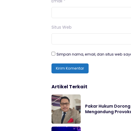
Email
*
Situs Web
Simpan nama, email, dan situs web say
Artikel Terkait
Pakar Hukum Dorong 
Mengandung Provoka