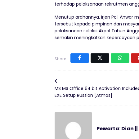
terhadap pelaksanaan rekrutmen anggo
Menutup arahannya, Irjen Pol. Anwar 
tersebut kepada pimpinan dan masyarak
pelaksanaan seleksi Akpol Tahun Angga
semakin meningkatkan kepercayaan pub
Share:
MS MS Office 64 bit Activation Include
EXE Setup Russian [Atmos]
Pewarta: Dian ||