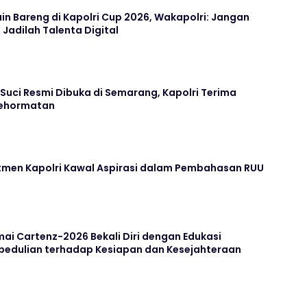
n Bareng di Kapolri Cup 2026, Wakapolri: Jangan
Jadilah Talenta Digital
uci Resmi Dibuka di Semarang, Kapolri Terima
Kehormatan
itmen Kapolri Kawal Aspirasi dalam Pembahasan RUU
ai Cartenz-2026 Bekali Diri dengan Edukasi
pedulian terhadap Kesiapan dan Kesejahteraan