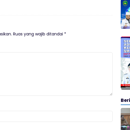
sikan.
Ruas yang wajib ditandai
*
Ber