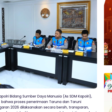
apolri Bidang Sumber Daya Manusia (As SDM Kapolri),
askan bahwa proses penerimaan Taruna dan Taruni
aran 2026 dilaksanakan secara bersih, transparan,