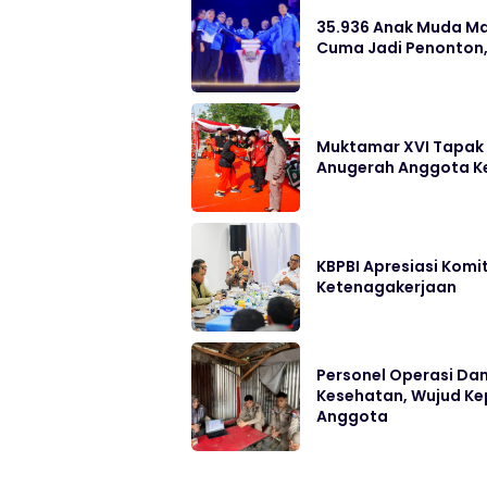
35.936 Anak Muda Mai
Cuma Jadi Penonton, 
Muktamar XVI Tapak S
Anugerah Anggota 
KBPBI Apresiasi Kom
Ketenagakerjaan
Personel Operasi Dam
Kesehatan, Wujud Ke
Anggota