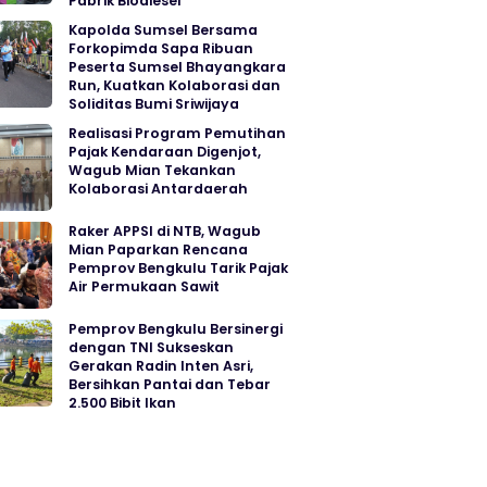
Pabrik Biodiesel
Kapolda Sumsel Bersama
Forkopimda Sapa Ribuan
Peserta Sumsel Bhayangkara
Run, Kuatkan Kolaborasi dan
Soliditas Bumi Sriwijaya
Realisasi Program Pemutihan
Pajak Kendaraan Digenjot,
Wagub Mian Tekankan
Kolaborasi Antardaerah
Raker APPSI di NTB, Wagub
Mian Paparkan Rencana
Pemprov Bengkulu Tarik Pajak
Air Permukaan Sawit
Pemprov Bengkulu Bersinergi
dengan TNI Sukseskan
Gerakan Radin Inten Asri,
Bersihkan Pantai dan Tebar
2.500 Bibit Ikan