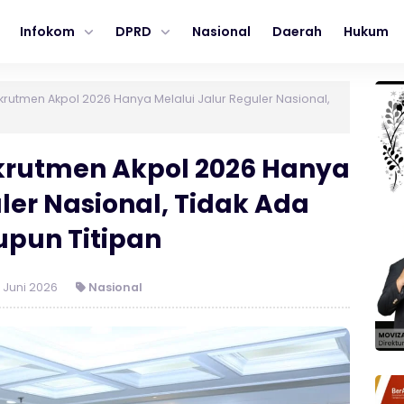
Infokom
DPRD
Nasional
Daerah
Hukum
krutmen Akpol 2026 Hanya Melalui Jalur Reguler Nasional,
ekrutmen Akpol 2026 Hanya
ler Nasional, Tidak Ada
pun Titipan
 Juni 2026
Nasional