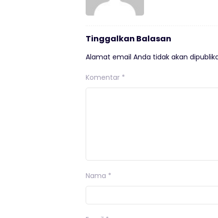
Tinggalkan Balasan
Alamat email Anda tidak akan dipublika
Komentar
*
Nama
*