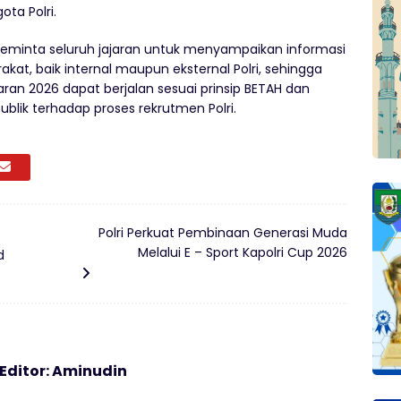
ta Polri.
meminta seluruh jajaran untuk menyampaikan informasi
at, baik internal maupun eksternal Polri, sehingga
ran 2026 dapat berjalan sesuai prinsip BETAH dan
lik terhadap proses rekrutmen Polri.
Polri Perkuat Pembinaan Generasi Muda
Melalui E – Sport Kapolri Cup 2026
d
 Editor: Aminudin