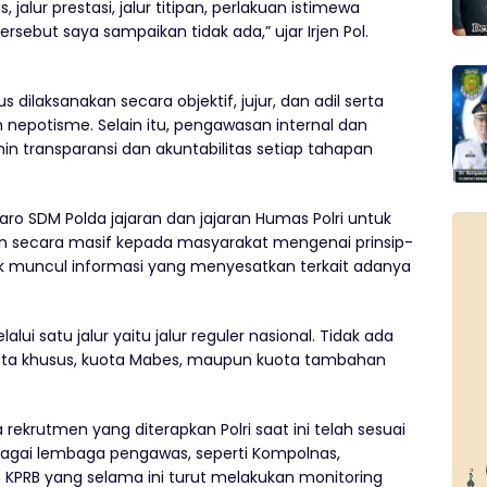
alur prestasi, jalur titipan, perlakuan istimewa
sebut saya sampaikan tidak ada,” ujar Irjen Pol.
 dilaksanakan secara objektif, jujur, dan adil serta
dan nepotisme. Selain itu, pengawasan internal dan
in transparansi dan akuntabilitas setiap tahapan
aro SDM Polda jajaran dan jajaran Humas Polri untuk
 secara masif kepada masyarakat mengenai prinsip-
dak muncul informasi yang menyesatkan terkait adanya
i satu jalur yaitu jalur reguler nasional. Tidak ada
 kuota khusus, kuota Mabes, maupun kuota tambahan
a rekrutmen yang diterapkan Polri saat ini telah sesuai
agai lembaga pengawas, seperti Kompolnas,
KPRB yang selama ini turut melakukan monitoring