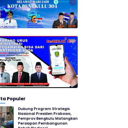
ita Populer
Dukung Program Strategis
Nasional Presiden Prabowo,
Pemprov Bengkulu Matangkan
Persiapan Pembangunan