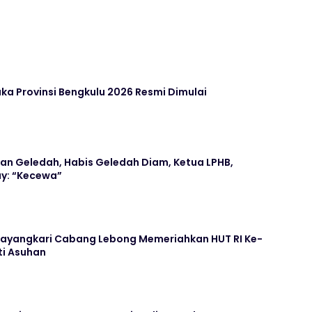
aka Provinsi Bengkulu 2026 Resmi Dimulai
an Geledah, Habis Geledah Diam, Ketua LPHB,
y: “Kecewa”
hayangkari Cabang Lebong Memeriahkan HUT RI Ke-
ti Asuhan