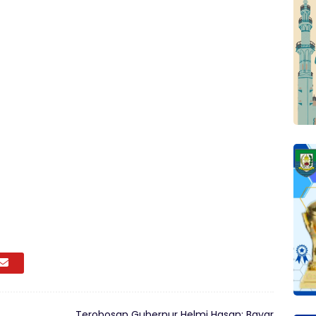
Terobosan Gubernur Helmi Hasan: Bayar