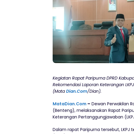
Kegiatan Rapat Paripurna DPRD Kabu
Rekomendasi Laporan Keterangan LKPJ 
(Mata
Dian.Com
/Dian).
MataDian.Com
–
Dewan Perwakilan R
(Benteng), melaksanakan Rapat Pari
Keterangan Pertanggungjawaban (LKPJ
Dalam rapat Paripurna tersebut, LKPJ 