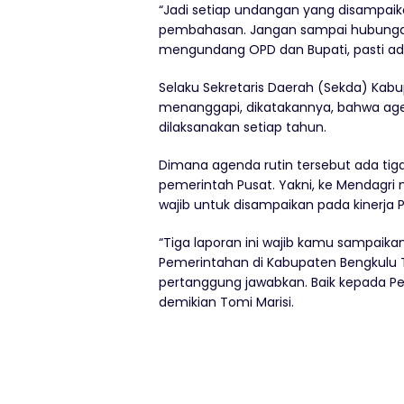
“Jadi setiap undangan yang disampaik
pembahasan. Jangan sampai hubungan k
mengundang OPD dan Bupati, pasti ada
Selaku Sekretaris Daerah (Sekda) Kab
menanggapi, dikatakannya, bahwa ag
dilaksanakan setiap tahun.
Dimana agenda rutin tersebut ada tig
pemerintah Pusat. Yakni, ke Mendagri 
wajib untuk disampaikan pada kinerja
“Tiga laporan ini wajib kamu sampaikan
Pemerintahan di Kabupaten Bengkulu T
pertanggung jawabkan. Baik kepada P
demikian Tomi Marisi.