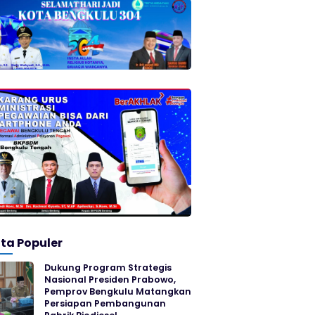
ita Populer
Dukung Program Strategis
Nasional Presiden Prabowo,
Pemprov Bengkulu Matangkan
Persiapan Pembangunan