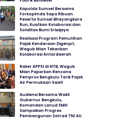
Pabrik Biodiesel
Kapolda Sumsel Bersama
Forkopimda Sapa Ribuan
Peserta Sumsel Bhayangkara
Run, Kuatkan Kolaborasi dan
Soliditas Bumi Sriwijaya
Realisasi Program Pemutihan
Pajak Kendaraan Digenjot,
Wagub Mian Tekankan
Kolaborasi Antardaerah
Raker APPSI di NTB, Wagub
Mian Paparkan Rencana
Pemprov Bengkulu Tarik Pajak
Air Permukaan Sawit
Audiensi Bersama Wakil
Gubernur Bengkulu,
Komandan Lanud SMH
Sampaikan Progres
Pembangunan Satrad TNI AU