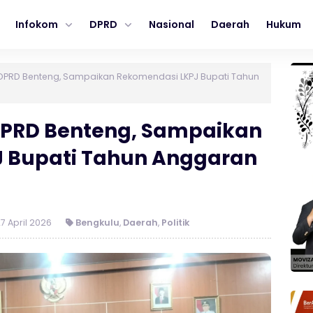
Infokom
DPRD
Nasional
Daerah
Hukum
DPRD Benteng, Sampaikan Rekomendasi LKPJ Bupati Tahun
DPRD Benteng, Sampaikan
 Bupati Tahun Anggaran
7 April 2026
Bengkulu
,
Daerah
,
Politik