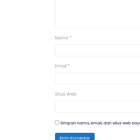
Nama
*
Email
*
Situs Web
Simpan nama, email, dan situs web say