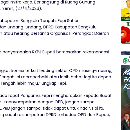
bagai mitra kerja. Berlangsung di Ruang Gunung
 Senin, (27/4/2026).
Kabupaten Bengkulu Tengah, Fepi Suheri
 dan undang-undang, DPRD Kabupaten Bengkulu
atau hearing bersama Organisasi Perangkat Daerah
a penyampaian RKPJ Bupati berdasarkan rekomendasi
tingkat komisi terkait leading sektor OPD masing-masing,
gah ini memperbaiki atau lebih hebat lagi ke depan.
 Tengah lebih maju,” ungkap Fepi.
pada rapat Paripurna, Fepi mengharapkan kepada Bupati
pat menyampaikan dengan OPD, jangan sampai
PRD jangan sampai tidak dapat untuk hadir. Hal itu
ang sudah disampaikan DPRD terhadap OPD dan Bupati,