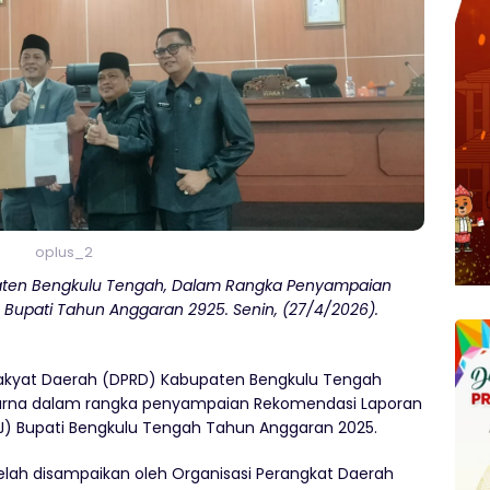
oplus_2
paten Bengkulu Tengah, Dalam Rangka Penyampaian
Bupati Tahun Anggaran 2925. Senin, (27/4/2026).
akyat Daerah (DPRD) Kabupaten Bengkulu Tengah
purna dalam rangka penyampaian Rekomendasi Laporan
) Bupati Bengkulu Tengah Tahun Anggaran 2025.
telah disampaikan oleh Organisasi Perangkat Daerah