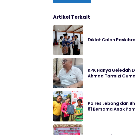
Artikel Terkait
Diklat Calon Paskibr
KPK Hanya Geledah D
Ahmad Tarmizi Guma
Polres Lebong dan B
81 Bersama Anak Pan