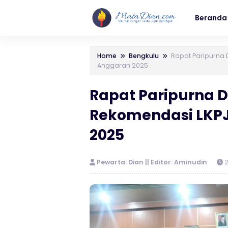
Beranda
Home
Bengkulu
Rapat Paripurna 
Anggaran 2025
Rapat Paripurna 
Rekomendasi LKPJ
2025
Pewarta: Dian || Editor: Aminudin
2