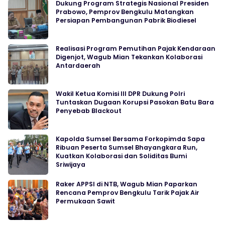
Dukung Program Strategis Nasional Presiden
Prabowo, Pemprov Bengkulu Matangkan
Persiapan Pembangunan Pabrik Biodiesel
Realisasi Program Pemutihan Pajak Kendaraan
Digenjot, Wagub Mian Tekankan Kolaborasi
Antardaerah
Wakil Ketua Komisi III DPR Dukung Polri
Tuntaskan Dugaan Korupsi Pasokan Batu Bara
Penyebab Blackout
Kapolda Sumsel Bersama Forkopimda Sapa
Ribuan Peserta Sumsel Bhayangkara Run,
Kuatkan Kolaborasi dan Soliditas Bumi
Sriwijaya
Raker APPSI di NTB, Wagub Mian Paparkan
Rencana Pemprov Bengkulu Tarik Pajak Air
Permukaan Sawit