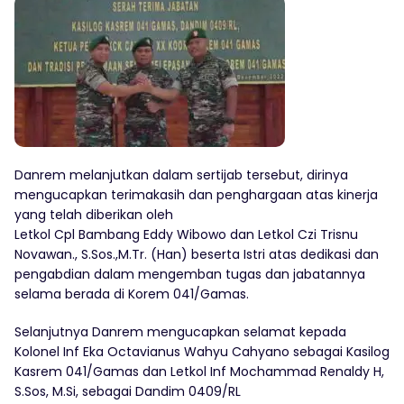
Danrem melanjutkan dalam sertijab tersebut, dirinya
mengucapkan terimakasih dan penghargaan atas kinerja
yang telah diberikan oleh
Letkol Cpl Bambang Eddy Wibowo dan Letkol Czi Trisnu
Novawan., S.Sos.,M.Tr. (Han) beserta Istri atas dedikasi dan
pengabdian dalam mengemban tugas dan jabatannya
selama berada di Korem 041/Gamas.
Selanjutnya Danrem mengucapkan selamat kepada
Kolonel Inf Eka Octavianus Wahyu Cahyano sebagai Kasilog
Kasrem 041/Gamas dan Letkol Inf Mochammad Renaldy H,
S.Sos, M.Si, sebagai Dandim 0409/RL