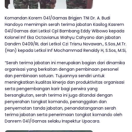
Komandan Korem 041/Gamas Brigjen TNI Dr. A. Budi
Handoyo memimpin serah terima jabatan Kasilog Kasrem
041/Gamas dari Letkol Cpl Bambang Eddy Wibowo kepada
Kolonel Inf Eka Octavianus Wahyu Cahyano dan jabatan
Dandim 0409/RL dari Letkol Czi Trisnu Novawan., S.Sos.,M.Tr.
(Han) kepada Letkol Inf Mochammad Renaldy H, S.Sos, M.Si,
“Serah terima jabatan ini merupakan bagian dari dinamika
organisasi yang berkaitan dengan pembinaan personel
dan pembinaan satuan. Tujuannya sendiri untuk
meningkatkan kualitas kinerja dan produktivitas organisasi
serta pengembangan karir bagi perwira yang
bersangkutan, serah terima ini juga ditandai dengan
penyerahan tongkat komando, penanggalan dan
penyematan tanda jabatan, penandatanganan serah
terima jabatan serta penerimaan tongkat komando oleh
Danrem 041/Gamas selaku Inspektur Upacara.