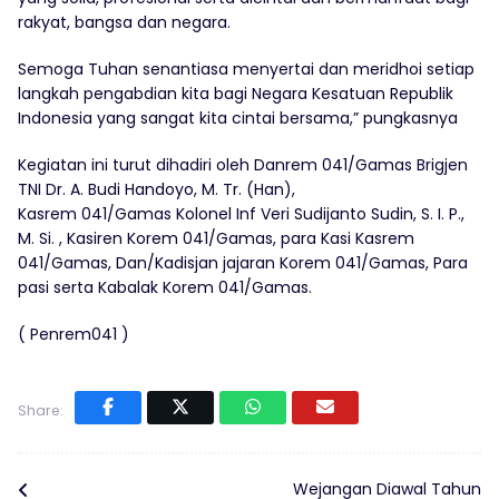
rakyat, bangsa dan negara.
Semoga Tuhan senantiasa menyertai dan meridhoi setiap
langkah pengabdian kita bagi Negara Kesatuan Republik
Indonesia yang sangat kita cintai bersama,” pungkasnya
Kegiatan ini turut dihadiri oleh Danrem 041/Gamas Brigjen
TNI Dr. A. Budi Handoyo, M. Tr. (Han),
Kasrem 041/Gamas Kolonel Inf Veri Sudijanto Sudin, S. I. P.,
M. Si. , Kasiren Korem 041/Gamas, para Kasi Kasrem
041/Gamas, Dan/Kadisjan jajaran Korem 041/Gamas, Para
pasi serta Kabalak Korem 041/Gamas.
( Penrem041 )
Share:
Wejangan Diawal Tahun