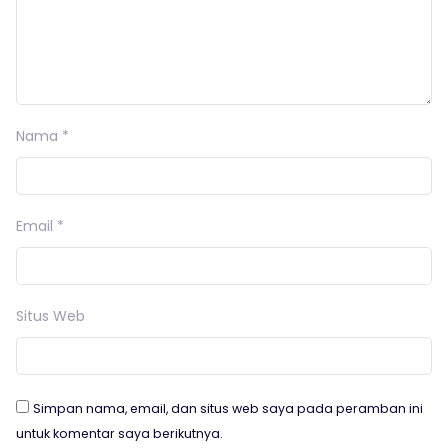
Nama
*
Email
*
Situs Web
Simpan nama, email, dan situs web saya pada peramban ini
untuk komentar saya berikutnya.