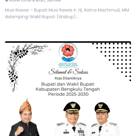
Advertorial & Iklan
,
Sumsel
Musi Rawas – Bupati Musi Rawas Ir. Hj. Ratna Machmud, MM
didampingi Wakil Bupati (Wabup)...