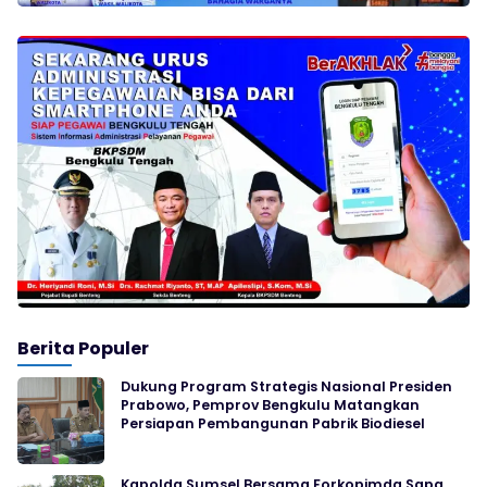
Berita Populer
Dukung Program Strategis Nasional Presiden
Prabowo, Pemprov Bengkulu Matangkan
Persiapan Pembangunan Pabrik Biodiesel
Kapolda Sumsel Bersama Forkopimda Sapa