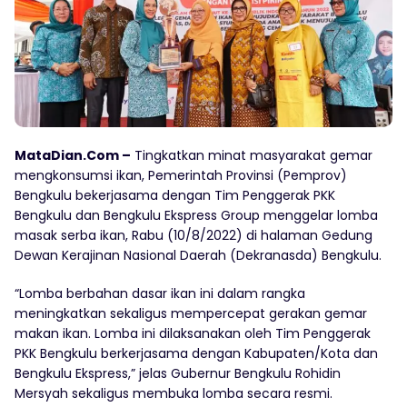
MataDian.Com –
Tingkatkan minat masyarakat gemar
mengkonsumsi ikan, Pemerintah Provinsi (Pemprov)
Bengkulu bekerjasama dengan Tim Penggerak PKK
Bengkulu dan Bengkulu Ekspress Group menggelar lomba
masak serba ikan, Rabu (10/8/2022) di halaman Gedung
Dewan Kerajinan Nasional Daerah (Dekranasda) Bengkulu.
“Lomba berbahan dasar ikan ini dalam rangka
meningkatkan sekaligus mempercepat gerakan gemar
makan ikan. Lomba ini dilaksanakan oleh Tim Penggerak
PKK Bengkulu berkerjasama dengan Kabupaten/Kota dan
Bengkulu Ekspress,” jelas Gubernur Bengkulu Rohidin
Mersyah sekaligus membuka lomba secara resmi.