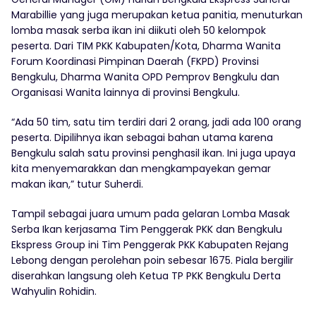
Marabillie yang juga merupakan ketua panitia, menuturkan
lomba masak serba ikan ini diikuti oleh 50 kelompok
peserta. Dari TIM PKK Kabupaten/Kota, Dharma Wanita
Forum Koordinasi Pimpinan Daerah (FKPD) Provinsi
Bengkulu, Dharma Wanita OPD Pemprov Bengkulu dan
Organisasi Wanita lainnya di provinsi Bengkulu.
“Ada 50 tim, satu tim terdiri dari 2 orang, jadi ada 100 orang
peserta. Dipilihnya ikan sebagai bahan utama karena
Bengkulu salah satu provinsi penghasil ikan. Ini juga upaya
kita menyemarakkan dan mengkampayekan gemar
makan ikan,” tutur Suherdi.
Tampil sebagai juara umum pada gelaran Lomba Masak
Serba Ikan kerjasama Tim Penggerak PKK dan Bengkulu
Ekspress Group ini Tim Penggerak PKK Kabupaten Rejang
Lebong dengan perolehan poin sebesar 1675. Piala bergilir
diserahkan langsung oleh Ketua TP PKK Bengkulu Derta
Wahyulin Rohidin.