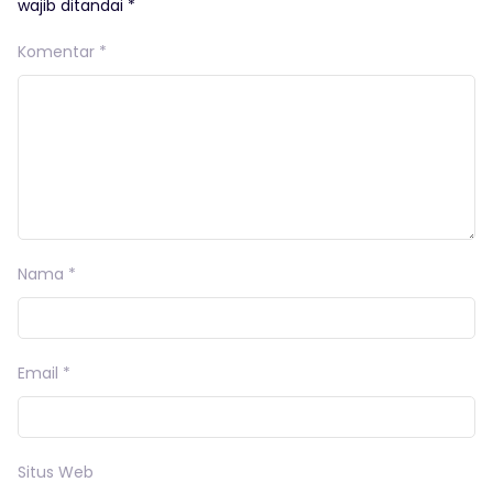
wajib ditandai
*
Komentar
*
Nama
*
Email
*
Situs Web