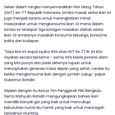
Selain dalam rangka menyemarakkan Hari Ulang Tahun
(HUT) ke-77 Republik Indonesia, lomba masak serba ikan ini
juga menjadi sarana untuk meningkatkan minat
masyarakat untuk mengkonsumsi ikan. Di mana dalam
lomba ini terdapat tiga katagori masakan olahan serba
ikan. Di antaranya masakan konsumsi keluarga, konsumsi
balita dan kudapan.
“Saya kira ini wujud syukur kita atas HUT ke 77 RI. Ini kita
rayakan secara bersama – sama, kita kelola potensi alam
yang kita punya dan pada akhirnya tujuan untuk
menciptakan generasi masa depan yang sehat, cerdas itu
ketika mengkonsumsi ikan dengan jumlah cukup,” papar
Gubernur Rohidin.
Sejalan dengan itu Ketua Tim Penggerak PKK Bengkulu
Derta Wahyulin Rohidin mengungkapkan bahwa ikan
memiliki banyak gizi yang baik untuk mencukupi
kebutuhan nutrisi ibu hamil, yang baik untuk mencegah
terjadinya stunting.