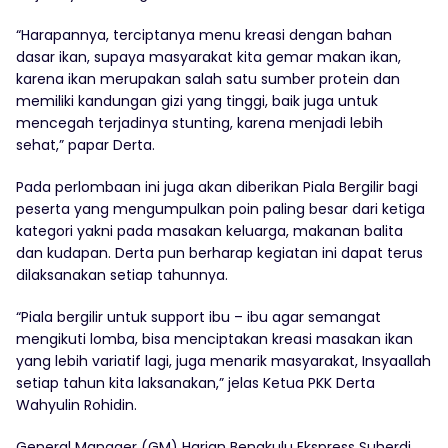
“Harapannya, terciptanya menu kreasi dengan bahan
dasar ikan, supaya masyarakat kita gemar makan ikan,
karena ikan merupakan salah satu sumber protein dan
memiliki kandungan gizi yang tinggi, baik juga untuk
mencegah terjadinya stunting, karena menjadi lebih
sehat,” papar Derta.
Pada perlombaan ini juga akan diberikan Piala Bergilir bagi
peserta yang mengumpulkan poin paling besar dari ketiga
kategori yakni pada masakan keluarga, makanan balita
dan kudapan. Derta pun berharap kegiatan ini dapat terus
dilaksanakan setiap tahunnya.
“Piala bergilir untuk support ibu – ibu agar semangat
mengikuti lomba, bisa menciptakan kreasi masakan ikan
yang lebih variatif lagi, juga menarik masyarakat, Insyaallah
setiap tahun kita laksanakan,” jelas Ketua PKK Derta
Wahyulin Rohidin.
General Manager (GM) Harian Bengkulu Ekspress Suherdi