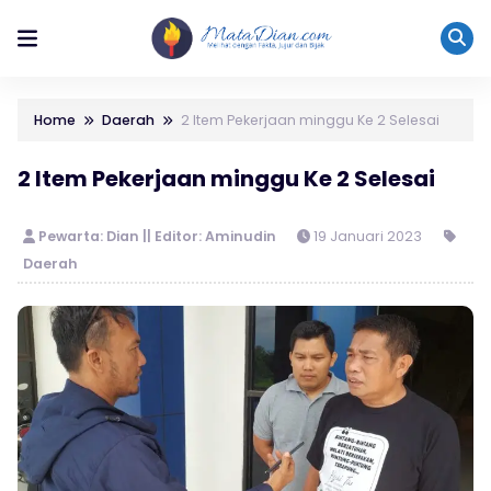
Home
Daerah
2 Item Pekerjaan minggu Ke 2 Selesai
2 Item Pekerjaan minggu Ke 2 Selesai
Pewarta: Dian || Editor: Aminudin
19 Januari 2023
Daerah