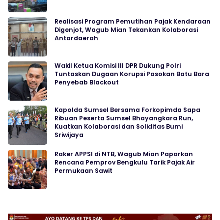
Realisasi Program Pemutihan Pajak Kendaraan
Digenjot, Wagub Mian Tekankan Kolaborasi
Antardaerah
Wakil Ketua Komisi III DPR Dukung Polri
Tuntaskan Dugaan Korupsi Pasokan Batu Bara
Penyebab Blackout
Kapolda Sumsel Bersama Forkopimda Sapa
Ribuan Peserta Sumsel Bhayangkara Run,
Kuatkan Kolaborasi dan Soliditas Bumi
Sriwijaya
Raker APPSI di NTB, Wagub Mian Paparkan
Rencana Pemprov Bengkulu Tarik Pajak Air
Permukaan Sawit