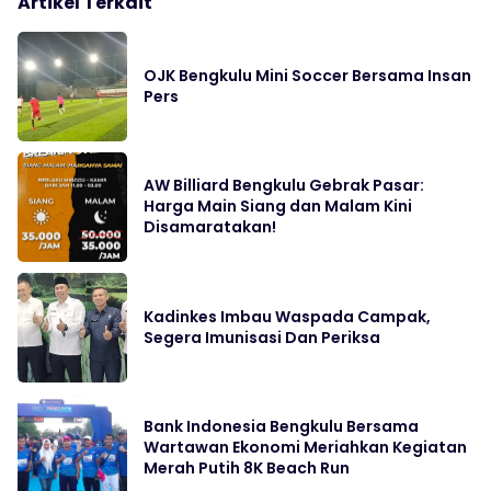
Artikel Terkait
OJK Bengkulu Mini Soccer Bersama Insan
Pers
‎AW Billiard Bengkulu Gebrak Pasar:
Harga Main Siang dan Malam Kini
Disamaratakan!
Kadinkes Imbau Waspada Campak,
Segera Imunisasi Dan Periksa
Bank Indonesia Bengkulu Bersama
Wartawan Ekonomi Meriahkan Kegiatan
Merah Putih 8K Beach Run