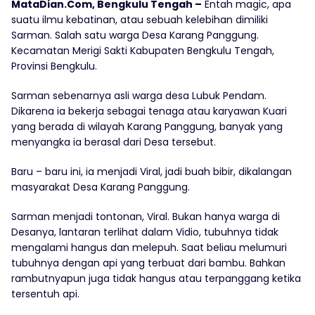
MataDian.Com, Bengkulu Tengah –
Entah magic, apa
suatu ilmu kebatinan, atau sebuah kelebihan dimiliki
Sarman. Salah satu warga Desa Karang Panggung.
Kecamatan Merigi Sakti Kabupaten Bengkulu Tengah,
Provinsi Bengkulu.
Sarman sebenarnya asli warga desa Lubuk Pendam.
Dikarena ia bekerja sebagai tenaga atau karyawan Kuari
yang berada di wilayah Karang Panggung, banyak yang
menyangka ia berasal dari Desa tersebut.
Baru – baru ini, ia menjadi Viral, jadi buah bibir, dikalangan
masyarakat Desa Karang Panggung.
Sarman menjadi tontonan, Viral. Bukan hanya warga di
Desanya, lantaran terlihat dalam Vidio, tubuhnya tidak
mengalami hangus dan melepuh. Saat beliau melumuri
tubuhnya dengan api yang terbuat dari bambu. Bahkan
rambutnyapun juga tidak hangus atau terpanggang ketika
tersentuh api.