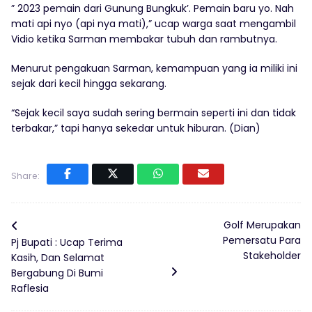
” 2023 pemain dari Gunung Bungkuk’. Pemain baru yo. Nah
mati api nyo (api nya mati),” ucap warga saat mengambil
Vidio ketika Sarman membakar tubuh dan rambutnya.
Menurut pengakuan Sarman, kemampuan yang ia miliki ini
sejak dari kecil hingga sekarang.
“Sejak kecil saya sudah sering bermain seperti ini dan tidak
terbakar,” tapi hanya sekedar untuk hiburan. (Dian)
Share:
Golf Merupakan
Pemersatu Para
Pj Bupati : Ucap Terima
Stakeholder
Kasih, Dan Selamat
Bergabung Di Bumi
Raflesia