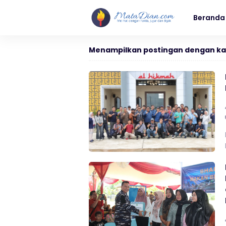
Beranda
Menampilkan postingan dengan ka