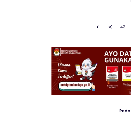
43
Reda