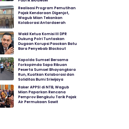
Pabrik Biodiesel
Realisasi Program Pemutihan
Pajak Kendaraan Digenjot,
Wagub Mian Tekankan
Kolaborasi Antardaerah
Wakil Ketua Komisi III DPR
Dukung Polri Tuntaskan
Dugaan Korupsi Pasokan Batu
Bara Penyebab Blackout
Kapolda Sumsel Bersama
Forkopimda Sapa Ribuan
Peserta Sumsel Bhayangkara
Run, Kuatkan Kolaborasi dan
Soliditas Bumi Sriwijaya
Raker APPSI di NTB, Wagub
Mian Paparkan Rencana
Pemprov Bengkulu Tarik Pajak
Air Permukaan Sawit