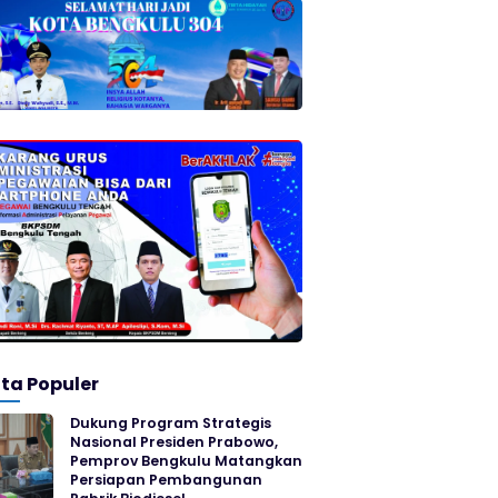
ita Populer
Dukung Program Strategis
Nasional Presiden Prabowo,
Pemprov Bengkulu Matangkan
Persiapan Pembangunan