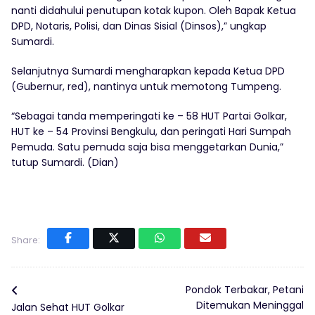
nanti didahului penutupan kotak kupon. Oleh Bapak Ketua
DPD, Notaris, Polisi, dan Dinas Sisial (Dinsos),” ungkap
Sumardi.
Selanjutnya Sumardi mengharapkan kepada Ketua DPD
(Gubernur, red), nantinya untuk memotong Tumpeng.
“Sebagai tanda memperingati ke – 58 HUT Partai Golkar,
HUT ke – 54 Provinsi Bengkulu, dan peringati Hari Sumpah
Pemuda. Satu pemuda saja bisa menggetarkan Dunia,”
tutup Sumardi. (Dian)
Share:
Pondok Terbakar, Petani
Ditemukan Meninggal
Jalan Sehat HUT Golkar