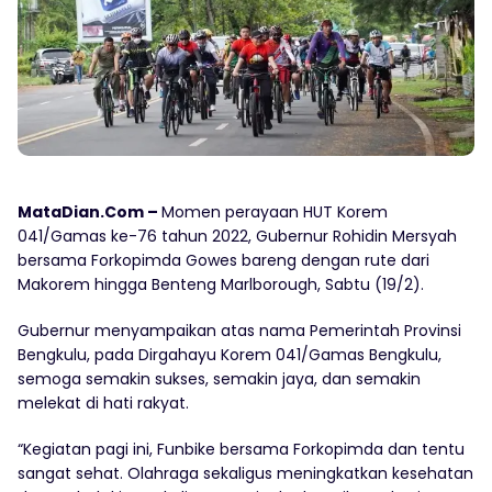
MataDian.Com –
Momen perayaan HUT Korem
041/Gamas ke-76 tahun 2022, Gubernur Rohidin Mersyah
bersama Forkopimda Gowes bareng dengan rute dari
Makorem hingga Benteng Marlborough, Sabtu (19/2).
Gubernur menyampaikan atas nama Pemerintah Provinsi
Bengkulu, pada Dirgahayu Korem 041/Gamas Bengkulu,
semoga semakin sukses, semakin jaya, dan semakin
melekat di hati rakyat.
“Kegiatan pagi ini, Funbike bersama Forkopimda dan tentu
sangat sehat. Olahraga sekaligus meningkatkan kesehatan