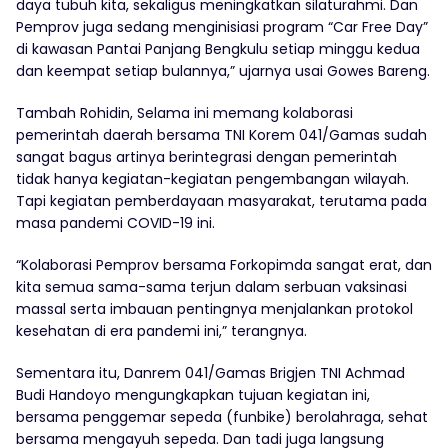
daya tubuh kita, sekaligus meningkatkan silaturahmi. Dan
Pemprov juga sedang menginisiasi program “Car Free Day”
di kawasan Pantai Panjang Bengkulu setiap minggu kedua
dan keempat setiap bulannya,” ujarnya usai Gowes Bareng.
Tambah Rohidin, Selama ini memang kolaborasi
pemerintah daerah bersama TNI Korem 041/Gamas sudah
sangat bagus artinya berintegrasi dengan pemerintah
tidak hanya kegiatan-kegiatan pengembangan wilayah.
Tapi kegiatan pemberdayaan masyarakat, terutama pada
masa pandemi COVID-19 ini.
“Kolaborasi Pemprov bersama Forkopimda sangat erat, dan
kita semua sama-sama terjun dalam serbuan vaksinasi
massal serta imbauan pentingnya menjalankan protokol
kesehatan di era pandemi ini,” terangnya.
Sementara itu, Danrem 041/Gamas Brigjen TNI Achmad
Budi Handoyo mengungkapkan tujuan kegiatan ini,
bersama penggemar sepeda (funbike) berolahraga, sehat
bersama mengayuh sepeda. Dan tadi juga langsung