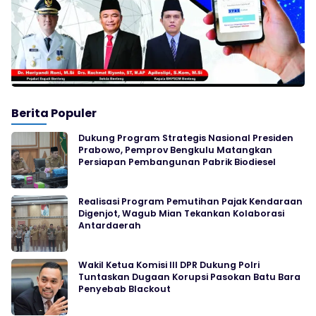
Berita Populer
Dukung Program Strategis Nasional Presiden
Prabowo, Pemprov Bengkulu Matangkan
Persiapan Pembangunan Pabrik Biodiesel
Realisasi Program Pemutihan Pajak Kendaraan
Digenjot, Wagub Mian Tekankan Kolaborasi
Antardaerah
Wakil Ketua Komisi III DPR Dukung Polri
Tuntaskan Dugaan Korupsi Pasokan Batu Bara
Penyebab Blackout