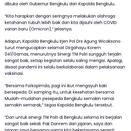
dibuka oleh Gubernur Bengkulu dan Kapolda Bengkulu.
“Kita harapkan dengan seringnya melakukan olahraga
ketahanan tubuh lebih baik dan kita dijauhi oleh COVID
varian baru (Omicron),” jelasnya.
Adapun, Kapolda Bengkulu Irjen Pol Drs Agung Wicaksono
turut mengucapkan selamat Dirgahayu Korem
041/Gamas, menurutnya Sinergi TNI Polri sungguh terjalin
sangat baik, setiap kegiatan selalu saling mengisi. Apalagi,
disaat pandemi ini selalu berkolaborasi dalam pelaksanaan
vaksinasi.
“Bersama Forkopimda, pagi ini ikut mengayuh kaki
bersepeda. Di samping itu, untuk kesehatan bersama.
Mudah-mudahan pesepeda Bengkulu semakin ramai
semakin semarak,” tegas Kapolda Bengkulu tersebut.
“Dan untuk sinergi TNI Polri di Bengkulu selama ini berjalan
sangat baik sekali. Pak Danrem dan jajaran, saya dan
jajaran saya bersama-sama kita bekerjasama seperti