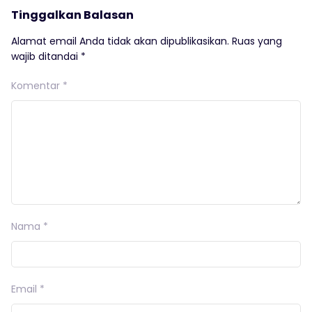
Tinggalkan Balasan
Alamat email Anda tidak akan dipublikasikan.
Ruas yang
wajib ditandai
*
Komentar
*
Nama
*
Email
*