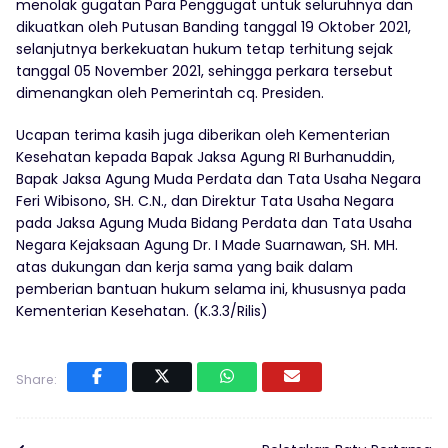
menolak gugatan Para Penggugat untuk seluruhnya dan
dikuatkan oleh Putusan Banding tanggal 19 Oktober 2021,
selanjutnya berkekuatan hukum tetap terhitung sejak
tanggal 05 November 2021, sehingga perkara tersebut
dimenangkan oleh Pemerintah cq. Presiden.
Ucapan terima kasih juga diberikan oleh Kementerian
Kesehatan kepada Bapak Jaksa Agung RI Burhanuddin,
Bapak Jaksa Agung Muda Perdata dan Tata Usaha Negara
Feri Wibisono, SH. C.N., dan Direktur Tata Usaha Negara
pada Jaksa Agung Muda Bidang Perdata dan Tata Usaha
Negara Kejaksaan Agung Dr. I Made Suarnawan, SH. MH.
atas dukungan dan kerja sama yang baik dalam
pemberian bantuan hukum selama ini, khususnya pada
Kementerian Kesehatan. (K.3.3/Rilis)
Share: