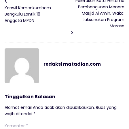
Peletakan Batu Pertama
Pembangunan Menara
Kanwil Kemenkumham
Masjid Al Amin, Wako:
Bengkulu Lantik 18
Laksanakan Program
Anggota MPDN
Marase
redaksi matadian.com
Tinggalkan Balasan
Alamat email Anda tidak akan dipublikasikan.
Ruas yang
wajib ditandai
*
Komentar
*