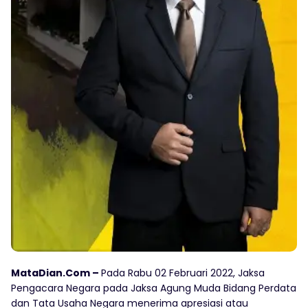
MataDian.Com –
Pada Rabu 02 Februari 2022, Jaksa
Pengacara Negara pada Jaksa Agung Muda Bidang Perdata
dan Tata Usaha Negara menerima apresiasi atau