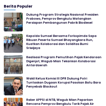
Berita Populer
Dukung Program Strategis Nasional Presiden
Prabowo, Pemprov Bengkulu Matangkan
Persiapan Pembangunan Pabrik Biodiesel
Kapolda Sumsel Bersama Forkopimda Sapa
Ribuan Peserta Sumsel Bhayangkara Run,
Kuatkan Kolaborasi dan Soliditas Bumi
Sriwijaya
Realisasi Program Pemutihan Pajak Kendaraan
Digenjot, Wagub Mian Tekankan Kolaborasi
Antardaerah
Wakil Ketua Komisi III DPR Dukung Polri
Tuntaskan Dugaan Korupsi Pasokan Batu Bara
Penyebab Blackout
Raker APPSI di NTB, Wagub Mian Paparkan
Rencana Pemprov Bengkulu Tarik Pajak Air