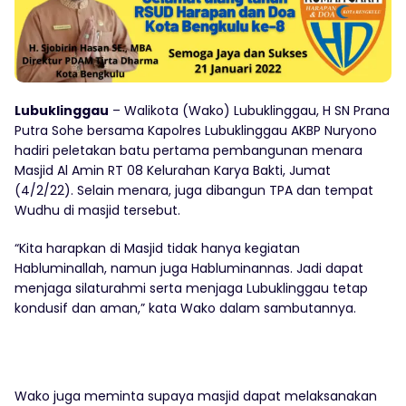
Lubuklinggau
– Walikota (Wako) Lubuklinggau, H SN Prana
Putra Sohe bersama Kapolres Lubuklinggau AKBP Nuryono
hadiri peletakan batu pertama pembangunan menara
Masjid Al Amin RT 08 Kelurahan Karya Bakti, Jumat
(4/2/22). Selain menara, juga dibangun TPA dan tempat
Wudhu di masjid tersebut.
“Kita harapkan di Masjid tidak hanya kegiatan
Habluminallah, namun juga Habluminannas. Jadi dapat
menjaga silaturahmi serta menjaga Lubuklinggau tetap
kondusif dan aman,” kata Wako dalam sambutannya.
Wako juga meminta supaya masjid dapat melaksanakan