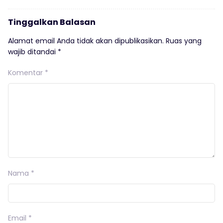
Tinggalkan Balasan
Alamat email Anda tidak akan dipublikasikan.
Ruas yang
wajib ditandai
*
Komentar
*
Nama
*
Email
*