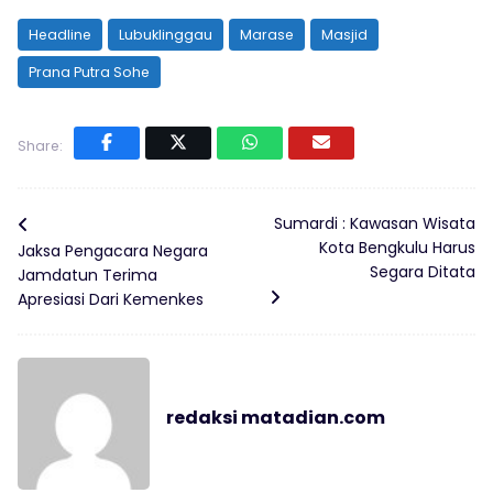
Headline
Lubuklinggau
Marase
Masjid
Prana Putra Sohe
Share:
Sumardi : Kawasan Wisata
Kota Bengkulu Harus
Jaksa Pengacara Negara
Segara Ditata
Jamdatun Terima
Apresiasi Dari Kemenkes
redaksi matadian.com