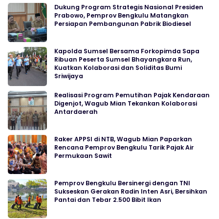
Dukung Program Strategis Nasional Presiden
Prabowo, Pemprov Bengkulu Matangkan
Persiapan Pembangunan Pabrik Biodiesel
Kapolda Sumsel Bersama Forkopimda Sapa
Ribuan Peserta Sumsel Bhayangkara Run,
Kuatkan Kolaborasi dan Soliditas Bumi
Sriwijaya
Realisasi Program Pemutihan Pajak Kendaraan
Digenjot, Wagub Mian Tekankan Kolaborasi
Antardaerah
Raker APPSI di NTB, Wagub Mian Paparkan
Rencana Pemprov Bengkulu Tarik Pajak Air
Permukaan Sawit
Pemprov Bengkulu Bersinergi dengan TNI
Sukseskan Gerakan Radin Inten Asri, Bersihkan
Pantai dan Tebar 2.500 Bibit Ikan