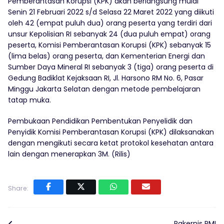
Pemberantasan Korupsi (KPK) akan berlangsung mulai
Senin 21 Februari 2022 s/d Selasa 22 Maret 2022 yang diikuti
oleh 42 (empat puluh dua) orang peserta yang terdiri dari
unsur Kepolisian RI sebanyak 24 (dua puluh empat) orang
peserta, Komisi Pemberantasan Korupsi (KPK) sebanyak 15
(lima belas) orang peserta, dan Kementerian Energi dan
Sumber Daya Mineral RI sebanyak 3 (tiga) orang peserta di
Gedung Badiklat Kejaksaan RI, Jl. Harsono RM No. 6, Pasar
Minggu Jakarta Selatan dengan metode pembelajaran
tatap muka.
Pembukaan Pendidikan Pembentukan Penyelidik dan
Penyidik Komisi Pemberantasan Korupsi (KPK) dilaksanakan
dengan mengikuti secara ketat protokol kesehatan antara
lain dengan menerapkan 3M. (Rilis)
Share:
Rakernis PMI