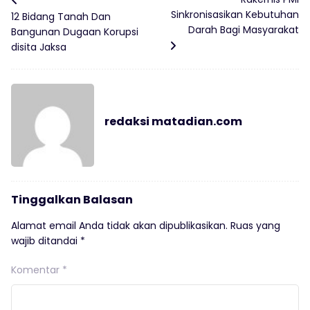
Sinkronisasikan Kebutuhan
12 Bidang Tanah Dan
Darah Bagi Masyarakat
Bangunan Dugaan Korupsi
disita Jaksa
redaksi matadian.com
Tinggalkan Balasan
Alamat email Anda tidak akan dipublikasikan.
Ruas yang
wajib ditandai
*
Komentar
*