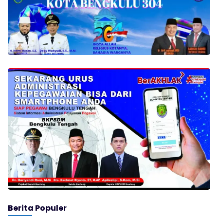
Berita Populer