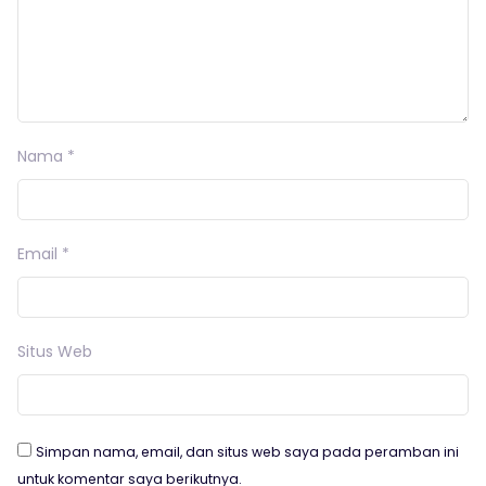
Nama
*
Email
*
Situs Web
Simpan nama, email, dan situs web saya pada peramban ini
untuk komentar saya berikutnya.