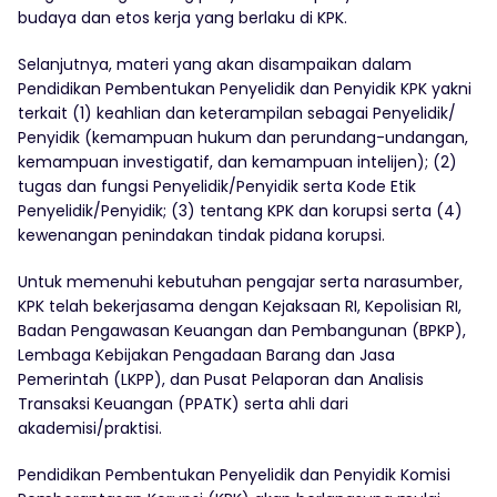
budaya dan etos kerja yang berlaku di KPK.
Selanjutnya, materi yang akan disampaikan dalam
Pendidikan Pembentukan Penyelidik dan Penyidik KPK yakni
terkait (1) keahlian dan keterampilan sebagai Penyelidik/
Penyidik (kemampuan hukum dan perundang-undangan,
kemampuan investigatif, dan kemampuan intelijen); (2)
tugas dan fungsi Penyelidik/Penyidik serta Kode Etik
Penyelidik/Penyidik; (3) tentang KPK dan korupsi serta (4)
kewenangan penindakan tindak pidana korupsi.
Untuk memenuhi kebutuhan pengajar serta narasumber,
KPK telah bekerjasama dengan Kejaksaan RI, Kepolisian RI,
Badan Pengawasan Keuangan dan Pembangunan (BPKP),
Lembaga Kebijakan Pengadaan Barang dan Jasa
Pemerintah (LKPP), dan Pusat Pelaporan dan Analisis
Transaksi Keuangan (PPATK) serta ahli dari
akademisi/praktisi.
Pendidikan Pembentukan Penyelidik dan Penyidik Komisi