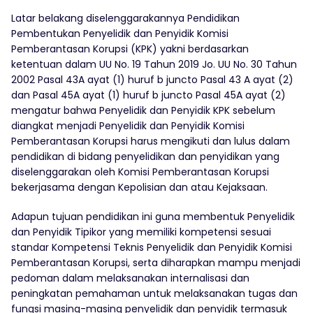
Latar belakang diselenggarakannya Pendidikan
Pembentukan Penyelidik dan Penyidik Komisi
Pemberantasan Korupsi (KPK) yakni berdasarkan
ketentuan dalam UU No. 19 Tahun 2019 Jo. UU No. 30 Tahun
2002 Pasal 43A ayat (1) huruf b juncto Pasal 43 A ayat (2)
dan Pasal 45A ayat (1) huruf b juncto Pasal 45A ayat (2)
mengatur bahwa Penyelidik dan Penyidik KPK sebelum
diangkat menjadi Penyelidik dan Penyidik Komisi
Pemberantasan Korupsi harus mengikuti dan lulus dalam
pendidikan di bidang penyelidikan dan penyidikan yang
diselenggarakan oleh Komisi Pemberantasan Korupsi
bekerjasama dengan Kepolisian dan atau Kejaksaan.
Adapun tujuan pendidikan ini guna membentuk Penyelidik
dan Penyidik Tipikor yang memiliki kompetensi sesuai
standar Kompetensi Teknis Penyelidik dan Penyidik Komisi
Pemberantasan Korupsi, serta diharapkan mampu menjadi
pedoman dalam melaksanakan internalisasi dan
peningkatan pemahaman untuk melaksanakan tugas dan
fungsi masing-masing penyelidik dan penyidik termasuk