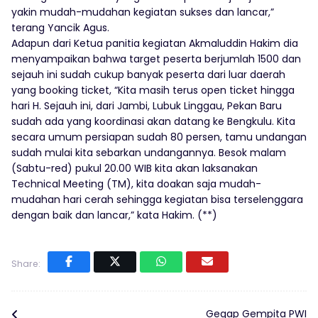
yakin mudah-mudahan kegiatan sukses dan lancar,”
terang Yancik Agus.
Adapun dari Ketua panitia kegiatan Akmaluddin Hakim dia
menyampaikan bahwa target peserta berjumlah 1500 dan
sejauh ini sudah cukup banyak peserta dari luar daerah
yang booking ticket, “Kita masih terus open ticket hingga
hari H. Sejauh ini, dari Jambi, Lubuk Linggau, Pekan Baru
sudah ada yang koordinasi akan datang ke Bengkulu. Kita
secara umum persiapan sudah 80 persen, tamu undangan
sudah mulai kita sebarkan undangannya. Besok malam
(Sabtu-red) pukul 20.00 WIB kita akan laksanakan
Technical Meeting (TM), kita doakan saja mudah-
mudahan hari cerah sehingga kegiatan bisa terselenggara
dengan baik dan lancar,” kata Hakim. (**)
Share:
Gegap Gempita PWI