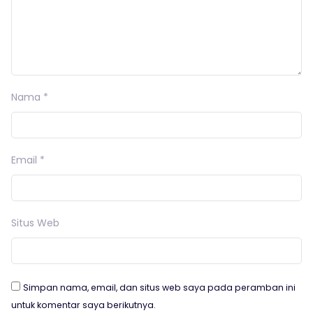
Nama
*
Email
*
Situs Web
Simpan nama, email, dan situs web saya pada peramban ini
untuk komentar saya berikutnya.