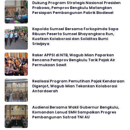
Dukung Program Strategis Nasional Presiden
Prabowo, Pemprov Bengkulu Matangkan
Persiapan Pembangunan Pabrik Biodiesel
Kapolda Sumsel Bersama Forkopimda Sapa
Ribuan Peserta Sumsel Bhayangkara Run,
Kuatkan Kolaborasi dan Soliditas Bumi
Sriwijaya
Raker APPSI di NTB, Wagub Mian Paparkan
Rencana Pemprov Bengkulu Tarik Pajak Air
Permukaan Sawit
Realisasi Program Pemutihan Pajak Kendaraan
Digenjot, Wagub Mian Tekankan Kolaborasi
Antardaerah
Audiensi Bersama Wakil Gubernur Bengkulu,
Komandan Lanud SMH Sampaikan Progres
Pembangunan Satrad TNI AU