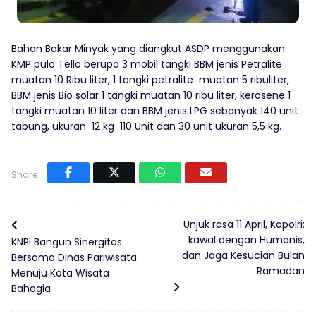
Bahan Bakar Minyak yang diangkut ASDP menggunakan
KMP pulo Tello berupa 3 mobil tangki BBM jenis Petralite
muatan 10 Ribu liter, 1 tangki petralite muatan 5 ribuliter,
BBM jenis Bio solar 1 tangki muatan 10 ribu liter, kerosene 1
tangki muatan 10 liter dan BBM jenis LPG sebanyak 140 unit
tabung, ukuran 12 kg 110 Unit dan 30 unit ukuran 5,5 kg.
Share:
Unjuk rasa 11 April, Kapolri:
kawal dengan Humanis,
KNPI Bangun Sinergitas
dan Jaga Kesucian Bulan
Bersama Dinas Pariwisata
Ramadan
Menuju Kota Wisata
Bahagia