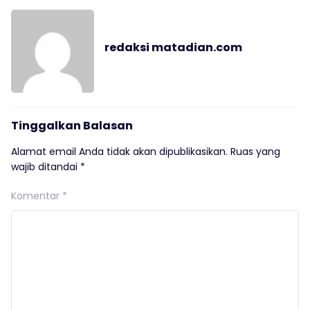
redaksi matadian.com
Tinggalkan Balasan
Alamat email Anda tidak akan dipublikasikan.
Ruas yang
wajib ditandai
*
Komentar
*