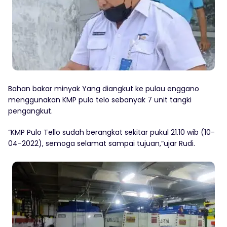
Bahan bakar minyak Yang diangkut ke pulau enggano
menggunakan KMP pulo telo sebanyak 7 unit tangki
pengangkut.
“KMP Pulo Tello sudah berangkat sekitar pukul 21.10 wib (10-
04-2022), semoga selamat sampai tujuan,”ujar Rudi.