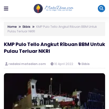
Home
Ekbis
KMP Pulo Tello Angkut Ribuan BBM Untuk
Pulau Terluar NKRI
KMP Pulo Tello Angkut Ribuan BBM Untuk
Pulau Terluar NKRI
redaksi matadian.com
10 April 2022
Ekbis