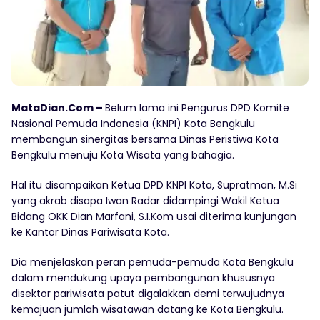
MataDian.Com –
Belum lama ini Pengurus DPD Komite
Nasional Pemuda Indonesia (KNPI) Kota Bengkulu
membangun sinergitas bersama Dinas Peristiwa Kota
Bengkulu menuju Kota Wisata yang bahagia.
Hal itu disampaikan Ketua DPD KNPI Kota, Supratman, M.Si
yang akrab disapa Iwan Radar didampingi Wakil Ketua
Bidang OKK Dian Marfani, S.I.Kom usai diterima kunjungan
ke Kantor Dinas Pariwisata Kota.
Dia menjelaskan peran pemuda-pemuda Kota Bengkulu
dalam mendukung upaya pembangunan khususnya
disektor pariwisata patut digalakkan demi terwujudnya
kemajuan jumlah wisatawan datang ke Kota Bengkulu.