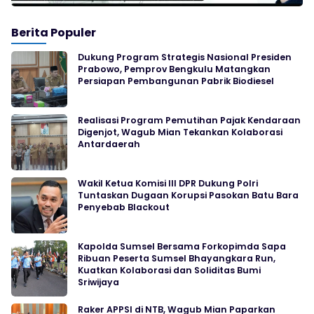
Berita Populer
Dukung Program Strategis Nasional Presiden
Prabowo, Pemprov Bengkulu Matangkan
Persiapan Pembangunan Pabrik Biodiesel
Realisasi Program Pemutihan Pajak Kendaraan
Digenjot, Wagub Mian Tekankan Kolaborasi
Antardaerah
Wakil Ketua Komisi III DPR Dukung Polri
Tuntaskan Dugaan Korupsi Pasokan Batu Bara
Penyebab Blackout
Kapolda Sumsel Bersama Forkopimda Sapa
Ribuan Peserta Sumsel Bhayangkara Run,
Kuatkan Kolaborasi dan Soliditas Bumi
Sriwijaya
Raker APPSI di NTB, Wagub Mian Paparkan