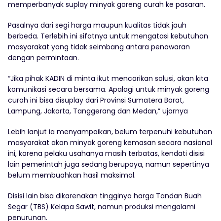
memperbanyak suplay minyak goreng curah ke pasaran.
Pasalnya dari segi harga maupun kualitas tidak jauh
berbeda. Terlebih ini sifatnya untuk mengatasi kebutuhan
masyarakat yang tidak seimbang antara penawaran
dengan permintaan.
“Jika pihak KADIN di minta ikut mencarikan solusi, akan kita
komunikasi secara bersama. Apalagi untuk minyak goreng
curah ini bisa disuplay dari Provinsi Sumatera Barat,
Lampung, Jakarta, Tanggerang dan Medan,” ujarnya
Lebih lanjut ia menyampaikan, belum terpenuhi kebutuhan
masyarakat akan minyak goreng kemasan secara nasional
ini, karena pelaku usahanya masih terbatas, kendati disisi
lain pemerintah juga sedang berupaya, namun sepertinya
belum membuahkan hasil maksimal.
Disisi lain bisa dikarenakan tingginya harga Tandan Buah
Segar (TBS) Kelapa Sawit, namun produksi mengalami
penurunan.