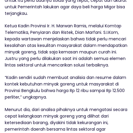
Untuk itu perlu adanya solusi yang tepat, cepat dan akurat
untuk Pemerintah lakukan agar daya beli harga Migor bisa
terjangkau.
Ketua Kadin Provinsi Ir. H. Marwan Ramis, melalui Komtap
Telematika, Penyiaran dan Ristek, Dian Marfani. S.I.Kom,
kepada wartawan menjelaskan bahwa tidak perlu mencari
kesalahan atas kesulitan masyarakat dalam mendapatkan
minyak goreng, tidak saja kemasan maupun curah ini.
Justru yang perlu dilakukan saat ini adalah semua elemen
lintas sektoral untuk mencarikan solusi terbaiknya.
“Kadin sendiri sudah membuat analisia dan resume dalam
kontek kebutuhan minyak goreng untuk masyarakat di
Provinsi Bengkulu bahwa harga Rp 12 ribu sampai Rp 12.500
perliter,” ungkapnya.
Menurut dia, dari analisa pihaknya untuk mengatasi secara
cepat kelangkaan minyak goreng yang dilihat dari
ketersediaan barang, diyakini tidak kekurangan ini,
pemerintah daerah bersama lintas sektoral agar