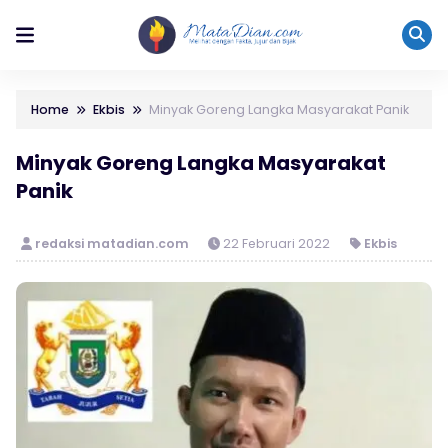
Home
Ekbis
Minyak Goreng Langka Masyarakat Panik
Minyak Goreng Langka Masyarakat
Panik
redaksi matadian.com
22 Februari 2022
Ekbis