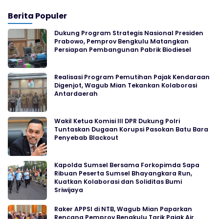
Berita Populer
Dukung Program Strategis Nasional Presiden
Prabowo, Pemprov Bengkulu Matangkan
Persiapan Pembangunan Pabrik Biodiesel
Realisasi Program Pemutihan Pajak Kendaraan
Digenjot, Wagub Mian Tekankan Kolaborasi
Antardaerah
Wakil Ketua Komisi III DPR Dukung Polri
Tuntaskan Dugaan Korupsi Pasokan Batu Bara
Penyebab Blackout
Kapolda Sumsel Bersama Forkopimda Sapa
Ribuan Peserta Sumsel Bhayangkara Run,
Kuatkan Kolaborasi dan Soliditas Bumi
Sriwijaya
Raker APPSI di NTB, Wagub Mian Paparkan
Rencana Pemprov Bengkulu Tarik Pajak Air