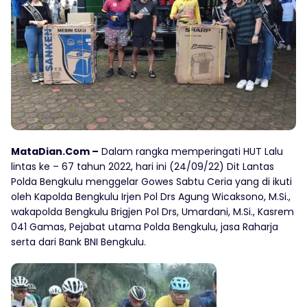
MataDian.Com –
Dalam rangka memperingati HUT Lalu
lintas ke – 67 tahun 2022, hari ini (24/09/22) Dit Lantas
Polda Bengkulu menggelar Gowes Sabtu Ceria yang di ikuti
oleh Kapolda Bengkulu Irjen Pol Drs Agung Wicaksono, M.Si.,
wakapolda Bengkulu Brigjen Pol Drs, Umardani, M.Si., Kasrem
041 Gamas, Pejabat utama Polda Bengkulu, jasa Raharja
serta dari Bank BNI Bengkulu.