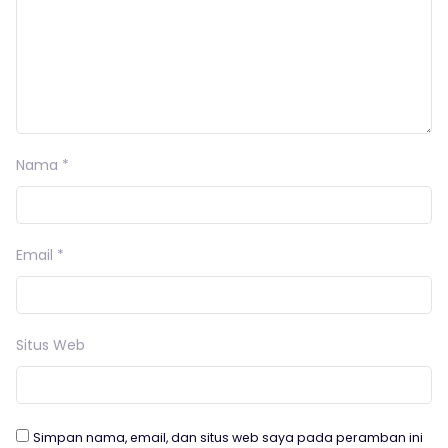
Nama
*
Email
*
Situs Web
Simpan nama, email, dan situs web saya pada peramban ini