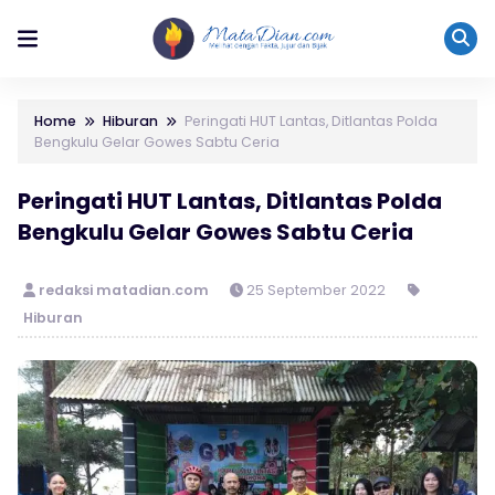
Home
Hiburan
Peringati HUT Lantas, Ditlantas Polda
Bengkulu Gelar Gowes Sabtu Ceria
Peringati HUT Lantas, Ditlantas Polda
Bengkulu Gelar Gowes Sabtu Ceria
redaksi matadian.com
25 September 2022
Hiburan