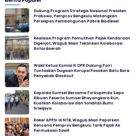
Berita Populer
Dukung Program Strategis Nasional Presiden
Prabowo, Pemprov Bengkulu Matangkan
Persiapan Pembangunan Pabrik Biodiesel
Realisasi Program Pemutihan Pajak Kendaraan
Digenjot, Wagub Mian Tekankan Kolaborasi
Antardaerah
Wakil Ketua Komisi III DPR Dukung Polri
Tuntaskan Dugaan Korupsi Pasokan Batu Bara
Penyebab Blackout
Kapolda Sumsel Bersama Forkopimda Sapa
Ribuan Peserta Sumsel Bhayangkara Run,
Kuatkan Kolaborasi dan Soliditas Bumi
Sriwijaya
Raker APPSI di NTB, Wagub Mian Paparkan
Rencana Pemprov Bengkulu Tarik Pajak Air
Permukaan Sawit