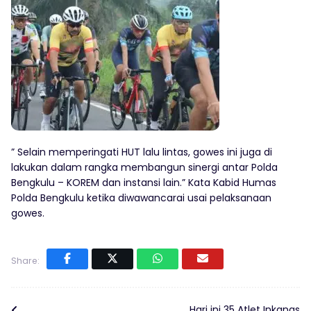
” Selain memperingati HUT lalu lintas, gowes ini juga di
lakukan dalam rangka membangun sinergi antar Polda
Bengkulu – KOREM dan instansi lain.” Kata Kabid Humas
Polda Bengkulu ketika diwawancarai usai pelaksanaan
gowes.
Share:
Hari ini 35 Atlet Inkanas