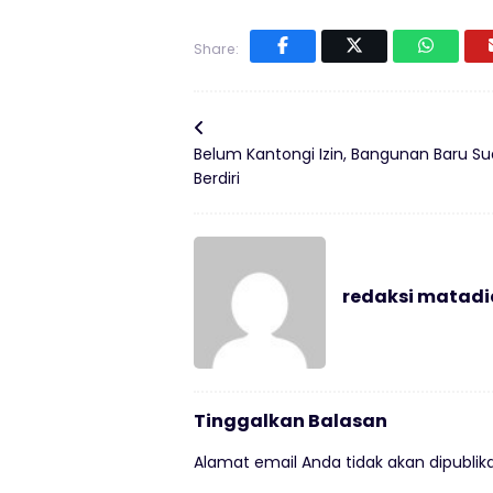
Share:
Belum Kantongi Izin, Bangunan Baru S
Berdiri
redaksi matad
Tinggalkan Balasan
Alamat email Anda tidak akan dipublika