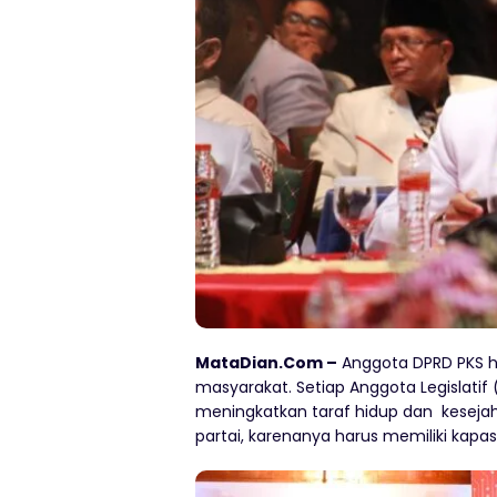
MataDian.Com –
Anggota DPRD PKS h
masyarakat. Setiap Anggota Legislat
meningkatkan taraf hidup dan kesejaht
partai, karenanya harus memiliki kapa