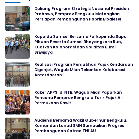
Dukung Program Strategis Nasional Presiden
Prabowo, Pemprov Bengkulu Matangkan
Persiapan Pembangunan Pabrik Biodiesel
Kapolda Sumsel Bersama Forkopimda Sapa
Ribuan Peserta Sumsel Bhayangkara Run,
Kuatkan Kolaborasi dan Soliditas Bumi
Sriwijaya
Realisasi Program Pemutihan Pajak Kendaraan
Digenjot, Wagub Mian Tekankan Kolaborasi
Antardaerah
Raker APPSI di NTB, Wagub Mian Paparkan
Rencana Pemprov Bengkulu Tarik Pajak Air
Permukaan Sawit
Audiensi Bersama Wakil Gubernur Bengkulu,
Komandan Lanud SMH Sampaikan Progres
Pembangunan Satrad TNI AU