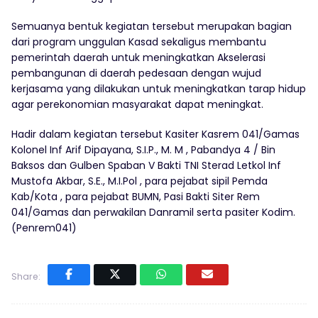
Semuanya bentuk kegiatan tersebut merupakan bagian
dari program unggulan Kasad sekaligus membantu
pemerintah daerah untuk meningkatkan Akselerasi
pembangunan di daerah pedesaan dengan wujud
kerjasama yang dilakukan untuk meningkatkan tarap hidup
agar perekonomian masyarakat dapat meningkat.
Hadir dalam kegiatan tersebut Kasiter Kasrem 041/Gamas
Kolonel Inf Arif Dipayana, S.I.P., M. M , Pabandya 4 / Bin
Baksos dan Gulben Spaban V Bakti TNI Sterad Letkol Inf
Mustofa Akbar, S.E., M.I.Pol , para pejabat sipil Pemda
Kab/Kota , para pejabat BUMN, Pasi Bakti Siter Rem
041/Gamas dan perwakilan Danramil serta pasiter Kodim.
(Penrem041)
Share: