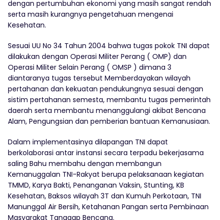
dengan pertumbuhan ekonomi yang masih sangat rendah
serta masih kurangnya pengetahuan mengenai
Kesehatan.
Sesuai UU No 34 Tahun 2004 bahwa tugas pokok TNI dapat
dilakukan dengan Operasi Militer Perang ( OMP) dan
Operasi Militer Selain Perang ( OMSP ) dimana 3
diantaranya tugas tersebut Memberdayakan wilayah
pertahanan dan kekuatan pendukungnya sesuai dengan
sistim pertahanan semesta, membantu tugas pemerintah
daerah serta membantu menanggulangi akibat Bencana
Alam, Pengungsian dan pemberian bantuan Kemanusiaan.
Dalam implementasinya dilapangan TNI dapat
berkolaborasi antar instansi secara terpadu bekerjasama
saling Bahu membahu dengan membangun
Kemanuggalan TNI-Rakyat berupa pelaksanaan kegiatan
TMMD, Karya Bakti, Penanganan Vaksin, Stunting, KB
Kesehatan, Baksos wilayah 3T dan Kumuh Perkotaan, TNI
Manunggal Air Bersih, Ketahanan Pangan serta Pembinaan
Masyarakat Tanggap Bencana.