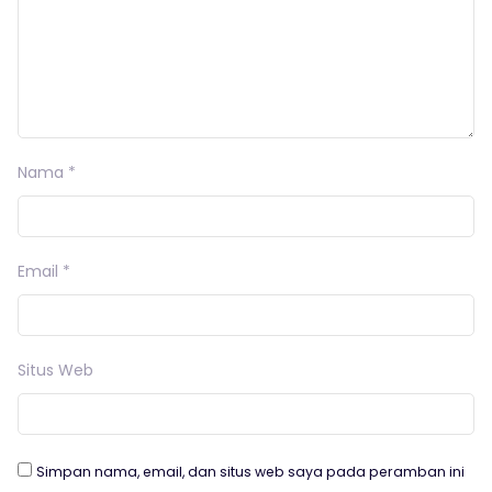
Nama
*
Email
*
Situs Web
Simpan nama, email, dan situs web saya pada peramban ini