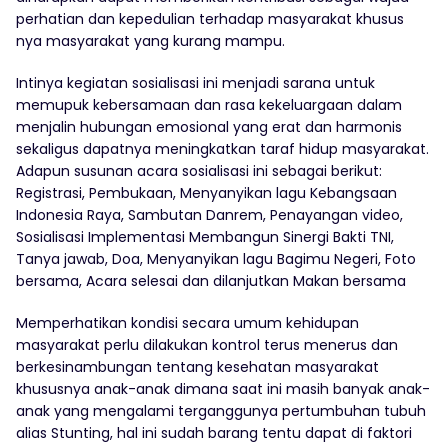
perhatian dan kepedulian terhadap masyarakat khusus
nya masyarakat yang kurang mampu.
Intinya kegiatan sosialisasi ini menjadi sarana untuk
memupuk kebersamaan dan rasa kekeluargaan dalam
menjalin hubungan emosional yang erat dan harmonis
sekaligus dapatnya meningkatkan taraf hidup masyarakat.
Adapun susunan acara sosialisasi ini sebagai berikut:
Registrasi, Pembukaan, Menyanyikan lagu Kebangsaan
Indonesia Raya, Sambutan Danrem, Penayangan video,
Sosialisasi Implementasi Membangun Sinergi Bakti TNI,
Tanya jawab, Doa, Menyanyikan lagu Bagimu Negeri, Foto
bersama, Acara selesai dan dilanjutkan Makan bersama
Memperhatikan kondisi secara umum kehidupan
masyarakat perlu dilakukan kontrol terus menerus dan
berkesinambungan tentang kesehatan masyarakat
khususnya anak-anak dimana saat ini masih banyak anak-
anak yang mengalami terganggunya pertumbuhan tubuh
alias Stunting, hal ini sudah barang tentu dapat di faktori