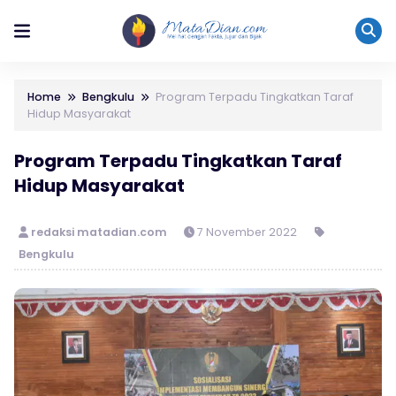
Home
Bengkulu
Program Terpadu Tingkatkan Taraf
Hidup Masyarakat
Program Terpadu Tingkatkan Taraf
Hidup Masyarakat
redaksi matadian.com
7 November 2022
Bengkulu