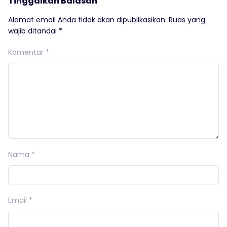
Tinggalkan Balasan
Alamat email Anda tidak akan dipublikasikan.
Ruas yang
wajib ditandai
*
Komentar
*
Nama
*
Email
*