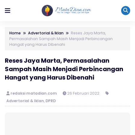
Home
Advertorial & Iklan
Reses Jaya Marta,
Permasalahan Sampah Masih Menjadi Perbincangan
Hangat yang Harus Dibenahi
Reses Jaya Marta, Permasalahan
Sampah Masih Menjadi Perbincangan
Hangat yang Harus Dibenahi
redaksi matadian.com
26 Februari 2022
Advertorial & Iklan
,
DPRD