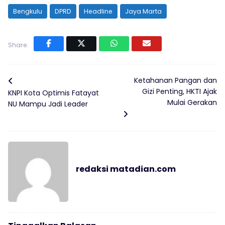
Bengkulu
DPRD
Headline
Jaya Marta
Share:
Ketahanan Pangan dan
Gizi Penting, HKTI Ajak
KNPI Kota Optimis Fatayat
Mulai Gerakan
NU Mampu Jadi Leader
redaksi matadian.com