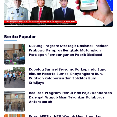
Berita Populer
Dukung Program Strategis Nasional Presiden
Prabowo, Pemprov Bengkulu Matangkan
Persiapan Pembangunan Pabrik Biodiesel
Kapolda Sumsel Bersama Forkopimda Sapa
Ribuan Peserta Sumsel Bhayangkara Run,
Kuatkan Kolaborasi dan Soliditas Bumi
Sriwijaya
Realisasi Program Pemutihan Pajak Kendaraan
Digenjot, Wagub Mian Tekankan Kolaborasi
Antardaerah
Raker APPSI di NTB, Wagub Mian Paparkan