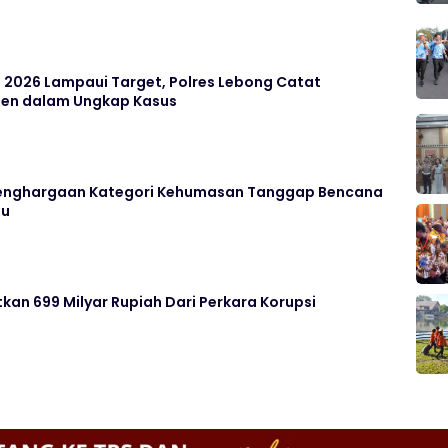
 2026 Lampaui Target, Polres Lebong Catat
rsen dalam Ungkap Kasus
 Penghargaan Kategori Kehumasan Tanggap Bencana
lu
tkan 699 Milyar Rupiah Dari Perkara Korupsi