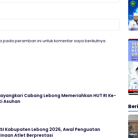
a pada peramban ini untuk komentar saya berikutnya.
hayangkari Cabang Lebong Memeriahkan HUT RI Ke-
ti Asuhan
Ber
SI Kabupaten Lebong 2026, Awal Penguatan
naan Atlet Berprestasi