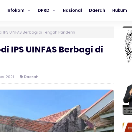
Infokom
DPRD
Nasional
Daerah
Hukum
i IPS UINFAS Berbagi di Tengah Pandemi
di IPS UINFAS Berbagi di
er 2021
Daerah