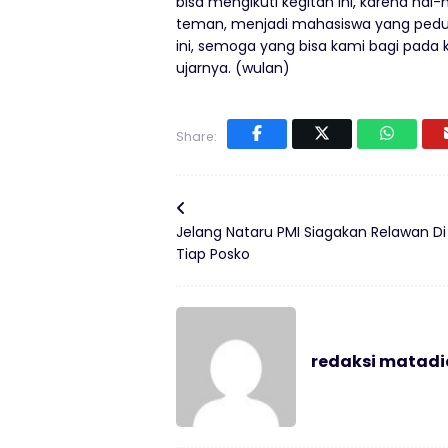
bisa mengikuti kegitan ini, karena hal
teman, menjadi mahasiswa yang peduli
ini, semoga yang bisa kami bagi pada ke
ujarnya. (wulan)
Share:
Jelang Nataru PMI Siagakan Relawan Di
Tiap Posko
redaksi matad