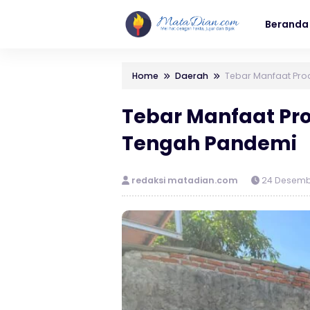
Beranda
Home
Daerah
Tebar Manfaat Prod
Tebar Manfaat Pro
Tengah Pandemi
redaksi matadian.com
24 Desemb