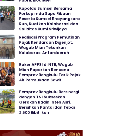
Pabrik Biodiesel
Kapolda Sumsel Bersama
Forkopimda Sapa Ribuan
Peserta Sumsel Bhayangkara
Run, Kuatkan Kolaborasi dan
Soliditas Bumi Sriwijaya
Realisasi Program Pemutihan
Pajak Kendaraan Digenjot,
Wagub Mian Tekankan
Kolaborasi Antardaerah
Raker APPSI di NTB, Wagub
Mian Paparkan Rencana
Pemprov Bengkulu Tarik Pajak
Air Permukaan Sawit
Pemprov Bengkulu Bersinergi
dengan TNI Sukseskan
Gerakan Radin Inten Asri,
Bersihkan Pantai dan Tebar
2.500 Bibit Ikan