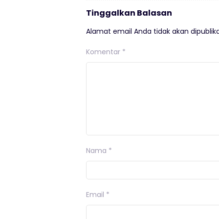
Tinggalkan Balasan
Alamat email Anda tidak akan dipublika
Komentar
*
Nama
*
Email
*