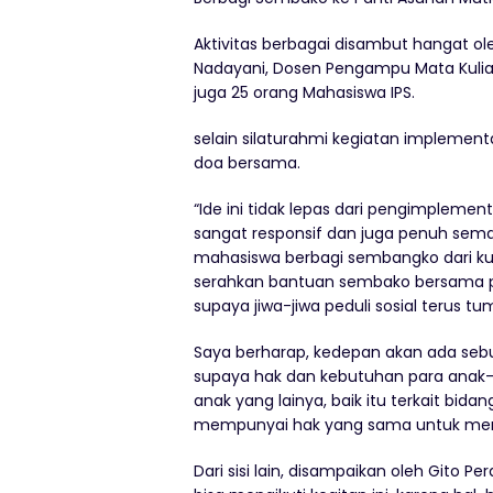
Aktivitas berbagai disambut hangat oleh
Nadayani, Dosen Pengampu Mata Kuliah
juga 25 orang Mahasiswa IPS.
selain silaturahmi kegiatan implementas
doa bersama.
“Ide ini tidak lepas dari pengimplemen
sangat responsif dan juga penuh seman
mahasiswa berbagi sembangko dari kump
serahkan bantuan sembako bersama piha
supaya jiwa-jiwa peduli sosial terus 
Saya berharap, kedepan akan ada sebu
supaya hak dan kebutuhan para anak
anak yang lainya, baik itu terkait bida
mempunyai hak yang sama untuk mempun
Dari sisi lain, disampaikan oleh Gito 