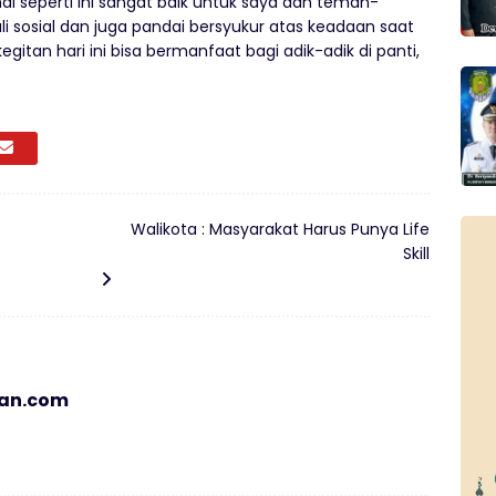
-hal seperti ini sangat baik untuk saya dan teman-
 sosial dan juga pandai bersyukur atas keadaan saat
gitan hari ini bisa bermanfaat bagi adik-adik di panti,
Walikota : Masyarakat Harus Punya Life
Skill
ian.com