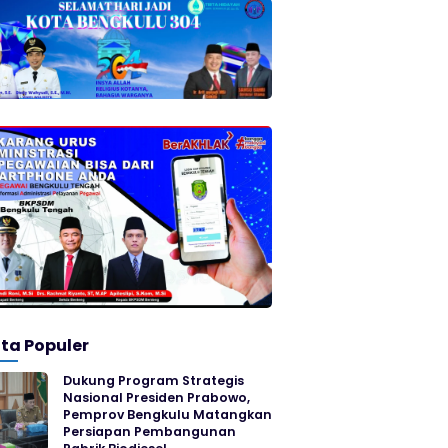
ita Populer
Dukung Program Strategis
Nasional Presiden Prabowo,
Pemprov Bengkulu Matangkan
Persiapan Pembangunan