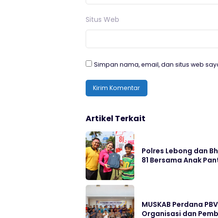
Situs Web
Simpan nama, email, dan situs web say
Artikel Terkait
Polres Lebong dan B
81 Bersama Anak Pan
MUSKAB Perdana PBV
Organisasi dan Pembi